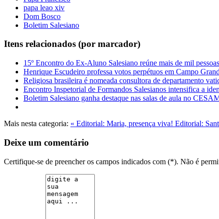
papa leao xiv
Dom Bosco
Boletim Salesiano
Itens relacionados (por marcador)
15º Encontro do Ex-Aluno Salesiano reúne mais de mil pessoa
Henrique Escudeiro professa votos perpétuos em Campo Gran
Religiosa brasileira é nomeada consultora de departamento vat
Encontro Inspetorial de Formandos Salesianos intensifica a ide
Boletim Salesiano ganha destaque nas salas de aula no CES
Mais nesta categoria:
« Editorial: Maria, presença viva!
Editorial: Sa
Deixe um comentário
Certifique-se de preencher os campos indicados com (*). Não é per