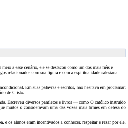
 meio a esse cenário, ele se destacou como um dos mais fiéis e
os relacionados com sua figura e com a espiritualidade salesiana
ncondicional. Em suas palavras e escritos, não hesitava em proclamar:
rio de Cristo.
a. Escreveu diversos panfletos e livros — como O católico instruído
da que muitos o consideravam uma das vozes mais firmes em defesa do
 e os alunos eram incentivados a conhecer, respeitar e rezar por ele.