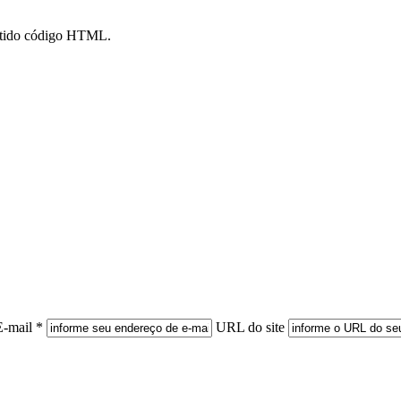
mitido código HTML.
E-mail *
URL do site