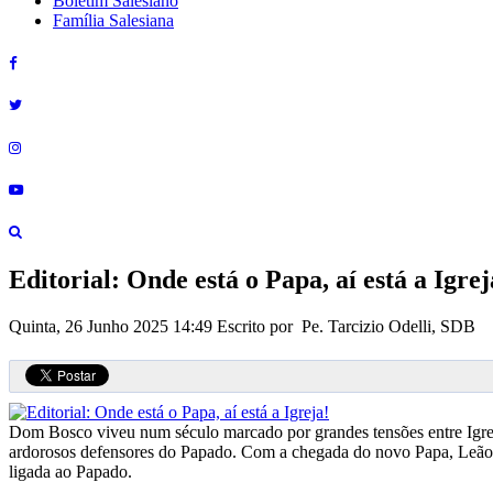
Boletim Salesiano
Família Salesiana
Editorial: Onde está o Papa, aí está a Igrej
Quinta, 26 Junho 2025 14:49
Escrito por Pe. Tarcizio Odelli, SDB
Dom Bosco viveu num século marcado por grandes tensões entre Igreja 
ardorosos defensores do Papado. Com a chegada do novo Papa, Leão XIV
ligada ao Papado.