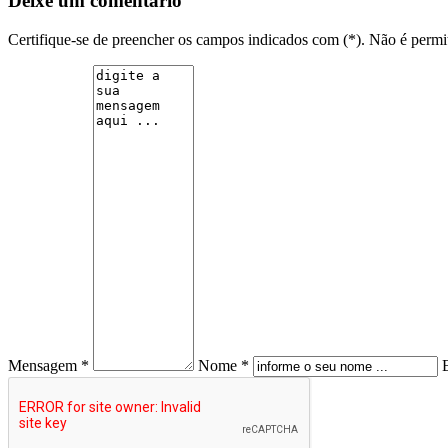
Deixe um comentário
Certifique-se de preencher os campos indicados com (*). Não é per
Mensagem *
Nome *