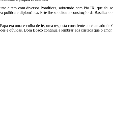
ato direto com diversos Pontífices, sobretudo com Pio IX, que foi 
za política e diplomática. Este lhe solicitou a construção da Basíl
pa era uma escolha de fé, uma resposta consciente ao chamado de Cris
ões e dúvidas, Dom Bosco continua a lembrar aos cristãos que o amor