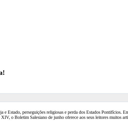
a!
e Estado, perseguições religiosas e perda dos Estados Pontifícios. Em
, o Boletim Salesiano de junho oferece aos seus leitores muitos artig