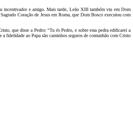
seu incentivador e amigo. Mais tarde, Leão XIII também viu em Dom
ica do Sagrado Coração de Jesus em Roma, que Dom Bosco executou com
to, que disse a Pedro: “Tu és Pedro, e sobre esta pedra edificarei a
 e a fidelidade ao Papa são caminhos seguros de comunhão com Cristo