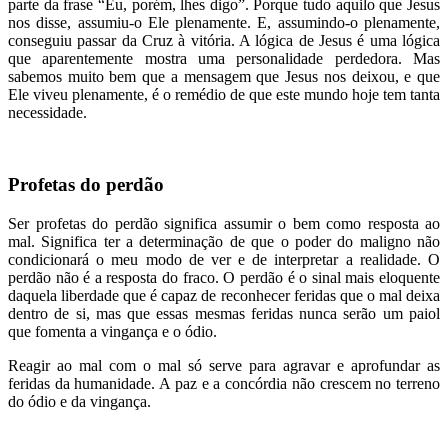
parte da frase “Eu, porém, lhes digo”. Porque tudo aquilo que Jesus
nos disse, assumiu-o Ele plenamente. E, assumindo-o plenamente,
conseguiu passar da Cruz à vitória. A lógica de Jesus é uma lógica
que aparentemente mostra uma personalidade perdedora. Mas
sabemos muito bem que a mensagem que Jesus nos deixou, e que
Ele viveu plenamente, é o remédio de que este mundo hoje tem tanta
necessidade.
Profetas do perdão
Ser profetas do perdão significa assumir o bem como resposta ao
mal. Significa ter a determinação de que o poder do maligno não
condicionará o meu modo de ver e de interpretar a realidade. O
perdão não é a resposta do fraco. O perdão é o sinal mais eloquente
daquela liberdade que é capaz de reconhecer feridas que o mal deixa
dentro de si, mas que essas mesmas feridas nunca serão um paiol
que fomenta a vingança e o ódio.
Reagir ao mal com o mal só serve para agravar e aprofundar as
feridas da humanidade. A paz e a concórdia não crescem no terreno
do ódio e da vingança.