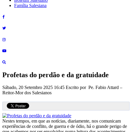
Boletim Salesiano
Família Salesiana
Profetas do perdão e da gratuidade
Sábado, 20 Setembro 2025 16:45
Escrito por Pe. Fabio Attard –
Reitor-Mor dos Salesianos
Nestes tempos, em que as notícias, diariamente, nos comunicam
experiências de conflito, de guerra e de ódio, há o grande perigo de
que acabemos por ser envolvidos numa leitura dos acontecimentos