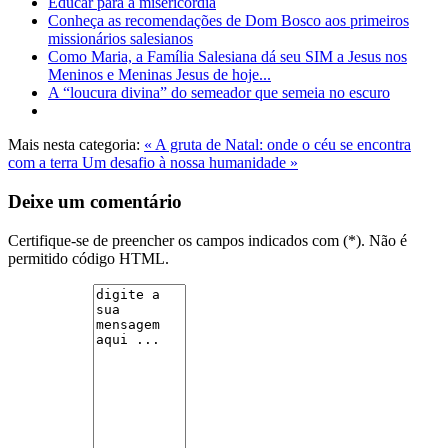
Educar para a misericórdia
Conheça as recomendações de Dom Bosco aos primeiros
missionários salesianos
Como Maria, a Família Salesiana dá seu SIM a Jesus nos
Meninos e Meninas Jesus de hoje...
A “loucura divina” do semeador que semeia no escuro
Mais nesta categoria:
« A gruta de Natal: onde o céu se encontra
com a terra
Um desafio à nossa humanidade »
Deixe um comentário
Certifique-se de preencher os campos indicados com (*). Não é
permitido código HTML.