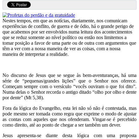
Nestes tempos, em que as notícias, diariamente, nos comunicam
experiências de conflito, de guerra e de ódio, há o grande perigo de
que acabemos por ser envolvidos numa leitura dos acontecimentos
que se reduz somente ao nível político ou então nos limitemos a
tomar posição a favor de uma parte ou de outra com argumentos que
têm a ver com a nossa maneira de ver as coisas, com a nossa
maneira de interpretar a realidade.
No discurso de Jesus que se segue às bem-aventuranças, há uma
série de “pequenas/grandes lições” que o Senhor nos oferece.
Começam sempre com o versículo “vocês ouviram o que foi dito”.
Numa delas o Senhor recorda o antigo ditado “olho por olho e dente
por dente” (Mt 5,38).
Fora da lógica do Evangelho, esta lei não só não é contestada, mas
pode mesmo ser tomada como regra que exprime o modo de ajustar
as contas com aqueles que nos ofenderam. Vingar-se é percebido
como direito, até ao ponto de chegar a ser também um dever.
Jesus apresenta-se diante desta lógica com uma proposta