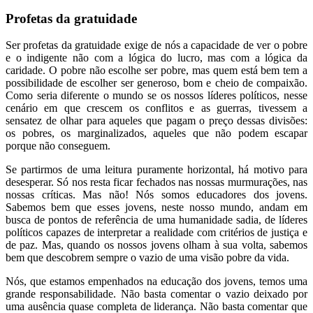
Profetas da gratuidade
Ser profetas da gratuidade exige de nós a capacidade de ver o pobre
e o indigente não com a lógica do lucro, mas com a lógica da
caridade. O pobre não escolhe ser pobre, mas quem está bem tem a
possibilidade de escolher ser generoso, bom e cheio de compaixão.
Como seria diferente o mundo se os nossos líderes políticos, nesse
cenário em que crescem os conflitos e as guerras, tivessem a
sensatez de olhar para aqueles que pagam o preço dessas divisões:
os pobres, os marginalizados, aqueles que não podem escapar
porque não conseguem.
Se partirmos de uma leitura puramente horizontal, há motivo para
desesperar. Só nos resta ficar fechados nas nossas murmurações, nas
nossas críticas. Mas não! Nós somos educadores dos jovens.
Sabemos bem que esses jovens, neste nosso mundo, andam em
busca de pontos de referência de uma humanidade sadia, de líderes
políticos capazes de interpretar a realidade com critérios de justiça e
de paz. Mas, quando os nossos jovens olham à sua volta, sabemos
bem que descobrem sempre o vazio de uma visão pobre da vida.
Nós, que estamos empenhados na educação dos jovens, temos uma
grande responsabilidade. Não basta comentar o vazio deixado por
uma ausência quase completa de liderança. Não basta comentar que