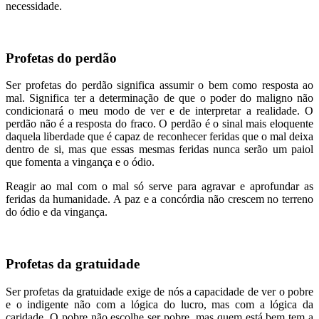
necessidade.
Profetas do perdão
Ser profetas do perdão significa assumir o bem como resposta ao
mal. Significa ter a determinação de que o poder do maligno não
condicionará o meu modo de ver e de interpretar a realidade. O
perdão não é a resposta do fraco. O perdão é o sinal mais eloquente
daquela liberdade que é capaz de reconhecer feridas que o mal deixa
dentro de si, mas que essas mesmas feridas nunca serão um paiol
que fomenta a vingança e o ódio.
Reagir ao mal com o mal só serve para agravar e aprofundar as
feridas da humanidade. A paz e a concórdia não crescem no terreno
do ódio e da vingança.
Profetas da gratuidade
Ser profetas da gratuidade exige de nós a capacidade de ver o pobre
e o indigente não com a lógica do lucro, mas com a lógica da
caridade. O pobre não escolhe ser pobre, mas quem está bem tem a