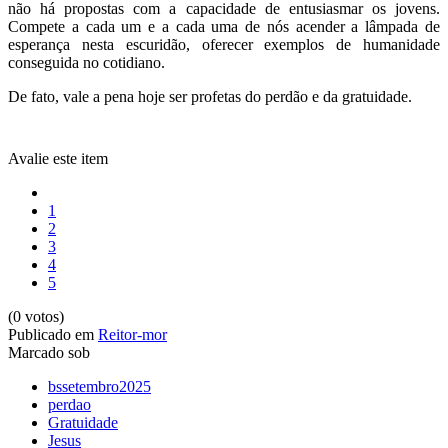
não há propostas com a capacidade de entusiasmar os jovens.
Compete a cada um e a cada uma de nós acender a lâmpada de
esperança nesta escuridão, oferecer exemplos de humanidade
conseguida no cotidiano.
De fato, vale a pena hoje ser profetas do perdão e da gratuidade.
Avalie este item
1
2
3
4
5
(0 votos)
Publicado em
Reitor-mor
Marcado sob
bssetembro2025
perdao
Gratuidade
Jesus