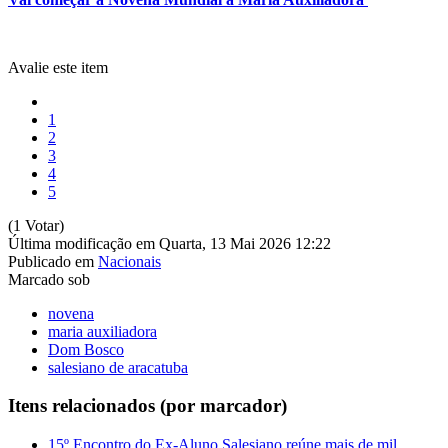
Avalie este item
1
2
3
4
5
(1 Votar)
Última modificação em Quarta, 13 Mai 2026 12:22
Publicado em
Nacionais
Marcado sob
novena
maria auxiliadora
Dom Bosco
salesiano de aracatuba
Itens relacionados (por marcador)
15º Encontro do Ex-Aluno Salesiano reúne mais de mil