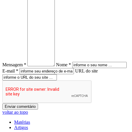
Mensagem *
Nome *
E-mail *
URL do site
voltar ao topo
Matérias
Artigos