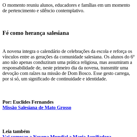
O momento reuniu alunos, educadores e famílias em um momento
de pertencimento e silêncio contemplativo.
Fé como herança salesiana
A novena integra o calendário de celebrações da escola e reforça os
vínculos entre as gerações da comunidade salesiana. Os alunos do 6º
ano não apenas conduziram uma prática religiosa, mas assumiram a
responsabilidade de, neste primeiro dia da novena, transmitir uma
devoção com raízes na missão de Dom Bosco. Esse gesto carrega,
por si só, um significado de continuidade e identidade.
Por: Euclides Fernandes
Missão Salesiana de Mato Grosso
Leia também
Vai começar a Novena Mundial a Maria Auxiliadora