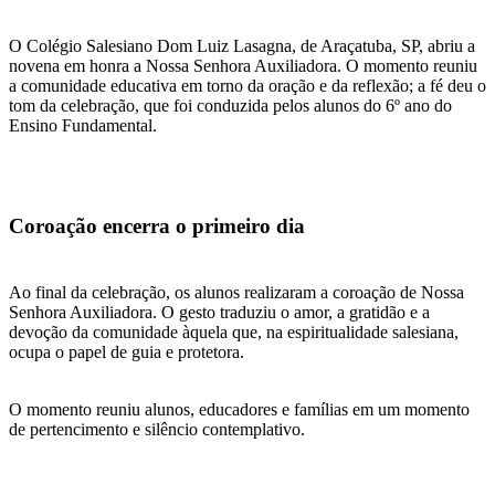
O Colégio Salesiano Dom Luiz Lasagna, de Araçatuba, SP, abriu a
novena em honra a Nossa Senhora Auxiliadora. O momento reuniu
a comunidade educativa em torno da oração e da reflexão; a fé deu o
tom da celebração, que foi conduzida pelos alunos do 6º ano do
Ensino Fundamental.
Coroação encerra o primeiro dia
Ao final da celebração, os alunos realizaram a coroação de Nossa
Senhora Auxiliadora. O gesto traduziu o amor, a gratidão e a
devoção da comunidade àquela que, na espiritualidade salesiana,
ocupa o papel de guia e protetora.
O momento reuniu alunos, educadores e famílias em um momento
de pertencimento e silêncio contemplativo.