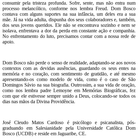
consumir pela tristeza profunda. Sofre, sente, mas não entra num
processo melancólico, conforme nos lembra Freud. Dom Bosco
contava com alguns suportes na sua infância, um deles era a sua
mãe. Já na vida adulta, dispunha dos seus colaboradores e, também,
dos seus jovens queridos. Ele não se encontrava sozinho e nem se
isolava, enfrentava a dor da perda em constante ação e companhia.
No enfrentamento do luto, precisamos contar com a nossa rede de
apoio.
Dom Bosco não perde o senso de realidade, adaptando-se aos novos
contextos com as devidas ausências, guardando os seus entes na
memória e no coração, com sentimento de gratidão, e até mesmo
apresentando-os como modelo de vida, como é o caso de São
Domingos Sávio na sua biografia. Outrossim, a sua vida de oração,
como nos lembra padre Lemoyne em Memórias Biográficas, fez
com que ele estivesse sempre unido a Deus, colocando-se todos os
dias nas mãos da Divina Providência.
José Cleudo Matos Cardoso é psicólogo e psicanalista, pós-
graduando em Salesianidade pela Universidade Católica Dom
Bosco (UCDB) e reside em Jaguaribe, CE.