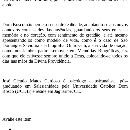
apoio.
Dom Bosco não perde o senso de realidade, adaptando-se aos novos
contextos com as devidas ausências, guardando os seus entes na
memória e no coração, com sentimento de gratidão, e até mesmo
apresentando-os como modelo de vida, como é o caso de São
Domingos Sávio na sua biografia. Outrossim, a sua vida de oração,
como nos lembra padre Lemoyne em Memórias Biográficas, fez
com que ele estivesse sempre unido a Deus, colocando-se todos os
dias nas mãos da Divina Providência.
José Cleudo Matos Cardoso é psicólogo e psicanalista, pós-
graduando em Salesianidade pela Universidade Católica Dom
Bosco (UCDB) e reside em Jaguaribe, CE.
Avalie este item