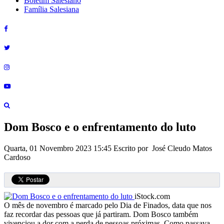
Boletim Salesiano
Família Salesiana
Dom Bosco e o enfrentamento do luto
Quarta, 01 Novembro 2023 15:45
Escrito por José Cleudo Matos
Cardoso
iStock.com
O mês de novembro é marcado pelo Dia de Finados, data que nos
faz recordar das pessoas que já partiram. Dom Bosco também
vivenciou a dor com a perda de pessoas próximas. Como passava