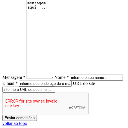
Mensagem *
Nome *
E-mail *
URL do site
voltar ao topo