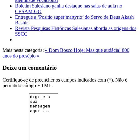
identidade vocacional
Boletim Salesiano ganha destaque nas salas de aula no
CESAM-GO
Entregue a ‘Positio super martyrio’ do Servo de Deus Akash
Bashir
Revista Pesquisas Históricas Salesianas aborda as origens dos
SSCC
Mais nesta categoria:
« Dom Bosco Hoje: Mas que audácia!
800
anos do presépio »
Deixe um comentário
Certifique-se de preencher os campos indicados com (*). Não é
permitido código HTML.