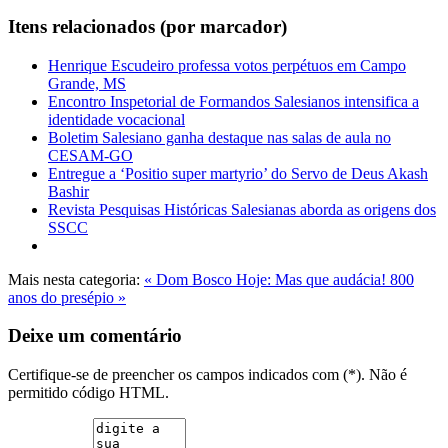
Itens relacionados (por marcador)
Henrique Escudeiro professa votos perpétuos em Campo
Grande, MS
Encontro Inspetorial de Formandos Salesianos intensifica a
identidade vocacional
Boletim Salesiano ganha destaque nas salas de aula no
CESAM-GO
Entregue a ‘Positio super martyrio’ do Servo de Deus Akash
Bashir
Revista Pesquisas Históricas Salesianas aborda as origens dos
SSCC
Mais nesta categoria:
« Dom Bosco Hoje: Mas que audácia!
800
anos do presépio »
Deixe um comentário
Certifique-se de preencher os campos indicados com (*). Não é
permitido código HTML.