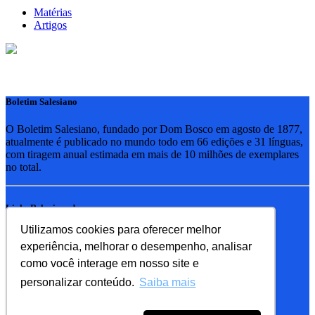
Matérias
Artigos
Boletim Salesiano
O Boletim Salesiano, fundado por Dom Bosco em agosto de 1877,
atualmente é publicado no mundo todo em 66 edições e 31 línguas,
com tiragem anual estimada em mais de 10 milhões de exemplares
no total.
Links Relacionados
Utilizamos cookies para oferecer melhor
RSB - Rede Salesiana Brasil
experiência, melhorar o desempenho, analisar
EDEBE - Editora
UPV - União pela Vida
como você interage em nosso site e
personalizar conteúdo.
Saiba mais
Familia Salesiana