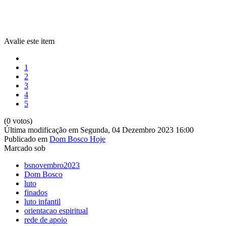
Avalie este item
1
2
3
4
5
(0 votos)
Última modificação em Segunda, 04 Dezembro 2023 16:00
Publicado em
Dom Bosco Hoje
Marcado sob
bsnovembro2023
Dom Bosco
luto
finados
luto infantil
orientacao espiritual
rede de apoio