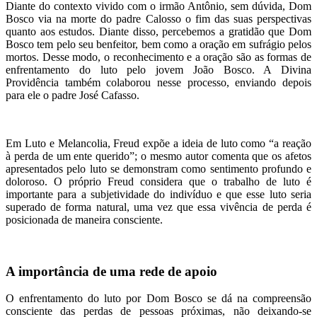
Diante do contexto vivido com o irmão Antônio, sem dúvida, Dom
Bosco via na morte do padre Calosso o fim das suas perspectivas
quanto aos estudos. Diante disso, percebemos a gratidão que Dom
Bosco tem pelo seu benfeitor, bem como a oração em sufrágio pelos
mortos. Desse modo, o reconhecimento e a oração são as formas de
enfrentamento do luto pelo jovem João Bosco. A Divina
Providência também colaborou nesse processo, enviando depois
para ele o padre José Cafasso.
Em Luto e Melancolia, Freud expõe a ideia de luto como “a reação
à perda de um ente querido”; o mesmo autor comenta que os afetos
apresentados pelo luto se demonstram como sentimento profundo e
doloroso. O próprio Freud considera que o trabalho de luto é
importante para a subjetividade do indivíduo e que esse luto seria
superado de forma natural, uma vez que essa vivência de perda é
posicionada de maneira consciente.
A importância de uma rede de apoio
O enfrentamento do luto por Dom Bosco se dá na compreensão
consciente das perdas de pessoas próximas, não deixando-se