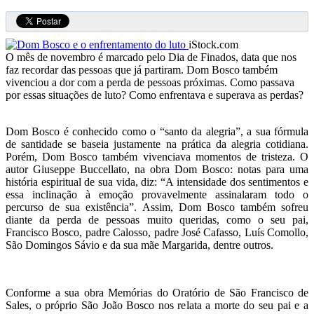
iStock.com
O mês de novembro é marcado pelo Dia de Finados, data que nos
faz recordar das pessoas que já partiram. Dom Bosco também
vivenciou a dor com a perda de pessoas próximas. Como passava
por essas situações de luto? Como enfrentava e superava as perdas?
Dom Bosco é conhecido como o “santo da alegria”, a sua fórmula
de santidade se baseia justamente na prática da alegria cotidiana.
Porém, Dom Bosco também vivenciava momentos de tristeza. O
autor Giuseppe Buccellato, na obra Dom Bosco: notas para uma
história espiritual de sua vida, diz: “A intensidade dos sentimentos e
essa inclinação à emoção provavelmente assinalaram todo o
percurso de sua existência”. Assim, Dom Bosco também sofreu
diante da perda de pessoas muito queridas, como o seu pai,
Francisco Bosco, padre Calosso, padre José Cafasso, Luís Comollo,
São Domingos Sávio e da sua mãe Margarida, dentre outros.
Conforme a sua obra Memórias do Oratório de São Francisco de
Sales, o próprio São João Bosco nos relata a morte do seu pai e a