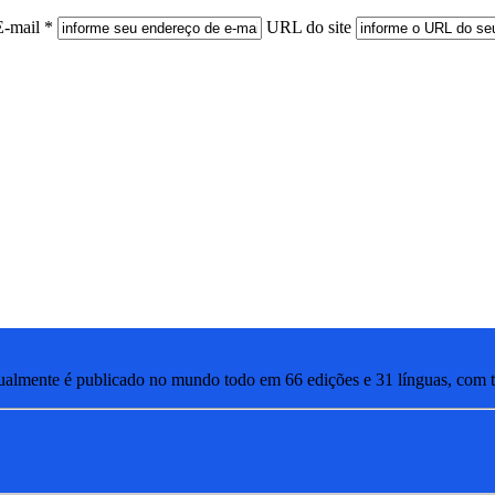
E-mail *
URL do site
lmente é publicado no mundo todo em 66 edições e 31 línguas, com ti