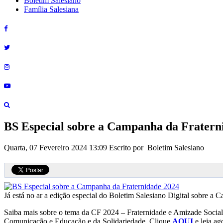
Boletim Salesiano
Família Salesiana
BS Especial sobre a Campanha da Fratern
Quarta, 07 Fevereiro 2024 13:09
Escrito por Boletim Salesiano
Já está no ar a edição especial do Boletim Salesiano Digital sobre 
Saiba mais sobre o tema da CF 2024 – Fraternidade e Amizade Social 
Comunicação e Educação e da Solidariedade. Clique
AQUI
e leia ag