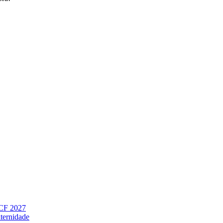
 CF 2027
ternidade