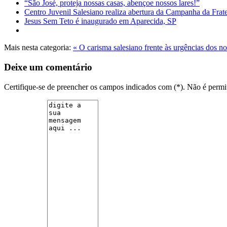
“São José, proteja nossas casas, abençoe nossos lares!”
Centro Juvenil Salesiano realiza abertura da Campanha da Fra
Jesus Sem Teto é inaugurado em Aparecida, SP
Mais nesta categoria:
« O carisma salesiano frente às urgências dos n
Deixe um comentário
Certifique-se de preencher os campos indicados com (*). Não é per