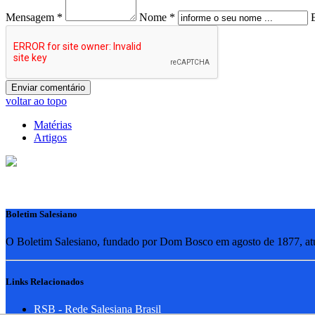
Mensagem *
Nome *
voltar ao topo
Matérias
Artigos
Boletim Salesiano
O Boletim Salesiano, fundado por Dom Bosco em agosto de 1877, atua
Links Relacionados
RSB - Rede Salesiana Brasil