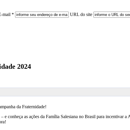
E-mail *
URL do site
idade 2024
a Campanha da Fraternidade!
– e conheça as ações da Família Salesiana no Brasil para incentivar a
ora!