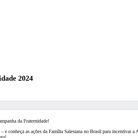
idade 2024
a Campanha da Fraternidade!
– e conheça as ações da Família Salesiana no Brasil para incentivar a
ora!