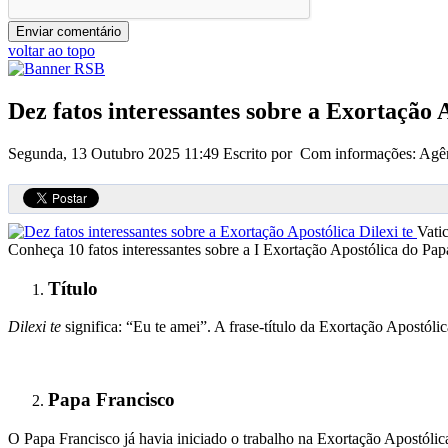
voltar ao topo
Dez fatos interessantes sobre a Exortação A
Segunda, 13 Outubro 2025 11:49
Escrito por Com informações: Agên
Vati
Conheça 10 fatos interessantes sobre a I Exortação Apostólica do Papa
Título
Dilexi te
significa: “Eu te amei”. A frase-título da Exortação Apostóli
Papa Francisco
O Papa Francisco já havia iniciado o trabalho na Exortação Apostóli