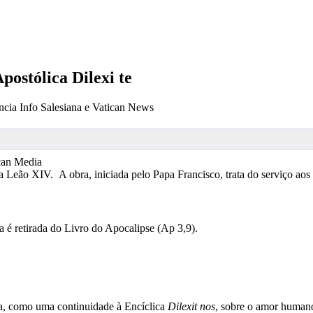
postólica Dilexi te
cia Info Salesiana e Vatican News
can Media
 Leão XIV. A obra, iniciada pelo Papa Francisco, trata do serviço aos 
ca é retirada do Livro do Apocalipse (Ap 3,9).
ca, como uma continuidade à Encíclica
Dilexit nos
, sobre o amor human