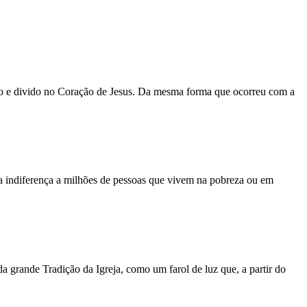
o e divido no Coração de Jesus. Da mesma forma que ocorreu com a
ela indiferença a milhões de pessoas que vivem na pobreza ou em
a grande Tradição da Igreja, como um farol de luz que, a partir do