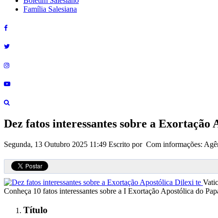
Boletim Salesiano
Família Salesiana
Dez fatos interessantes sobre a Exortação A
Segunda, 13 Outubro 2025 11:49
Escrito por Com informações: Agên
Vati
Conheça 10 fatos interessantes sobre a I Exortação Apostólica do Papa
Título