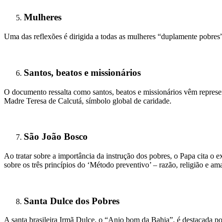
Mulheres
Uma das reflexões é dirigida a todas as mulheres “duplamente pobres”
Santos, beatos e missionários
O documento ressalta como santos, beatos e missionários vêm represe
Madre Teresa de Calcutá, símbolo global de caridade.
São João Bosco
Ao tratar sobre a importância da instrução dos pobres, o Papa cita 
sobre os três princípios do ‘Método preventivo’ – razão, religião e am
Santa Dulce dos Pobres
A santa brasileira Irmã Dulce, o “Anjo bom da Bahia”, é destacada p