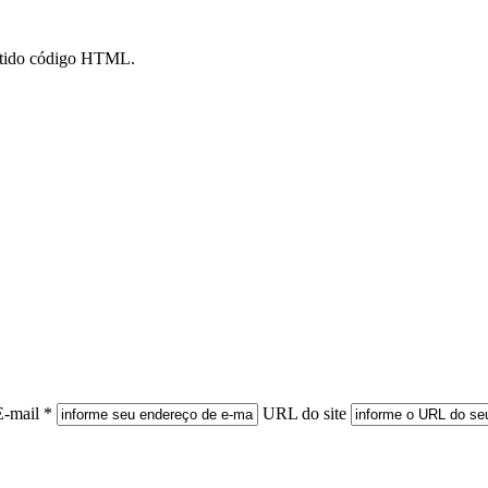
mitido código HTML.
E-mail *
URL do site