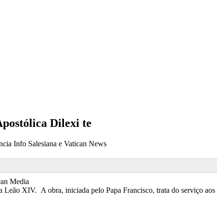
postólica Dilexi te
cia Info Salesiana e Vatican News
can Media
 Leão XIV. A obra, iniciada pelo Papa Francisco, trata do serviço aos 