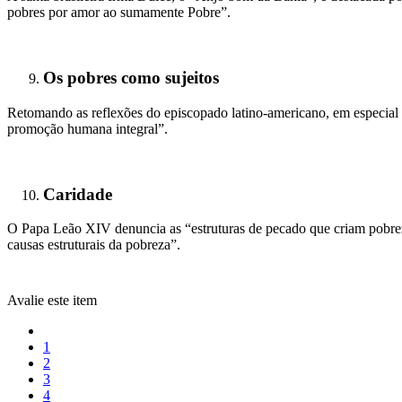
pobres por amor ao sumamente Pobre”.
Os pobres como sujeitos
Retomando as reflexões do episcopado latino-americano, em especial
promoção humana integral”.
Caridade
O Papa Leão XIV denuncia as “estruturas de pecado que criam pobreza
causas estruturais da pobreza”.
Avalie este item
1
2
3
4