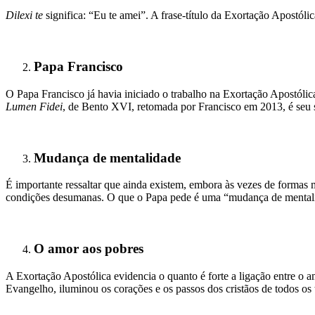
Dilexi te
significa: “Eu te amei”. A frase-título da Exortação Apostóli
Papa Francisco
O Papa Francisco já havia iniciado o trabalho na Exortação Apostóli
Lumen Fidei
, de Bento XVI, retomada por Francisco em 2013, é seu 
Mudança de mentalidade
É importante ressaltar que ainda existem, embora às vezes de formas m
condições desumanas. O que o Papa pede é uma “mudança de mental
O amor aos pobres
A Exortação Apostólica evidencia o quanto é forte a ligação entre o 
Evangelho, iluminou os corações e os passos dos cristãos de todos os