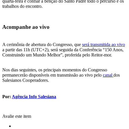
quarta-feira e confiar à bênção do Santo Padre todo o percurso e os
trabalhos do encontro.
Acompanhe ao vivo
A cerimônia de abertura do Congresso, que
será transmitida ao vivo
a partir das 11h (UTC+2), será seguida da Conferência “150 Anos,
Construindo um Mundo Melhor”, proferida pelo Reitor-mor.
Nos dias seguintes, os principais momentos do Congresso
permanecerão disponíveis em transmissão ao vivo pelo
canal
dos
Salesianos Cooperadores.
Por:
Agência Info Salesiana
Avalie este item