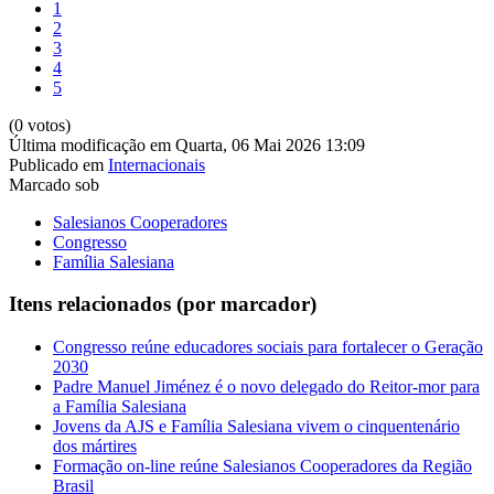
1
2
3
4
5
(0 votos)
Última modificação em Quarta, 06 Mai 2026 13:09
Publicado em
Internacionais
Marcado sob
Salesianos Cooperadores
Congresso
Família Salesiana
Itens relacionados (por marcador)
Congresso reúne educadores sociais para fortalecer o Geração
2030
Padre Manuel Jiménez é o novo delegado do Reitor-mor para
a Família Salesiana
Jovens da AJS e Família Salesiana vivem o cinquentenário
dos mártires
Formação on-line reúne Salesianos Cooperadores da Região
Brasil