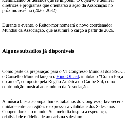
identificando os desafios que se impõem. O objetivo é delinear
diretrizes e programas que orientarão a ação da Associação no
próximo sexênio (2026–2032).
Durante o evento, o Reitor-mor nomeará o novo coordenador
Mundial da Associação, que assumirá o cargo a partir de 2026.
Alguns subsídios já disponíveis
Como parte da preparação para o VI Congresso Mundial dos SSCC,
o Conselho Mundial lançou o
Hino Oficial
, intitulado “Com a força
do amor”, composto pela Região América do Caribe Sul, como
contribuição musical ao caminho da Associação.
A música busca acompanhar os trabalhos do Congresso, favorecer a
unidade entre as regiões e expressar a vitalidade dos Salesianos
Cooperadores no mundo. Sua melodia inspira a esperança,
criatividade e fidelidade ao carisma salesiano.