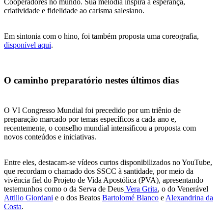
Cooperadores no mundo. Sua melodia inspira a esperança,
criatividade e fidelidade ao carisma salesiano.
Em sintonia com o hino, foi também proposta uma coreografia,
disponível aqui
.
O caminho preparatório nestes últimos dias
O VI Congresso Mundial foi precedido por um triênio de
preparação marcado por temas específicos a cada ano e,
recentemente, o conselho mundial intensificou a proposta com
novos conteúdos e iniciativas.
Entre eles, destacam-se vídeos curtos disponibilizados no YouTube,
que recordam o chamado dos SSCC à santidade, por meio da
vivência fiel do Projeto de Vida Apostólica (PVA), apresentando
testemunhos como o da Serva de Deus
Vera Grita
, o do Venerável
Attilio Giordani
e o dos Beatos
Bartolomé Blanco
e
Alexandrina da
Costa
.