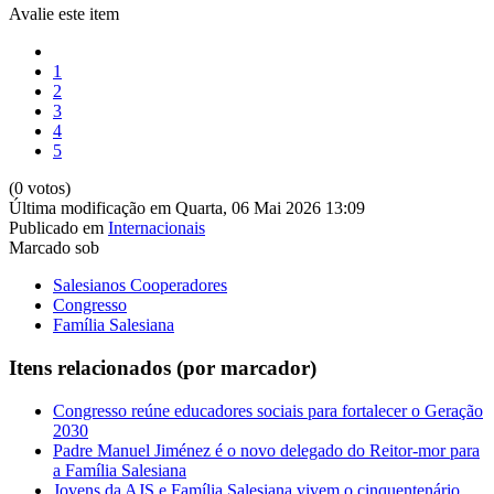
Avalie este item
1
2
3
4
5
(0 votos)
Última modificação em Quarta, 06 Mai 2026 13:09
Publicado em
Internacionais
Marcado sob
Salesianos Cooperadores
Congresso
Família Salesiana
Itens relacionados (por marcador)
Congresso reúne educadores sociais para fortalecer o Geração
2030
Padre Manuel Jiménez é o novo delegado do Reitor-mor para
a Família Salesiana
Jovens da AJS e Família Salesiana vivem o cinquentenário