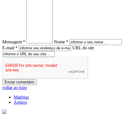
Mensagem *
Nome *
E-mail *
URL do site
voltar ao topo
Matérias
Artigos