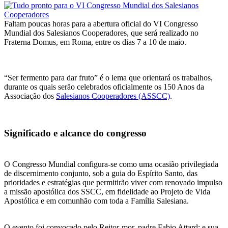
Faltam poucas horas para a abertura oficial do VI Congresso
Mundial dos Salesianos Cooperadores, que será realizado no
Fraterna Domus, em Roma, entre os dias 7 a 10 de maio.
“Ser fermento para dar fruto” é o lema que orientará os trabalhos,
durante os quais serão celebrados oficialmente os 150 Anos da
Associação dos
Salesianos Cooperadores (ASSCC)
.
Significado e alcance do congresso
O Congresso Mundial configura-se como uma ocasião privilegiada
de discernimento conjunto, sob a guia do Espírito Santo, das
prioridades e estratégias que permitirão viver com renovado impulso
a missão apostólica dos SSCC, em fidelidade ao Projeto de Vida
Apostólica e em comunhão com toda a Família Salesiana.
O evento foi convocado pelo Reitor-mor, padre Fabio Attard; e sua