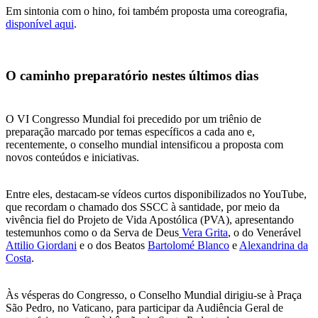
Em sintonia com o hino, foi também proposta uma coreografia,
disponível aqui
.
O caminho preparatório nestes últimos dias
O VI Congresso Mundial foi precedido por um triênio de
preparação marcado por temas específicos a cada ano e,
recentemente, o conselho mundial intensificou a proposta com
novos conteúdos e iniciativas.
Entre eles, destacam-se vídeos curtos disponibilizados no YouTube,
que recordam o chamado dos SSCC à santidade, por meio da
vivência fiel do Projeto de Vida Apostólica (PVA), apresentando
testemunhos como o da Serva de Deus
Vera Grita
, o do Venerável
Attilio Giordani
e o dos Beatos
Bartolomé Blanco
e
Alexandrina da
Costa
.
Às vésperas do Congresso, o Conselho Mundial dirigiu-se à Praça
São Pedro, no Vaticano, para participar da Audiência Geral de