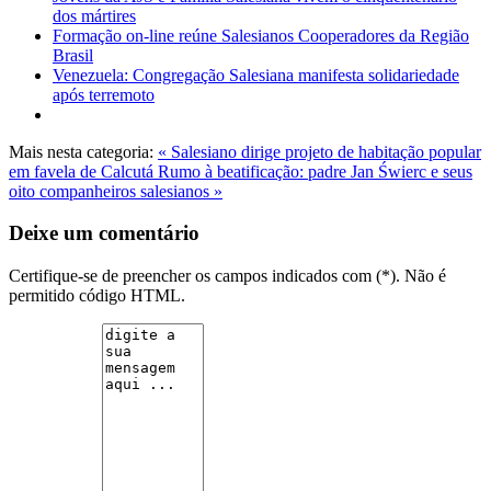
dos mártires
Formação on-line reúne Salesianos Cooperadores da Região
Brasil
Venezuela: Congregação Salesiana manifesta solidariedade
após terremoto
Mais nesta categoria:
« Salesiano dirige projeto de habitação popular
em favela de Calcutá
Rumo à beatificação: padre Jan Świerc e seus
oito companheiros salesianos »
Deixe um comentário
Certifique-se de preencher os campos indicados com (*). Não é
permitido código HTML.