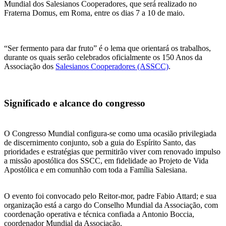
Mundial dos Salesianos Cooperadores, que será realizado no
Fraterna Domus, em Roma, entre os dias 7 a 10 de maio.
“Ser fermento para dar fruto” é o lema que orientará os trabalhos,
durante os quais serão celebrados oficialmente os 150 Anos da
Associação dos
Salesianos Cooperadores (ASSCC)
.
Significado e alcance do congresso
O Congresso Mundial configura-se como uma ocasião privilegiada
de discernimento conjunto, sob a guia do Espírito Santo, das
prioridades e estratégias que permitirão viver com renovado impulso
a missão apostólica dos SSCC, em fidelidade ao Projeto de Vida
Apostólica e em comunhão com toda a Família Salesiana.
O evento foi convocado pelo Reitor-mor, padre Fabio Attard; e sua
organização está a cargo do Conselho Mundial da Associação, com
coordenação operativa e técnica confiada a Antonio Boccia,
coordenador Mundial da Associação.