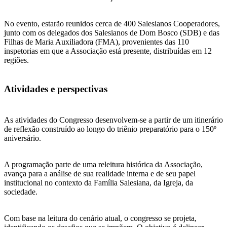
No evento, estarão reunidos cerca de 400 Salesianos Cooperadores,
junto com os delegados dos Salesianos de Dom Bosco (SDB) e das
Filhas de Maria Auxiliadora (FMA), provenientes das 110
inspetorias em que a Associação está presente, distribuídas em 12
regiões.
Atividades e perspectivas
As atividades do Congresso desenvolvem-se a partir de um itinerário
de reflexão construído ao longo do triênio preparatório para o 150º
aniversário.
A programação parte de uma releitura histórica da Associação,
avança para a análise de sua realidade interna e de seu papel
institucional no contexto da Família Salesiana, da Igreja, da
sociedade.
Com base na leitura do cenário atual, o congresso se projeta,