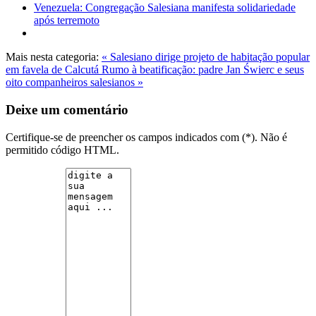
Venezuela: Congregação Salesiana manifesta solidariedade
após terremoto
Mais nesta categoria:
« Salesiano dirige projeto de habitação popular
em favela de Calcutá
Rumo à beatificação: padre Jan Świerc e seus
oito companheiros salesianos »
Deixe um comentário
Certifique-se de preencher os campos indicados com (*). Não é
permitido código HTML.