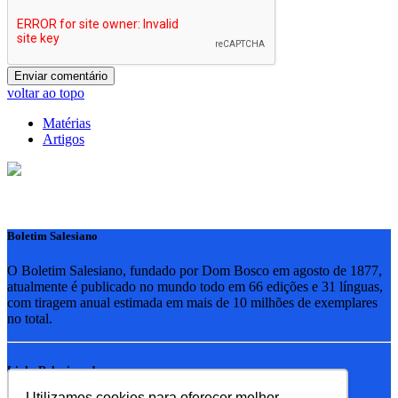
voltar ao topo
Matérias
Artigos
Boletim Salesiano
O Boletim Salesiano, fundado por Dom Bosco em agosto de 1877,
atualmente é publicado no mundo todo em 66 edições e 31 línguas,
com tiragem anual estimada em mais de 10 milhões de exemplares
no total.
Links Relacionados
Utilizamos cookies para oferecer melhor