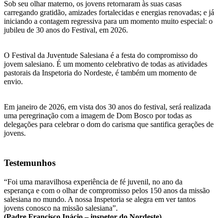
Sob seu olhar materno, os jovens retornaram às suas casas
carregando gratidão, amizades fortalecidas e energias renovadas; e já
iniciando a contagem regressiva para um momento muito especial: o
jubileu de 30 anos do Festival, em 2026.
O Festival da Juventude Salesiana é a festa do compromisso do
jovem salesiano. É um momento celebrativo de todas as atividades
pastorais da Inspetoria do Nordeste, é também um momento de
envio.
Em janeiro de 2026, em vista dos 30 anos do festival, será realizada
uma peregrinação com a imagem de Dom Bosco por todas as
delegações para celebrar o dom do carisma que santifica gerações de
jovens.
Testemunhos
“Foi uma maravilhosa experiência de fé juvenil, no ano da
esperança e com o olhar de compromisso pelos 150 anos da missão
salesiana no mundo. A nossa Inspetoria se alegra em ver tantos
jovens conosco na missão salesiana”.
(Padre Francisco Inácio – inspetor do Nordeste)