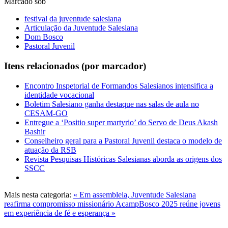
Marcado sob
festival da juventude salesiana
Articulação da Juventude Salesiana
Dom Bosco
Pastoral Juvenil
Itens relacionados (por marcador)
Encontro Inspetorial de Formandos Salesianos intensifica a
identidade vocacional
Boletim Salesiano ganha destaque nas salas de aula no
CESAM-GO
Entregue a ‘Positio super martyrio’ do Servo de Deus Akash
Bashir
Conselheiro geral para a Pastoral Juvenil destaca o modelo de
atuação da RSB
Revista Pesquisas Históricas Salesianas aborda as origens dos
SSCC
Mais nesta categoria:
« Em assembleia, Juventude Salesiana
reafirma compromisso missionário
AcampBosco 2025 reúne jovens
em experiência de fé e esperança »