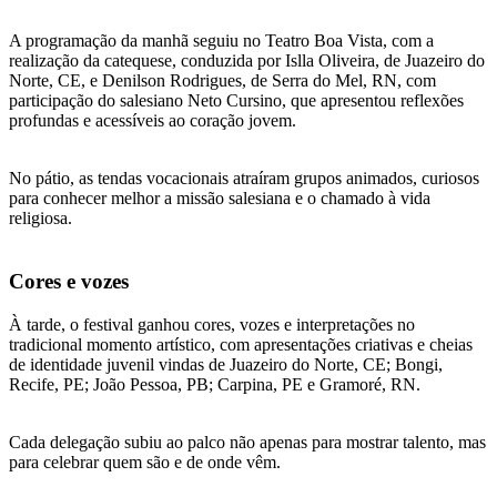
A programação da manhã seguiu no Teatro Boa Vista, com a
realização da catequese, conduzida por Islla Oliveira, de Juazeiro do
Norte, CE, e Denilson Rodrigues, de Serra do Mel, RN, com
participação do salesiano Neto Cursino, que apresentou reflexões
profundas e acessíveis ao coração jovem.
No pátio, as tendas vocacionais atraíram grupos animados, curiosos
para conhecer melhor a missão salesiana e o chamado à vida
religiosa.
Cores e vozes
À tarde, o festival ganhou cores, vozes e interpretações no
tradicional momento artístico, com apresentações criativas e cheias
de identidade juvenil vindas de Juazeiro do Norte, CE; Bongi,
Recife, PE; João Pessoa, PB; Carpina, PE e Gramoré, RN.
Cada delegação subiu ao palco não apenas para mostrar talento, mas
para celebrar quem são e de onde vêm.