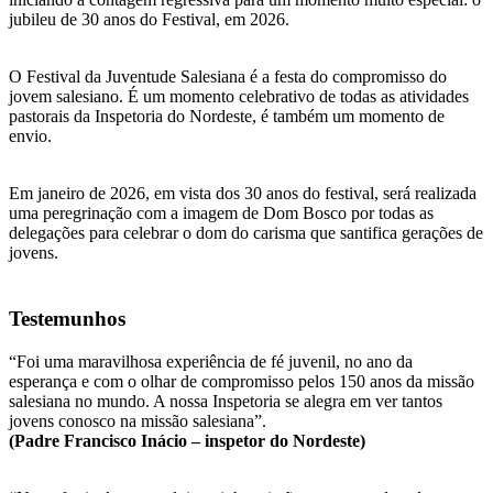
jubileu de 30 anos do Festival, em 2026.
O Festival da Juventude Salesiana é a festa do compromisso do
jovem salesiano. É um momento celebrativo de todas as atividades
pastorais da Inspetoria do Nordeste, é também um momento de
envio.
Em janeiro de 2026, em vista dos 30 anos do festival, será realizada
uma peregrinação com a imagem de Dom Bosco por todas as
delegações para celebrar o dom do carisma que santifica gerações de
jovens.
Testemunhos
“Foi uma maravilhosa experiência de fé juvenil, no ano da
esperança e com o olhar de compromisso pelos 150 anos da missão
salesiana no mundo. A nossa Inspetoria se alegra em ver tantos
jovens conosco na missão salesiana”.
(Padre Francisco Inácio – inspetor do Nordeste)