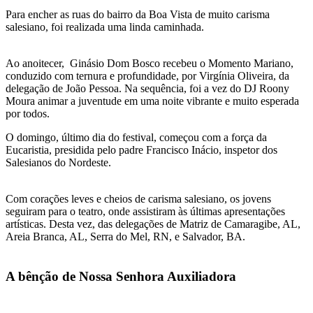
Para encher as ruas do bairro da Boa Vista de muito carisma
salesiano, foi realizada uma linda caminhada.
Ao anoitecer, Ginásio Dom Bosco recebeu o Momento Mariano,
conduzido com ternura e profundidade, por Virgínia Oliveira, da
delegação de João Pessoa. Na sequência, foi a vez do DJ Roony
Moura animar a juventude em uma noite vibrante e muito esperada
por todos.
O domingo, último dia do festival, começou com a força da
Eucaristia, presidida pelo padre Francisco Inácio, inspetor dos
Salesianos do Nordeste.
Com corações leves e cheios de carisma salesiano, os jovens
seguiram para o teatro, onde assistiram às últimas apresentações
artísticas. Desta vez, das delegações de Matriz de Camaragibe, AL,
Areia Branca, AL, Serra do Mel, RN, e Salvador, BA.
A bênção de Nossa Senhora Auxiliadora