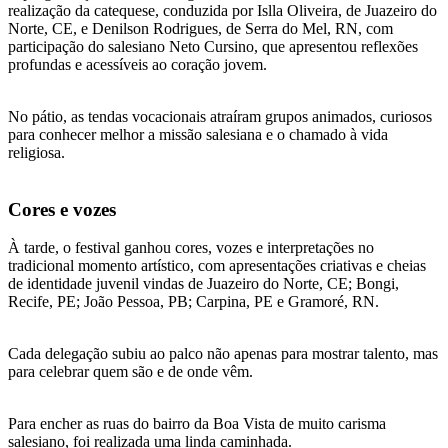
realização da catequese, conduzida por Islla Oliveira, de Juazeiro do
Norte, CE, e Denilson Rodrigues, de Serra do Mel, RN, com
participação do salesiano Neto Cursino, que apresentou reflexões
profundas e acessíveis ao coração jovem.
No pátio, as tendas vocacionais atraíram grupos animados, curiosos
para conhecer melhor a missão salesiana e o chamado à vida
religiosa.
Cores e vozes
À tarde, o festival ganhou cores, vozes e interpretações no
tradicional momento artístico, com apresentações criativas e cheias
de identidade juvenil vindas de Juazeiro do Norte, CE; Bongi,
Recife, PE; João Pessoa, PB; Carpina, PE e Gramoré, RN.
Cada delegação subiu ao palco não apenas para mostrar talento, mas
para celebrar quem são e de onde vêm.
Para encher as ruas do bairro da Boa Vista de muito carisma
salesiano, foi realizada uma linda caminhada.