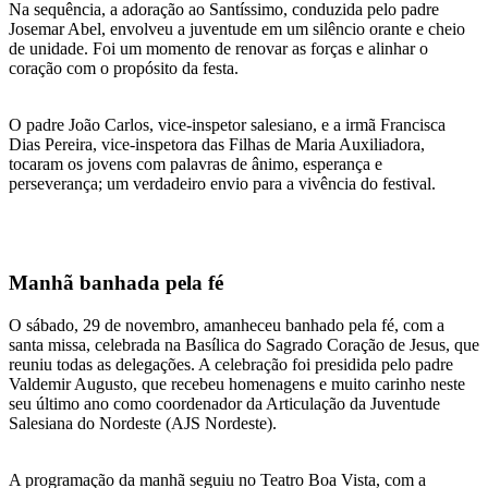
Na sequência, a adoração ao Santíssimo, conduzida pelo padre
Josemar Abel, envolveu a juventude em um silêncio orante e cheio
de unidade. Foi um momento de renovar as forças e alinhar o
coração com o propósito da festa.
O padre João Carlos, vice-inspetor salesiano, e a irmã Francisca
Dias Pereira, vice-inspetora das Filhas de Maria Auxiliadora,
tocaram os jovens com palavras de ânimo, esperança e
perseverança; um verdadeiro envio para a vivência do festival.
Manhã banhada pela fé
O sábado, 29 de novembro, amanheceu banhado pela fé, com a
santa missa, celebrada na Basílica do Sagrado Coração de Jesus, que
reuniu todas as delegações. A celebração foi presidida pelo padre
Valdemir Augusto, que recebeu homenagens e muito carinho neste
seu último ano como coordenador da Articulação da Juventude
Salesiana do Nordeste (AJS Nordeste).
A programação da manhã seguiu no Teatro Boa Vista, com a