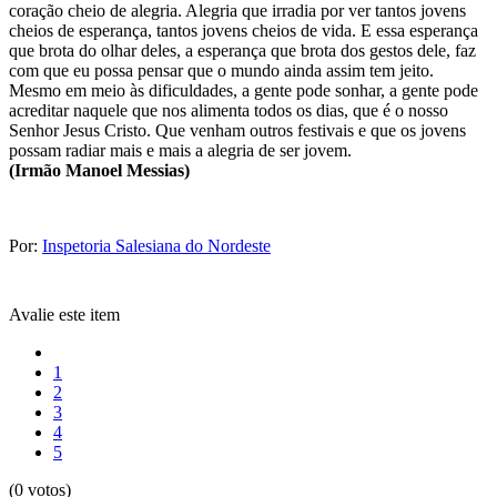
coração cheio de alegria. Alegria que irradia por ver tantos jovens
cheios de esperança, tantos jovens cheios de vida. E essa esperança
que brota do olhar deles, a esperança que brota dos gestos dele, faz
com que eu possa pensar que o mundo ainda assim tem jeito.
Mesmo em meio às dificuldades, a gente pode sonhar, a gente pode
acreditar naquele que nos alimenta todos os dias, que é o nosso
Senhor Jesus Cristo. Que venham outros festivais e que os jovens
possam radiar mais e mais a alegria de ser jovem.
(Irmão Manoel Messias)
Por:
Inspetoria Salesiana do Nordeste
Avalie este item
1
2
3
4
5
(0 votos)