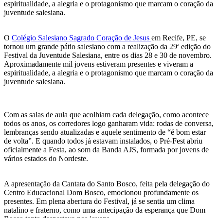
espiritualidade, a alegria e o protagonismo que marcam o coração da
juventude salesiana.
O
Colégio Salesiano Sagrado Coração de Jesus
em Recife, PE, se
tornou um grande pátio salesiano com a realização da 29ª edição do
Festival da Juventude Salesiana, entre os dias 28 e 30 de novembro.
Aproximadamente mil jovens estiveram presentes e viveram a
espiritualidade, a alegria e o protagonismo que marcam o coração da
juventude salesiana.
Com as salas de aula que acolhiam cada delegação, como acontece
todos os anos, os corredores logo ganharam vida: rodas de conversa,
lembranças sendo atualizadas e aquele sentimento de “é bom estar
de volta”. E quando todos já estavam instalados, o Pré-Fest abriu
oficialmente a Festa, ao som da Banda AJS, formada por jovens de
vários estados do Nordeste.
A apresentação da Cantata do Santo Bosco, feita pela delegação do
Centro Educacional Dom Bosco, emocionou profundamente os
presentes. Em plena abertura do Festival, já se sentia um clima
natalino e fraterno, como uma antecipação da esperança que Dom