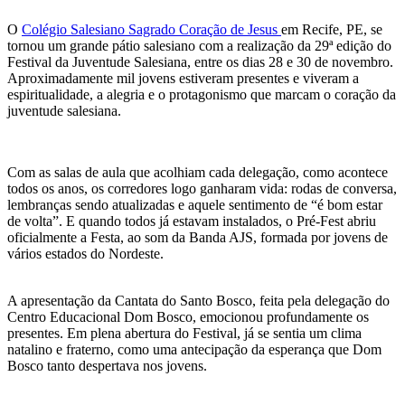
O
Colégio Salesiano Sagrado Coração de Jesus
em Recife, PE, se
tornou um grande pátio salesiano com a realização da 29ª edição do
Festival da Juventude Salesiana, entre os dias 28 e 30 de novembro.
Aproximadamente mil jovens estiveram presentes e viveram a
espiritualidade, a alegria e o protagonismo que marcam o coração da
juventude salesiana.
Com as salas de aula que acolhiam cada delegação, como acontece
todos os anos, os corredores logo ganharam vida: rodas de conversa,
lembranças sendo atualizadas e aquele sentimento de “é bom estar
de volta”. E quando todos já estavam instalados, o Pré-Fest abriu
oficialmente a Festa, ao som da Banda AJS, formada por jovens de
vários estados do Nordeste.
A apresentação da Cantata do Santo Bosco, feita pela delegação do
Centro Educacional Dom Bosco, emocionou profundamente os
presentes. Em plena abertura do Festival, já se sentia um clima
natalino e fraterno, como uma antecipação da esperança que Dom
Bosco tanto despertava nos jovens.