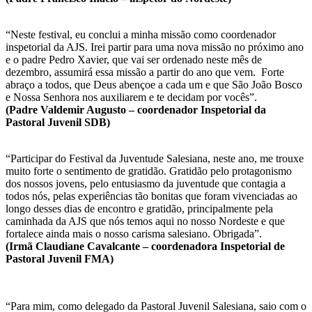
“Neste festival, eu conclui a minha missão como coordenador
inspetorial da AJS. Irei partir para uma nova missão no próximo ano
e o padre Pedro Xavier, que vai ser ordenado neste mês de
dezembro, assumirá essa missão a partir do ano que vem. Forte
abraço a todos, que Deus abençoe a cada um e que São João Bosco
e Nossa Senhora nos auxiliarem e te decidam por vocês”.
(Padre Valdemir Augusto – coordenador Inspetorial da
Pastoral Juvenil SDB)
“Participar do Festival da Juventude Salesiana, neste ano, me trouxe
muito forte o sentimento de gratidão. Gratidão pelo protagonismo
dos nossos jovens, pelo entusiasmo da juventude que contagia a
todos nós, pelas experiências tão bonitas que foram vivenciadas ao
longo desses dias de encontro e gratidão, principalmente pela
caminhada da AJS que nós temos aqui no nosso Nordeste e que
fortalece ainda mais o nosso carisma salesiano. Obrigada”.
(Irmã Claudiane Cavalcante – coordenadora Inspetorial de
Pastoral Juvenil FMA)
“Para mim, como delegado da Pastoral Juvenil Salesiana, saio com o