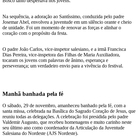
Bosco tanto despertava nos jovens.
Na sequência, a adoração ao Santíssimo, conduzida pelo padre
Josemar Abel, envolveu a juventude em um silêncio orante e cheio
de unidade. Foi um momento de renovar as forças e alinhar o
coração com o propósito da festa.
O padre João Carlos, vice-inspetor salesiano, e a irmã Francisca
Dias Pereira, vice-inspetora das Filhas de Maria Auxiliadora,
tocaram os jovens com palavras de ânimo, esperança e
perseverança; um verdadeiro envio para a vivência do festival.
Manhã banhada pela fé
O sábado, 29 de novembro, amanheceu banhado pela fé, com a
santa missa, celebrada na Basílica do Sagrado Coração de Jesus, que
reuniu todas as delegações. A celebração foi presidida pelo padre
Valdemir Augusto, que recebeu homenagens e muito carinho neste
seu último ano como coordenador da Articulação da Juventude
Salesiana do Nordeste (AJS Nordeste).