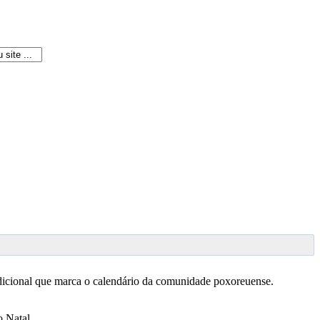
dicional que marca o calendário da comunidade poxoreuense.
o Natal.