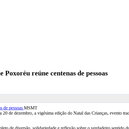
de Poxoréu reúne centenas de pessoas
MSMT
 20 de dezembro, a vigésima edição do Natal das Crianças, evento tra
leto de diversão, solidariedade e reflexão sobre o verdadeiro sentido d