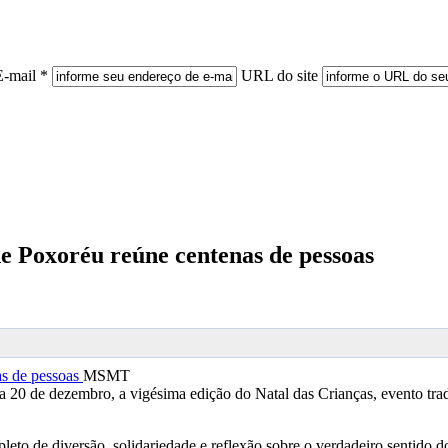
E-mail *
URL do site
de Poxoréu reúne centenas de pessoas
MSMT
 20 de dezembro, a vigésima edição do Natal das Crianças, evento tra
leto de diversão, solidariedade e reflexão sobre o verdadeiro sentido d