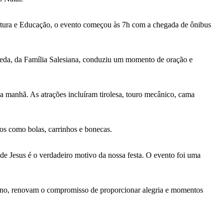
Cultura e Educação, o evento começou às 7h com a chegada de ônibus
jeda, da Família Salesiana, conduziu um momento de oração e
 a manhã. As atrações incluíram tirolesa, touro mecânico, cama
dos como bolas, carrinhos e bonecas.
 de Jesus é o verdadeiro motivo da nossa festa. O evento foi uma
s ano, renovam o compromisso de proporcionar alegria e momentos