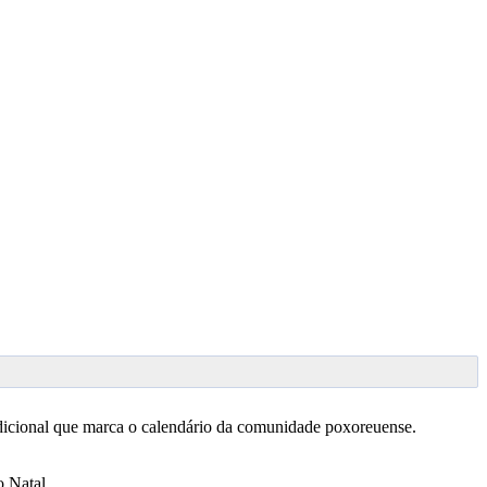
dicional que marca o calendário da comunidade poxoreuense.
o Natal.