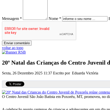
Mensagem *
Nome *
voltar ao topo
20º Natal das Crianças do Centro Juvenil 
Sexta, 26 Dezembro 2025 11:37
Escrito por Eduarda Victória
O Centro Juvenil São João Batista em Poxoréu, MT, promoveu, no dia
A celebração reuniu centenas de crianças e adolescentes em um dia rep