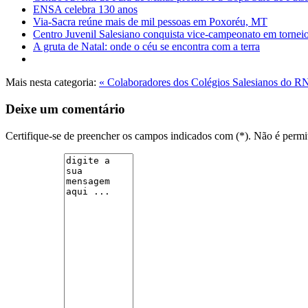
ENSA celebra 130 anos
Via-Sacra reúne mais de mil pessoas em Poxoréu, MT
Centro Juvenil Salesiano conquista vice-campeonato em torneio
A gruta de Natal: onde o céu se encontra com a terra
Mais nesta categoria:
« Colaboradores dos Colégios Salesianos do RN v
Deixe um comentário
Certifique-se de preencher os campos indicados com (*). Não é per