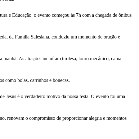
Cultura e Educação, o evento começou às 7h com a chegada de ônibus
jeda, da Família Salesiana, conduziu um momento de oração e
 a manhã. As atrações incluíram tirolesa, touro mecânico, cama
dos como bolas, carrinhos e bonecas.
 de Jesus é o verdadeiro motivo da nossa festa. O evento foi uma
s ano, renovam o compromisso de proporcionar alegria e momentos