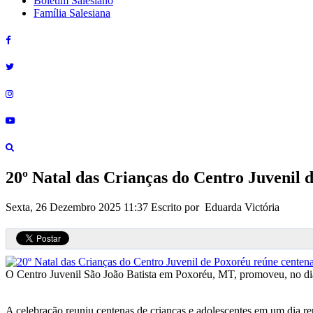
Boletim Salesiano
Família Salesiana
20º Natal das Crianças do Centro Juvenil 
Sexta, 26 Dezembro 2025 11:37
Escrito por Eduarda Victória
O Centro Juvenil São João Batista em Poxoréu, MT, promoveu, no dia
A celebração reuniu centenas de crianças e adolescentes em um dia rep