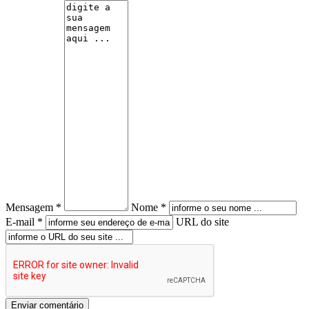
Mensagem *
Nome *
E-mail *
URL do site