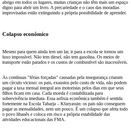
abrigo em todos os lugares, muitas crianças não têm mais um espaço
digno para abrir um livro. A precariedade e o caos das moradias
improvisadas estão extinguindo a própria possibilidade de aprender.
Colapso econômico
Mesmo para quem ainda tem um lar, ir para a escola se tornou um
luxo impossível. Não tem diesel, não tem gasolina. Os meios de
transporte estão parados e os custos de combustível são inacessíveis.
As contínuas "férias forçadas" causadas pela insegurança criaram
um círculo vicioso: os pais, exaustos pelo custo de vida, não podem
pagar a taxa mensal integral aos motoristas pelos dias em que seus
filhos ficam em casa. Cada moeda é contabilizada para
sobrevivência imediata. Essa asfixia econômica também é sentida
fortemente na Escola Tabarja – Kfaryassin: os pais não conseguem
pagar as mensalidades, nem um pouco. É um colapso que afeta todo
o povo libanês e coloca em risco a própria estabilidade das
atividades educacionais das FMA.