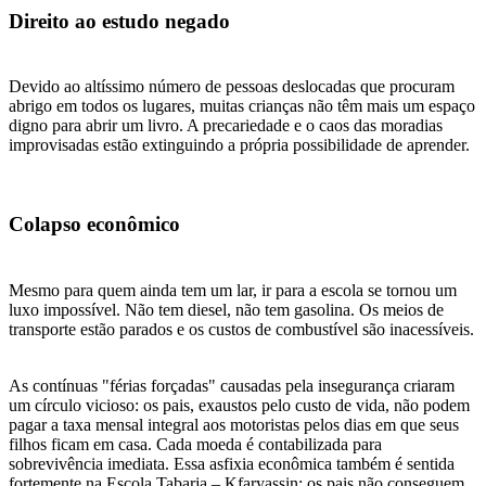
Direito ao estudo negado
Devido ao altíssimo número de pessoas deslocadas que procuram
abrigo em todos os lugares, muitas crianças não têm mais um espaço
digno para abrir um livro. A precariedade e o caos das moradias
improvisadas estão extinguindo a própria possibilidade de aprender.
Colapso econômico
Mesmo para quem ainda tem um lar, ir para a escola se tornou um
luxo impossível. Não tem diesel, não tem gasolina. Os meios de
transporte estão parados e os custos de combustível são inacessíveis.
As contínuas "férias forçadas" causadas pela insegurança criaram
um círculo vicioso: os pais, exaustos pelo custo de vida, não podem
pagar a taxa mensal integral aos motoristas pelos dias em que seus
filhos ficam em casa. Cada moeda é contabilizada para
sobrevivência imediata. Essa asfixia econômica também é sentida
fortemente na Escola Tabarja – Kfaryassin: os pais não conseguem