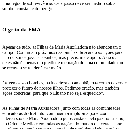
uma regra de sobrevivência: cada passo deve ser medido sob a
sombra constante do perigo.
O grito da FMA
Apesar de tudo, as Filhas de Maria Auxiliadora não abandonam o
campo. Continuam próximos das famílias, buscando soluções para
não deixar os jovens sozinhos, mas precisam de apoio. A escola
deles não é apenas um prédio: é o coração de uma comunidade que
se recusa a se render à escuridão.
"Vivemos sob bombas, na incerteza do amanhã, mas com o dever de
proteger o futuro de nossos filhos. Pedimos oração, mas também
ações concretas, para que o Líbano não seja esquecido".
As Filhas de Maria Auxiliadora, junto com todas as comunidades
educadoras do Instituto, continuam a implorar a poderosa
intercessão de Maria Auxiliadora pelos cristãos pela paz no Líbano,
no Oriente Médio e em todas as nações do mundo dilaceradas por
conflitos, contando com a generosidade e solidariedade de todos.