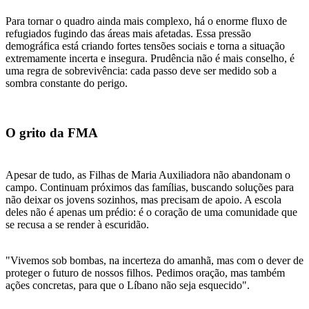
Para tornar o quadro ainda mais complexo, há o enorme fluxo de
refugiados fugindo das áreas mais afetadas. Essa pressão
demográfica está criando fortes tensões sociais e torna a situação
extremamente incerta e insegura. Prudência não é mais conselho, é
uma regra de sobrevivência: cada passo deve ser medido sob a
sombra constante do perigo.
O grito da FMA
Apesar de tudo, as Filhas de Maria Auxiliadora não abandonam o
campo. Continuam próximos das famílias, buscando soluções para
não deixar os jovens sozinhos, mas precisam de apoio. A escola
deles não é apenas um prédio: é o coração de uma comunidade que
se recusa a se render à escuridão.
"Vivemos sob bombas, na incerteza do amanhã, mas com o dever de
proteger o futuro de nossos filhos. Pedimos oração, mas também
ações concretas, para que o Líbano não seja esquecido".