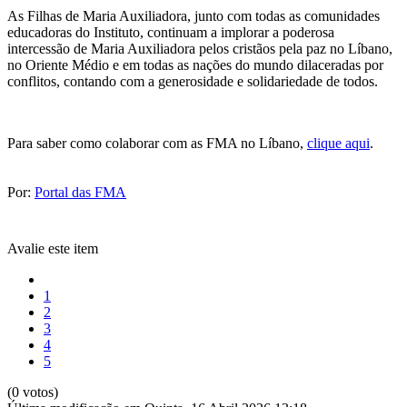
As Filhas de Maria Auxiliadora, junto com todas as comunidades
educadoras do Instituto, continuam a implorar a poderosa
intercessão de Maria Auxiliadora pelos cristãos pela paz no Líbano,
no Oriente Médio e em todas as nações do mundo dilaceradas por
conflitos, contando com a generosidade e solidariedade de todos.
Para saber como colaborar com as FMA no Líbano,
clique aqui
.
Por:
Portal das FMA
Avalie este item
1
2
3
4
5
(0 votos)