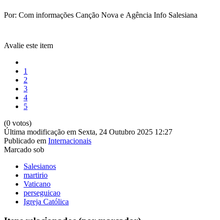
Por: Com informações Canção Nova e Agência Info Salesiana
Avalie este item
1
2
3
4
5
(0 votos)
Última modificação em Sexta, 24 Outubro 2025 12:27
Publicado em
Internacionais
Marcado sob
Salesianos
martirio
Vaticano
perseguicao
Igreja Católica