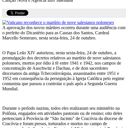
Canção Nova e Agência Info Salesiana
A aprovação dos novos mártires ocorreu durante uma audiência com
o prefeito do Dicastério para as Causas dos Santos, Cardeal
Marcello Semeraro, nesta sexta-feira, 24 de outubro.
O Papa Leão XIV autorizou, nesta sexta-feira, 24 de outubro, a
promulgação dos decretos relativos ao martírio de nove salesianos
poloneses, mortos por ódio à fé entre 1941 e 1942, nos campos de
concentração de Auschwitz e Dachau, e de dois sacerdotes
diocesanos da antiga Tchecoslováquia, assassinados entre 1951 e
1952 em consequência da perseguição à Igreja Católica pelo regime
comunista que passou a controlar o país após a Segunda Guerra
Mundial.
Durante o período nazista, todos eles realizaram seu ministério na
Polônia, engajados em atividades pastorais ou de ensino; oito deles
pertenciam à Província de "São Jacinto" de Cracóvia da diocese de
Cracóvia e foram presos, torturados e mortos no campo de