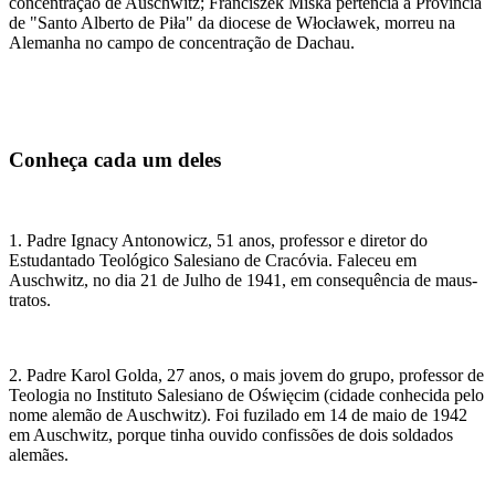
concentração de Auschwitz; Franciszek Miska pertencia à Província
de "Santo Alberto de Piła" da diocese de Włocławek, morreu na
Alemanha no campo de concentração de Dachau.
Conheça cada um deles
1. Padre Ignacy Antonowicz, 51 anos, professor e diretor do
Estudantado Teológico Salesiano de Cracóvia. Faleceu em
Auschwitz, no dia 21 de Julho de 1941, em consequência de maus-
tratos.
2. Padre Karol Golda, 27 anos, o mais jovem do grupo, professor de
Teologia no Instituto Salesiano de Oświęcim (cidade conhecida pelo
nome alemão de Auschwitz). Foi fuzilado em 14 de maio de 1942
em Auschwitz, porque tinha ouvido confissões de dois soldados
alemães.