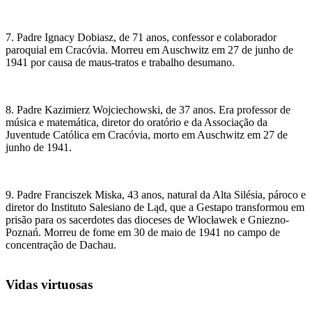
7. Padre Ignacy Dobiasz, de 71 anos, confessor e colaborador
paroquial em Cracóvia. Morreu em Auschwitz em 27 de junho de
1941 por causa de maus-tratos e trabalho desumano.
8. Padre Kazimierz Wojciechowski, de 37 anos. Era professor de
música e matemática, diretor do oratório e da Associação da
Juventude Católica em Cracóvia, morto em Auschwitz em 27 de
junho de 1941.
9. Padre Franciszek Miska, 43 anos, natural da Alta Silésia, pároco e
diretor do Instituto Salesiano de Ląd, que a Gestapo transformou em
prisão para os sacerdotes das dioceses de Włocławek e Gniezno-
Poznań. Morreu de fome em 30 de maio de 1941 no campo de
concentração de Dachau.
Vidas virtuosas