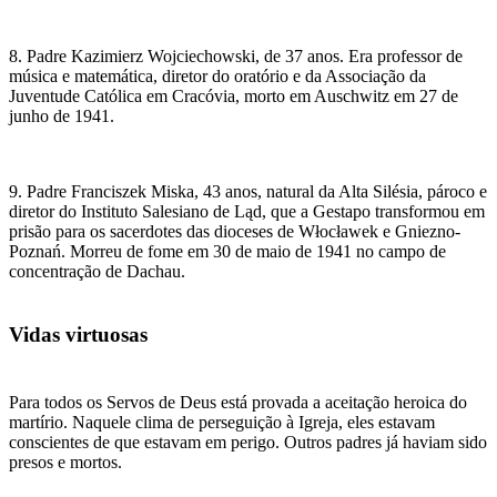
8. Padre Kazimierz Wojciechowski, de 37 anos. Era professor de
música e matemática, diretor do oratório e da Associação da
Juventude Católica em Cracóvia, morto em Auschwitz em 27 de
junho de 1941.
9. Padre Franciszek Miska, 43 anos, natural da Alta Silésia, pároco e
diretor do Instituto Salesiano de Ląd, que a Gestapo transformou em
prisão para os sacerdotes das dioceses de Włocławek e Gniezno-
Poznań. Morreu de fome em 30 de maio de 1941 no campo de
concentração de Dachau.
Vidas virtuosas
Para todos os Servos de Deus está provada a aceitação heroica do
martírio. Naquele clima de perseguição à Igreja, eles estavam
conscientes de que estavam em perigo. Outros padres já haviam sido
presos e mortos.