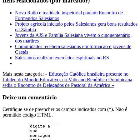
Itens relacionados (por marcador)
Nova Ratio e realidade inspetorial pautam Encontro de
Formandos Salesianos
Projeto agrícola iniciado pelos Salesianos gera bons resultados
na Zâmbia
Jovens da AJS e Família Salesiana vivem o cinquentenário
dos mártires
Comunidades recebem salesianos em formação e jovens de
Caetés
Salesianos realizam exercícios espirituais no RS
Mais nesta categoria:
« Educação Católica brasileira presente no
Jubileu do Mundo Educativo, no Vaticano
República Dominicana
sedia o Encontro de Delegados de Pastoral da América »
Deixe um comentário
Certifique-se de preencher os campos indicados com (*). Não é
permitido código HTML.