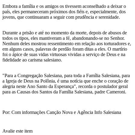
Embora a família e os amigos os tivessem aconselhado a deixar o
país, eles permaneceram próximos dos fiéis e, especialmente, dos
jovens, que continuaram a seguir com prudência e serenidade.
Durante a prisão e até no momento da morte, depois de abusos de
todos os tipos, eles mantiveram a fé, abandonando-se no Senhor.
Nenhum deles mostrou ressentimento em relação aos torturadores e,
em alguns casos, palavras de perdão foram ditas a eles. O martírio
foi o ápice de suas vidas virtuosas vividas a serviço de Deus e na
fidelidade ao carisma salesiano.
"Para a Congregação Salesiana, para toda a Família Salesiana, para
a Igreja de Deus na Polônia, é uma notícia que enche o coração de
alegria neste Ano Santo da Esperança", recorda o postulador geral
para as Causas dos Santos da Família Salesiana, padre Cameroni.
Por: Com informações Canção Nova e Agência Info Salesiana
Avalie este item