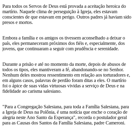
Para todos os Servos de Deus está provada a aceitação heroica do
martírio. Naquele clima de perseguição à Igreja, eles estavam
conscientes de que estavam em perigo. Outros padres já haviam sido
presos e mortos.
Embora a família e os amigos os tivessem aconselhado a deixar o
país, eles permaneceram próximos dos fiéis e, especialmente, dos
jovens, que continuaram a seguir com prudência e serenidade.
Durante a prisão e até no momento da morte, depois de abusos de
todos os tipos, eles mantiveram a fé, abandonando-se no Senhor.
Nenhum deles mostrou ressentimento em relação aos torturadores e,
em alguns casos, palavras de perdão foram ditas a eles. O martírio
foi o ápice de suas vidas virtuosas vividas a serviço de Deus e na
fidelidade ao carisma salesiano.
"Para a Congregação Salesiana, para toda a Família Salesiana, para
a Igreja de Deus na Polônia, é uma notícia que enche o coração de
alegria neste Ano Santo da Esperança", recorda o postulador geral
para as Causas dos Santos da Família Salesiana, padre Cameroni.