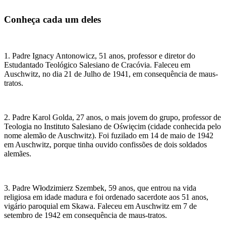
Conheça cada um deles
1. Padre Ignacy Antonowicz, 51 anos, professor e diretor do
Estudantado Teológico Salesiano de Cracóvia. Faleceu em
Auschwitz, no dia 21 de Julho de 1941, em consequência de maus-
tratos.
2. Padre Karol Golda, 27 anos, o mais jovem do grupo, professor de
Teologia no Instituto Salesiano de Oświęcim (cidade conhecida pelo
nome alemão de Auschwitz). Foi fuzilado em 14 de maio de 1942
em Auschwitz, porque tinha ouvido confissões de dois soldados
alemães.
3. Padre Włodzimierz Szembek, 59 anos, que entrou na vida
religiosa em idade madura e foi ordenado sacerdote aos 51 anos,
vigário paroquial em Skawa. Faleceu em Auschwitz em 7 de
setembro de 1942 em consequência de maus-tratos.