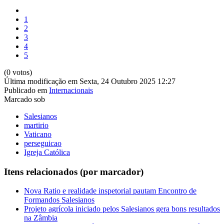
1
2
3
4
5
(0 votos)
Última modificação em Sexta, 24 Outubro 2025 12:27
Publicado em
Internacionais
Marcado sob
Salesianos
martirio
Vaticano
perseguicao
Igreja Católica
Itens relacionados (por marcador)
Nova Ratio e realidade inspetorial pautam Encontro de
Formandos Salesianos
Projeto agrícola iniciado pelos Salesianos gera bons resultados
na Zâmbia