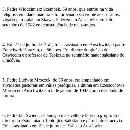
3. Padre Włodzimierz Szembek, 59 anos, que entrou na vida
religiosa em idade madura e foi ordenado sacerdote aos 51 anos,
vigário paroquial em Skawa. Faleceu em Auschwitz em 7 de
setembro de 1942 em consequência de maus-tratos.
4. Em 27 de junho de 1941, foi assassinado em Auschwitz, o padre
Franciszek Harazim, de 56 anos. Era diretor do ginásio de
Oświęcim e professor de Teologia no seminário maior salesiano de
Cracóvia.
5. Padre Ludwig Mroczek, de 36 anos, era empenhado em
atividades pastorais em várias paróquias, a última em Czestochowa.
Morreu em Auschwitz em 5 de janeiro de 1942 como resultado de
tortura.
6. Padre Jan Świerc, 74 anos, o mais velho e líder do grupo. Era
diretor do Estudantado Teológico Salesiano e pároco de Cracóvia.
Foi assassinado em 21 de julho de 1941 em Auschwitz.