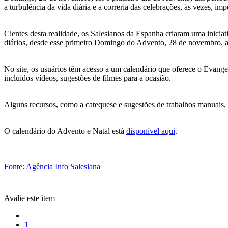
a turbulência da vida diária e a correria das celebrações, às vezes, im
Cientes desta realidade, os Salesianos da Espanha criaram uma iniciat
diários, desde esse primeiro Domingo do Advento, 28 de novembro, at
No site, os usuários têm acesso a um calendário que oferece o Evangel
incluídos vídeos, sugestões de filmes para a ocasião.
Alguns recursos, como a catequese e sugestões de trabalhos manuais, 
O calendário do Advento e Natal está
disponível aqui
.
Fonte: Agência Info Salesiana
Avalie este item
1