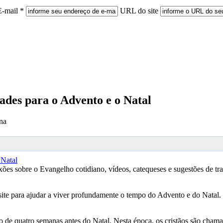
E-mail *
URL do site
dades para o Advento e o Natal
na
xões sobre o Evangelho cotidiano, vídeos, catequeses e sugestões de tr
ite para ajudar a viver profundamente o tempo do Advento e do Natal.
de quatro semanas antes do Natal. Nesta época, os cristãos são chamad