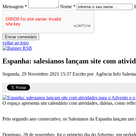
Mensagem *
Nome *
voltar ao topo
Espanha: salesianos lançam site com ativi
Segunda, 29 Novembro 2021 15:37
Escrito por Agência Info Salesia
O espaço apresenta um calendário com atividades, diárias, como refle
Pelo segundo ano consecutivo, os Salesianos da Espanha lançam um s
Domingo, 28 de novembro, foi o primeiro dia do Advento, um período 