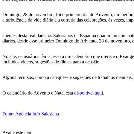
Domingo, 28 de novembro, foi o primeiro dia do Advento, um período 
a turbulência da vida diária e a correria das celebrações, às vezes, im
Cientes desta realidade, os Salesianos da Espanha criaram uma iniciat
diários, desde esse primeiro Domingo do Advento, 28 de novembro, at
No site, os usuários têm acesso a um calendário que oferece o Evangel
incluídos vídeos, sugestões de filmes para a ocasião.
Alguns recursos, como a catequese e sugestões de trabalhos manuais, 
O calendário do Advento e Natal está
disponível aqui
.
Fonte: Agência Info Salesiana
Avalie este item