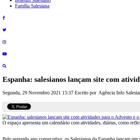
Boletim Salesiano
Família Salesiana
Espanha: salesianos lançam site com ativi
Segunda, 29 Novembro 2021 15:37
Escrito por Agência Info Salesia
O espaço apresenta um calendário com atividades, diárias, como refle
Pelo segundo ano consecutivo, os Salesianos da Espanha lançam um s