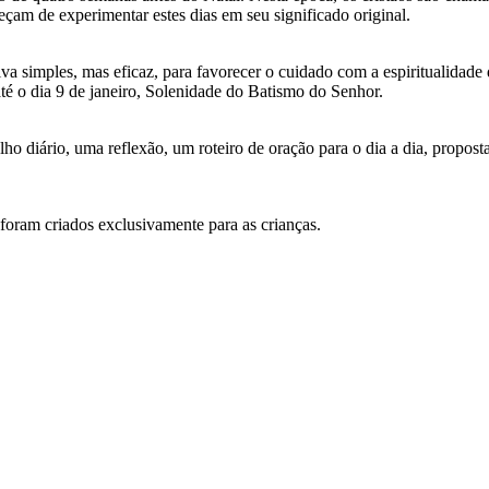
peçam de experimentar estes dias em seu significado original.
iva simples, mas eficaz, para favorecer o cuidado com a espiritualidade
é o dia 9 de janeiro, Solenidade do Batismo do Senhor.
ho diário, uma reflexão, um roteiro de oração para o dia a dia, propos
foram criados exclusivamente para as crianças.