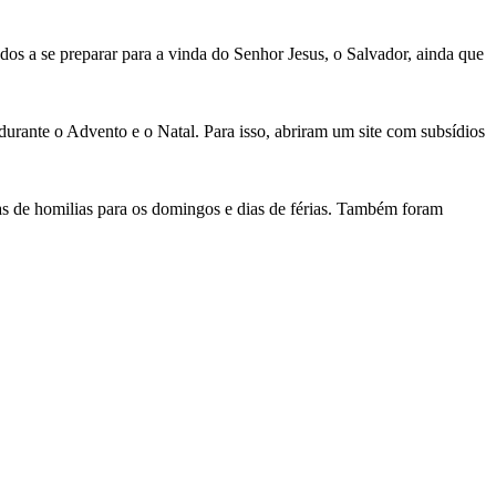
os a se preparar para a vinda do Senhor Jesus, o Salvador, ainda que
 durante o Advento e o Natal. Para isso, abriram um site com subsídios
tas de homilias para os domingos e dias de férias. Também foram