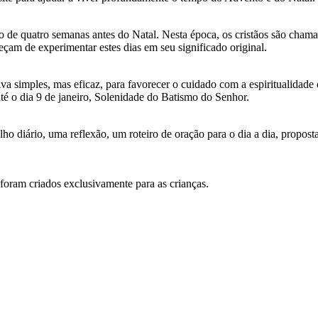
de quatro semanas antes do Natal. Nesta época, os cristãos são chamad
peçam de experimentar estes dias em seu significado original.
iva simples, mas eficaz, para favorecer o cuidado com a espiritualidade
é o dia 9 de janeiro, Solenidade do Batismo do Senhor.
ho diário, uma reflexão, um roteiro de oração para o dia a dia, propos
foram criados exclusivamente para as crianças.