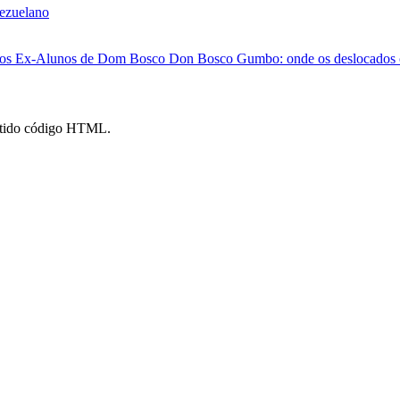
nezuelano
 dos Ex-Alunos de Dom Bosco
Don Bosco Gumbo: onde os deslocados c
mitido código HTML.