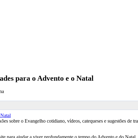
dades para o Advento e o Natal
na
xões sobre o Evangelho cotidiano, vídeos, catequeses e sugestões de tr
ite para ajudar a viver profundamente o tempo do Advento e do Natal.