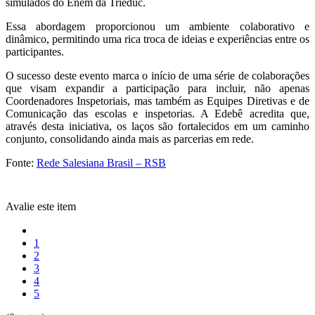
simulados do Enem da Trieduc.
Essa abordagem proporcionou um ambiente colaborativo e
dinâmico, permitindo uma rica troca de ideias e experiências entre os
participantes.
O sucesso deste evento marca o início de uma série de colaborações
que visam expandir a participação para incluir, não apenas
Coordenadores Inspetoriais, mas também as Equipes Diretivas e de
Comunicação das escolas e inspetorias. A Edebê acredita que,
através desta iniciativa, os laços são fortalecidos em um caminho
conjunto, consolidando ainda mais as parcerias em rede.
Fonte:
Rede Salesiana Brasil – RSB
Avalie este item
1
2
3
4
5