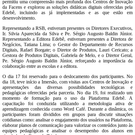
permitiu uma compreensão mais profunda dos Centros de Inovação
da Facens e explorou as soluções didáticas digitais oferecidas pela
Edebê, incluindo as já implementadas e as que estão em
desenvolvimento.
Representando a RSB, estiveram presentes os Diretores Executivos,
Ir. Silvia Aparecida da Silva e Pe. Sérgio Augusto Baldin Júnior.
Representando a Editora Edebê, estiveram presentes a Diretora de
Negócios, Tatiana Lima; o Gestor do Departamento de Recursos
Digitais, Rafael Borgate; o Diretor de Produtos, Lauri Cericato; a
Gestora de Produtos Digitais, Gabriela de Melo, e o Diretor Geral,
Pe. Sérgio Augusto Baldin Júnior, reforçando a importância da
colaboração entre as escolas e a editora.
O dia 17 foi reservado para o deslocamento dos participantes. No
dia 18, teve início a Imersão, com visitas aos Centros de Inovação e
apresentações das diversas possibilidades tecnológicas e
pedagógicas oferecidas pela parceria. No dia 19, foi realizado um
momento de formação para o uso da Plataforma Edebê. A
capacitação foi conduzida utilizando a metodologia ativa de
aprendizagem conhecida como Word Café. Durante a dinâmica, os
participantes foram divididos em grupos para discutir situações
cotidianas como: analisar o engajamento dos usuários na Plataforma,
elaborar planos de comunicação para valorizar os conteúdos junto às
equipes pedagógicas e analisar o desempenho dos alunos em