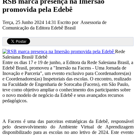
RSB marca presença na Imersão
promovida pela Edebê
Terça, 25 Junho 2024 14:31
Escrito por Assessoria de
Comunicação da Editora Edebê Brasil
Rede
Salesiana Brasil/ Edebê
Entre os dias 17 e 19 de junho, a Editora da Rede Salesiana Brasil, a
Edebê Brasil, promoveu a "Imersão na Facens - Uma Jornada de
Inovação e Parceria", um evento exclusivo para Coordenadores(as)
e Coordenadores(as) Inspetoriais das escolas. O encontro, realizado
na Faculdade de Engenharia de Sorocaba (Facens), em São Paulo,
teve como objetivo ampliar o conhecimento dos participantes sobre
o novo modelo de negócio da Edebê e seus avançados recursos
pedagógicos.
A Facens é uma das parceiras estratégicas da Edebê, responsável
pelo desenvolvimento do Ambiente Virtual de Aprendizagem
disponibilizado para as escolas no ano letivo de 2024. Este evento