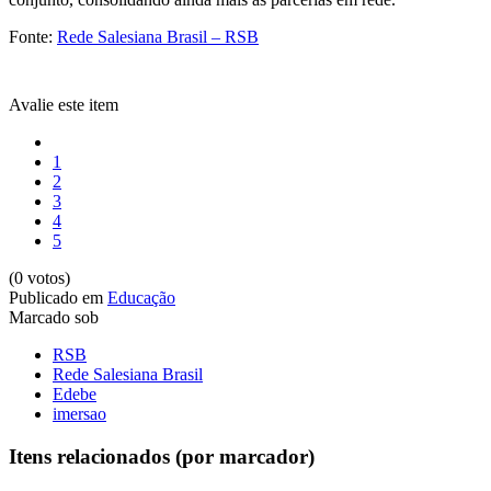
Fonte:
Rede Salesiana Brasil – RSB
Avalie este item
1
2
3
4
5
(0 votos)
Publicado em
Educação
Marcado sob
RSB
Rede Salesiana Brasil
Edebe
imersao
Itens relacionados (por marcador)