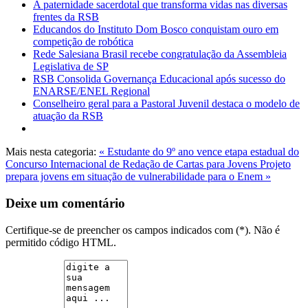
A paternidade sacerdotal que transforma vidas nas diversas
frentes da RSB
Educandos do Instituto Dom Bosco conquistam ouro em
competição de robótica
Rede Salesiana Brasil recebe congratulação da Assembleia
Legislativa de SP
RSB Consolida Governança Educacional após sucesso do
ENARSE/ENEL Regional
Conselheiro geral para a Pastoral Juvenil destaca o modelo de
atuação da RSB
Mais nesta categoria:
« Estudante do 9º ano vence etapa estadual do
Concurso Internacional de Redação de Cartas para Jovens
Projeto
prepara jovens em situação de vulnerabilidade para o Enem »
Deixe um comentário
Certifique-se de preencher os campos indicados com (*). Não é
permitido código HTML.