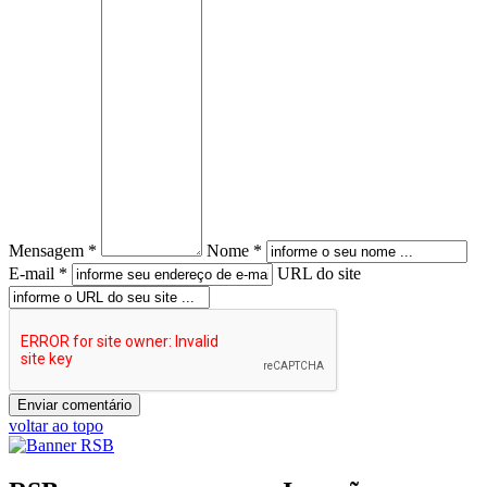
Mensagem *
Nome *
E-mail *
URL do site
voltar ao topo