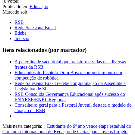
(0 votos)
Publicado em
Educação
Marcado sob
RSB
Rede Salesiana Brasil
Edebe
imersao
Itens relacionados (por marcador)
A paternidade sacerdotal que transforma vidas nas diversas
frentes da RSB
Educandos do Instituto Dom Bosco conquistam ouro em
competição de robótica
Rede Salesiana Brasil recebe congratulação da Assembleia
Legislativa de SP
RSB Consolida Governança Educacional após sucesso do
ENARSE/ENEL Regional
Conselheiro geral para a Pastoral Juvenil destaca o modelo de
atuação da RSB
Mais nesta categoria:
« Estudante do 9º ano vence etapa estadual do
Concurso Internacional de Redação de Cartas para Jovens
Projeto