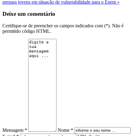
prepara jovens em situação de vulnerabilidade para o Enem »
Deixe um comentário
Certifique-se de preencher os campos indicados com (*). Não é
permitido código HTML.
Mensagem *
Nome *