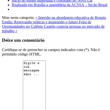
Início do tempo quaresmal é celebrado no Novo Lar
Realizada em Brasília a assembleia da ACSSA – Seção Brasil
Mais nesta categoria:
« Imersão na abordagem educativa de Reggio
Emilia: Renovando práticas e inspirando o futuro
Feira de
Oportunidades no Colégio Castelo conecta pessoas ao mercado de
trabalho »
Deixe um comentário
Certifique-se de preencher os campos indicados com (*). Não é
permitido código HTML.