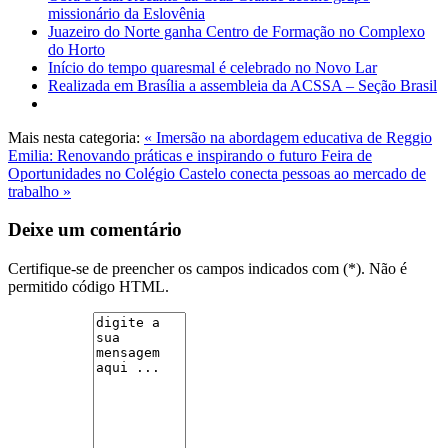
missionário da Eslovênia
Juazeiro do Norte ganha Centro de Formação no Complexo
do Horto
Início do tempo quaresmal é celebrado no Novo Lar
Realizada em Brasília a assembleia da ACSSA – Seção Brasil
Mais nesta categoria:
« Imersão na abordagem educativa de Reggio
Emilia: Renovando práticas e inspirando o futuro
Feira de
Oportunidades no Colégio Castelo conecta pessoas ao mercado de
trabalho »
Deixe um comentário
Certifique-se de preencher os campos indicados com (*). Não é
permitido código HTML.