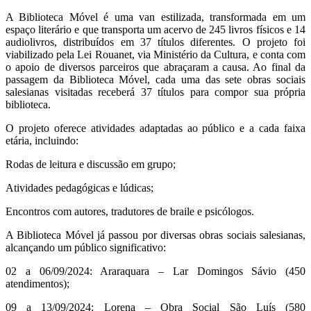
A Biblioteca Móvel é uma van estilizada, transformada em um
espaço literário e que transporta um acervo de 245 livros físicos e 14
audiolivros, distribuídos em 37 títulos diferentes. O projeto foi
viabilizado pela Lei Rouanet, via Ministério da Cultura, e conta com
o apoio de diversos parceiros que abraçaram a causa. Ao final da
passagem da Biblioteca Móvel, cada uma das sete obras sociais
salesianas visitadas receberá 37 títulos para compor sua própria
biblioteca.
O projeto oferece atividades adaptadas ao público e a cada faixa
etária, incluindo:
Rodas de leitura e discussão em grupo;
Atividades pedagógicas e lúdicas;
Encontros com autores, tradutores de braile e psicólogos.
A Biblioteca Móvel já passou por diversas obras sociais salesianas,
alcançando um público significativo:
02 a 06/09/2024: Araraquara – Lar Domingos Sávio (450
atendimentos);
09 a 13/09/2024: Lorena – Obra Social São Luís (580