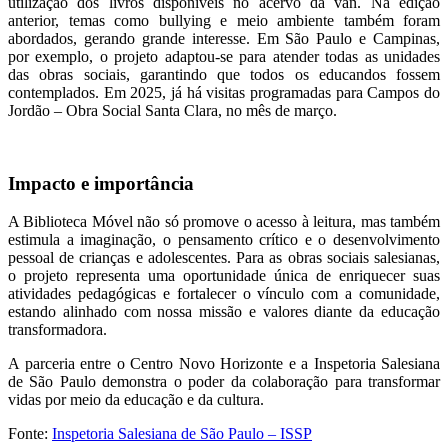
utilização dos livros disponíveis no acervo da van. Na edição
anterior, temas como bullying e meio ambiente também foram
abordados, gerando grande interesse. Em São Paulo e Campinas,
por exemplo, o projeto adaptou-se para atender todas as unidades
das obras sociais, garantindo que todos os educandos fossem
contemplados. Em 2025, já há visitas programadas para Campos do
Jordão – Obra Social Santa Clara, no mês de março.
Impacto e importância
A Biblioteca Móvel não só promove o acesso à leitura, mas também
estimula a imaginação, o pensamento crítico e o desenvolvimento
pessoal de crianças e adolescentes. Para as obras sociais salesianas,
o projeto representa uma oportunidade única de enriquecer suas
atividades pedagógicas e fortalecer o vínculo com a comunidade,
estando alinhado com nossa missão e valores diante da educação
transformadora.
A parceria entre o Centro Novo Horizonte e a Inspetoria Salesiana
de São Paulo demonstra o poder da colaboração para transformar
vidas por meio da educação e da cultura.
Fonte:
Inspetoria Salesiana de São Paulo – ISSP