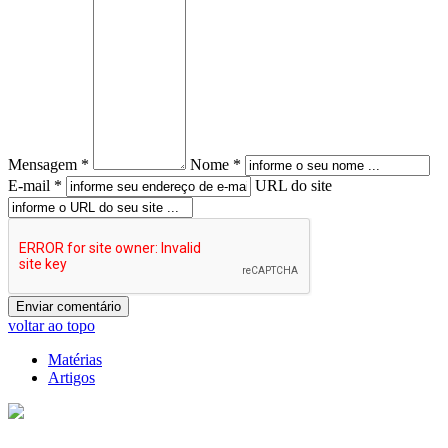
Mensagem *
Nome *
E-mail *
URL do site
voltar ao topo
Matérias
Artigos