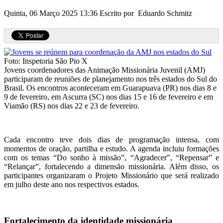
Quinta, 06 Março 2025 13:36
Escrito por Eduardo Schmitz
Foto: Inspetoria São Pio X
Jovens coordenadores das Animação Missionária Juvenil (AMJ)
participaram de reuniões de planejamento nos três estados do Sul do
Brasil. Os encontros aconteceram em Guarapuava (PR) nos dias 8 e
9 de fevereiro, em Ascurra (SC) nos dias 15 e 16 de fevereiro e em
Viamão (RS) nos dias 22 e 23 de fevereiro.
Cada encontro teve dois dias de programação intensa, com
momentos de oração, partilha e estudo. A agenda incluiu formações
com os temas “Do sonho à missão”, “Agradecer”, “Repensar” e
“Relançar”, fortalecendo a dimensão missionária. Além disso, os
participantes organizaram o Projeto Missionário que será realizado
em julho deste ano nos respectivos estados.
Fortalecimento da identidade missionária