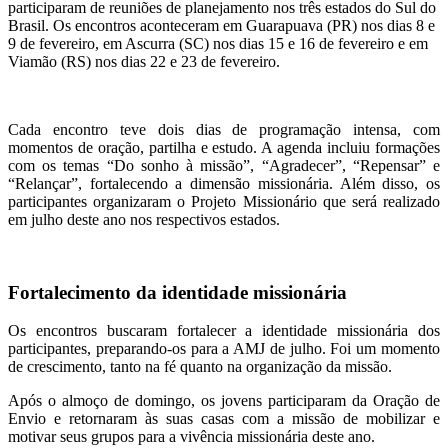
participaram de reuniões de planejamento nos três estados do Sul do
Brasil. Os encontros aconteceram em Guarapuava (PR) nos dias 8 e
9 de fevereiro, em Ascurra (SC) nos dias 15 e 16 de fevereiro e em
Viamão (RS) nos dias 22 e 23 de fevereiro.
Cada encontro teve dois dias de programação intensa, com
momentos de oração, partilha e estudo. A agenda incluiu formações
com os temas “Do sonho à missão”, “Agradecer”, “Repensar” e
“Relançar”, fortalecendo a dimensão missionária. Além disso, os
participantes organizaram o Projeto Missionário que será realizado
em julho deste ano nos respectivos estados.
Fortalecimento da identidade missionária
Os encontros buscaram fortalecer a identidade missionária dos
participantes, preparando-os para a AMJ de julho. Foi um momento
de crescimento, tanto na fé quanto na organização da missão.
Após o almoço de domingo, os jovens participaram da Oração de
Envio e retornaram às suas casas com a missão de mobilizar e
motivar seus grupos para a vivência missionária deste ano.