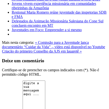
Jovens vivem experiência missionária em comunidades
ribeirinhas da Amazônia
Regional Maria Romero reúne juventude das inspetorias SDB
e FMA
Delegados da Animação Missionária Salesiana do Cone Sul
concluem encontro em MT
Juventudes em Foco: Empreender a si mesmo
Mais nesta categoria:
« Comissão para a Juventude lança
documentário “Cuidar da Vida” – vídeo está disponível no Youtube
Criação do primeiro Conselho da AJS em Iauaretê »
Deixe um comentário
Certifique-se de preencher os campos indicados com (*). Não é
permitido código HTML.