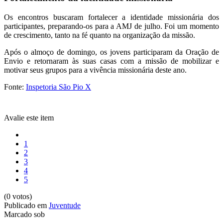
Os encontros buscaram fortalecer a identidade missionária dos
participantes, preparando-os para a AMJ de julho. Foi um momento
de crescimento, tanto na fé quanto na organização da missão.
Após o almoço de domingo, os jovens participaram da Oração de
Envio e retornaram às suas casas com a missão de mobilizar e
motivar seus grupos para a vivência missionária deste ano.
Fonte:
Inspetoria São Pio X
Avalie este item
1
2
3
4
5
(0 votos)
Publicado em
Juventude
Marcado sob