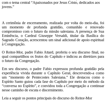
com o tema central “Apaixonados por Jesus Cristo, dedicados aos
jovens.”
A cerimônia de encerramento, realizada por volta do meio-dia, foi
um momento de profunda gratidão, comunhão e renovado
compromisso com o futuro da missão salesiana. A presença de Sua
Eminência, o Cardeal Giuseppe Versaldi, titular da Basílica do
Sagrado Coração, acrescentou um sinal adicional de apoio espiritual
à Congregação.
O Reitor-Mor, padre Fabio Attard, proferiu o seu discurso final, no
qual compartilhou os frutos do Capítulo e indicou as diretrizes para
o futuro da Congregação.
Em seu discurso, o padre Fabio expressou profunda gratidão pela
experiência vivida durante o Capítulo Geral, descrevendo-a como
um “momento de Pentecostes Salesiana.” Ele destacou como o
Espírito Santo guiou cada fase do Capítulo por meio do método da
“conversa no Espírito”, e convidou toda a Congregação a continuar
nesse caminho de escuta e discernimento.
Leia a seguir os pontos principais do discurso do Reitor-Mor