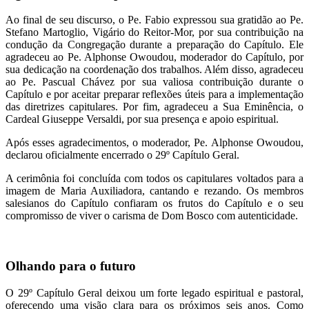
Ao final de seu discurso, o Pe. Fabio expressou sua gratidão ao Pe.
Stefano Martoglio, Vigário do Reitor-Mor, por sua contribuição na
condução da Congregação durante a preparação do Capítulo. Ele
agradeceu ao Pe. Alphonse Owoudou, moderador do Capítulo, por
sua dedicação na coordenação dos trabalhos. Além disso, agradeceu
ao Pe. Pascual Chávez por sua valiosa contribuição durante o
Capítulo e por aceitar preparar reflexões úteis para a implementação
das diretrizes capitulares. Por fim, agradeceu a Sua Eminência, o
Cardeal Giuseppe Versaldi, por sua presença e apoio espiritual.
Após esses agradecimentos, o moderador, Pe. Alphonse Owoudou,
declarou oficialmente encerrado o 29º Capítulo Geral.
A cerimônia foi concluída com todos os capitulares voltados para a
imagem de Maria Auxiliadora, cantando e rezando. Os membros
salesianos do Capítulo confiaram os frutos do Capítulo e o seu
compromisso de viver o carisma de Dom Bosco com autenticidade.
Olhando para o futuro
O 29º Capítulo Geral deixou um forte legado espiritual e pastoral,
oferecendo uma visão clara para os próximos seis anos. Como