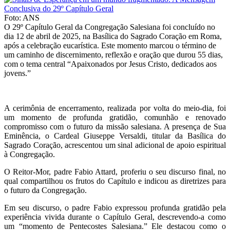
Foto: ANS
O 29º Capítulo Geral da Congregação Salesiana foi concluído no
dia 12 de abril de 2025, na Basílica do Sagrado Coração em Roma,
após a celebração eucarística. Este momento marcou o término de
um caminho de discernimento, reflexão e oração que durou 55 dias,
com o tema central “Apaixonados por Jesus Cristo, dedicados aos
jovens.”
A cerimônia de encerramento, realizada por volta do meio-dia, foi
um momento de profunda gratidão, comunhão e renovado
compromisso com o futuro da missão salesiana. A presença de Sua
Eminência, o Cardeal Giuseppe Versaldi, titular da Basílica do
Sagrado Coração, acrescentou um sinal adicional de apoio espiritual
à Congregação.
O Reitor-Mor, padre Fabio Attard, proferiu o seu discurso final, no
qual compartilhou os frutos do Capítulo e indicou as diretrizes para
o futuro da Congregação.
Em seu discurso, o padre Fabio expressou profunda gratidão pela
experiência vivida durante o Capítulo Geral, descrevendo-a como
um “momento de Pentecostes Salesiana.” Ele destacou como o