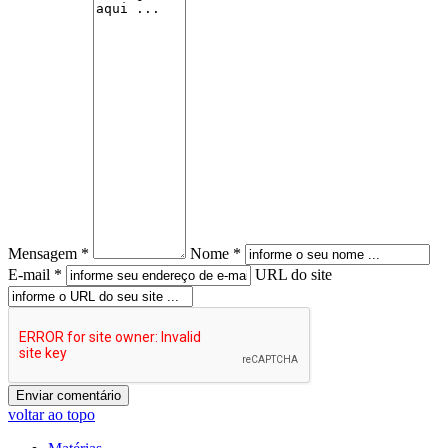
Mensagem *
Nome *
E-mail *
URL do site
voltar ao topo