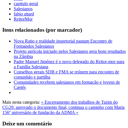
capitulo geral
Salesianos
fabio attard
ReitorMor
Itens relacionados (por marcador)
Nova Ratio e realidade inspetorial pautam Encontro de
Formandos Salesianos
Projeto agrícola iniciado pelos Salesianos gera bons resultados
na Zâmbia
Padre Manuel Jiménez é o novo delegado do Reitor-mor para
a Família Salesiana
Conselhos gerais SDB e FMA se reúnem para encontro de
comunhão e partilha
Comunidades recebem salesianos em formação e jovens de
Caetés
Mais nesta categoria:
« Encerramento dos trabalhos de Turim do
CG29: aprovado o documento final, continua o caminho com Maria
156º aniversário de fundação da ADMA »
Deixe um comentário