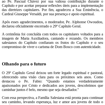
ao Pe. Pascual Chávez por sua valiosa contribuição durante o
Capítulo e por aceitar preparar reflexões úteis para a implementação
das diretrizes capitulares. Por fim, agradeceu a Sua Eminência, o
Cardeal Giuseppe Versaldi, por sua presença e apoio espiritual.
Após esses agradecimentos, o moderador, Pe. Alphonse Owoudou,
declarou oficialmente encerrado o 29º Capítulo Geral.
A cerimônia foi concluída com todos os capitulares voltados para a
imagem de Maria Auxiliadora, cantando e rezando. Os membros
salesianos do Capítulo confiaram os frutos do Capítulo e o seu
compromisso de viver o carisma de Dom Bosco com autenticidade.
Olhando para o futuro
O 29º Capítulo Geral deixou um forte legado espiritual e pastoral,
oferecendo uma visão clara para os próximos seis anos. Como
destacou o Pe. Fabio: "Quando estamos verdadeiramente
apaixonados por Cristo e dedicados aos jovens, descobrimos que
caminhar juntos é belo, mesmo que seja desafiador."
Com essa perspectiva, a Família Salesiana está pronta para continuar
seu caminho, levando esperança, luz e amor aos jovens de todo o