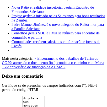
Nova Ratio e realidade inspetorial pautam Encontro de
Formandos Salesianos
Projeto agrícola iniciado pelos Salesianos gera bons resultados
na Zâmbia
Padre Manuel Jiménez é o novo delegado do Reitor-mor para
a Família Salesiana
Conselhos gerais SDB e FMA se reúnem para encontro de
comunhão e partilha
Comunidades recebem salesianos em formação e jovens de
Caetés
Mais nesta categoria:
« Encerramento dos trabalhos de Turim do
CG29: aprovado o documento final, continua o caminho com Maria
156º aniversário de fundação da ADMA »
Deixe um comentário
Certifique-se de preencher os campos indicados com (*). Não é
permitido código HTML.