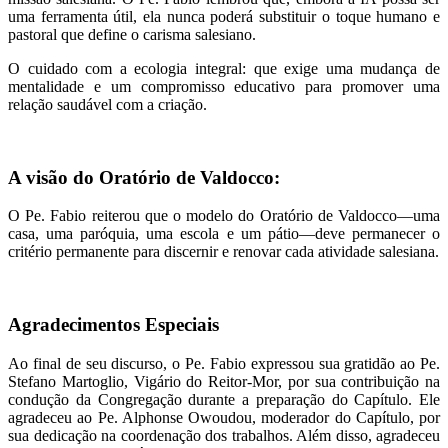
uma ferramenta útil, ela nunca poderá substituir o toque humano e
pastoral que define o carisma salesiano.
O cuidado com a ecologia integral: que exige uma mudança de
mentalidade e um compromisso educativo para promover uma
relação saudável com a criação.
A visão do Oratório de Valdocco:
O Pe. Fabio reiterou que o modelo do Oratório de Valdocco—uma
casa, uma paróquia, uma escola e um pátio—deve permanecer o
critério permanente para discernir e renovar cada atividade salesiana.
Agradecimentos Especiais
Ao final de seu discurso, o Pe. Fabio expressou sua gratidão ao Pe.
Stefano Martoglio, Vigário do Reitor-Mor, por sua contribuição na
condução da Congregação durante a preparação do Capítulo. Ele
agradeceu ao Pe. Alphonse Owoudou, moderador do Capítulo, por
sua dedicação na coordenação dos trabalhos. Além disso, agradeceu