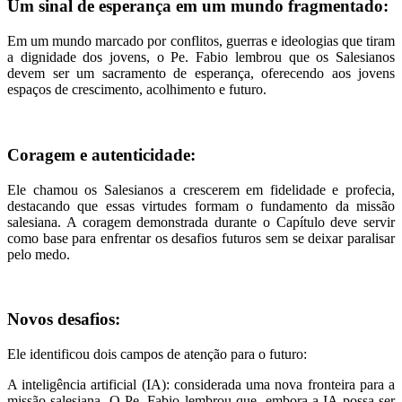
Um sinal de esperança em um mundo fragmentado:
Em um mundo marcado por conflitos, guerras e ideologias que tiram
a dignidade dos jovens, o Pe. Fabio lembrou que os Salesianos
devem ser um sacramento de esperança, oferecendo aos jovens
espaços de crescimento, acolhimento e futuro.
Coragem e autenticidade:
Ele chamou os Salesianos a crescerem em fidelidade e profecia,
destacando que essas virtudes formam o fundamento da missão
salesiana. A coragem demonstrada durante o Capítulo deve servir
como base para enfrentar os desafios futuros sem se deixar paralisar
pelo medo.
Novos desafios:
Ele identificou dois campos de atenção para o futuro:
A inteligência artificial (IA): considerada uma nova fronteira para a
missão salesiana. O Pe. Fabio lembrou que, embora a IA possa ser