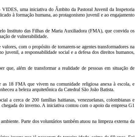
 VIDES, uma iniciativa do Âmbito da Pastoral Juvenil da Inspetoria
dicado à formação humana, ao protagonismo juvenil e ao engajamento
lo Instituto das Filhas de Maria Auxiliadora (FMA), que convida os
ação de vulnerabilidade.
e valores, com o propósito de tornarem-se agentes transformadores na
uvenil, a responsabilidade social e a defesa dos direitos humanos,
er que, além de transformar a realidade de pessoas em situação de
er as 18 FMA que vivem na comunidade religiosa anexa à escola, e
nheceu a beleza arquitetônica da Catedral São João Batista.
cial a cerca de 200 famílias haitianas, venezuelanas, colombianas e
a chegada do inverno. A iniciativa contou com o apoio da empresa G1
 ambiente. Parte dos voluntários também atuou na limpeza externa da