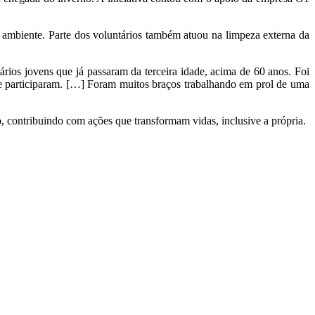
 ambiente. Parte dos voluntários também atuou na limpeza externa da
ios jovens que já passaram da terceira idade, acima de 60 anos. Foi
ue participaram. […] Foram muitos braços trabalhando em prol de uma
ontribuindo com ações que transformam vidas, inclusive a própria.