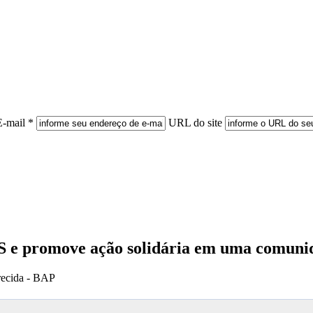
E-mail *
URL do site
 e promove ação solidária em uma comunid
recida - BAP