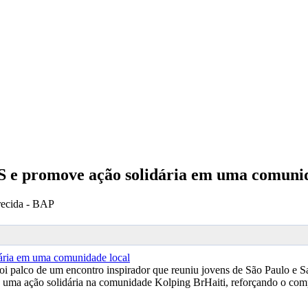
 e promove ação solidária em uma comunid
recida - BAP
, foi palco de um encontro inspirador que reuniu jovens de São Paulo
ma ação solidária na comunidade Kolping BrHaiti, reforçando o compro