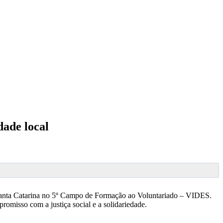
ade local
 e Santa Catarina no 5º Campo de Formação ao Voluntariado – VIDES.
misso com a justiça social e a solidariedade.