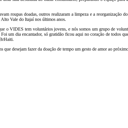
zavam roupas doadas, outros realizaram a limpeza e a reorganização do
 Alto Vale do Itajaí nos últimos anos.
rque o VIDES tem voluntários jovens, e nós somos um grupo de voluntár
 Foi um dia encantador, só gratidão ficou aqui no coração de todos q
BrHaiti.
que desejam fazer da doação de tempo um gesto de amor ao próximo, c