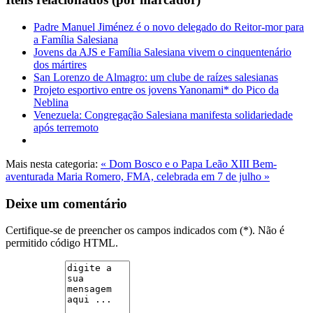
Padre Manuel Jiménez é o novo delegado do Reitor-mor para
a Família Salesiana
Jovens da AJS e Família Salesiana vivem o cinquentenário
dos mártires
San Lorenzo de Almagro: um clube de raízes salesianas
Projeto esportivo entre os jovens Yanonami* do Pico da
Neblina
Venezuela: Congregação Salesiana manifesta solidariedade
após terremoto
Mais nesta categoria:
« Dom Bosco e o Papa Leão XIII
Bem-
aventurada Maria Romero, FMA, celebrada em 7 de julho »
Deixe um comentário
Certifique-se de preencher os campos indicados com (*). Não é
permitido código HTML.