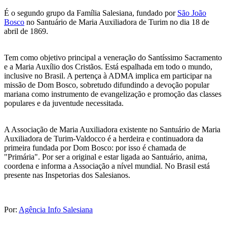
É o segundo grupo da Família Salesiana, fundado por
São João
Bosco
no Santuário de Maria Auxiliadora de Turim no dia 18 de
abril de 1869.
Tem como objetivo principal a veneração do Santíssimo Sacramento
e a Maria Auxílio dos Cristãos. Está espalhada em todo o mundo,
inclusive no Brasil. A pertença à ADMA implica em participar na
missão de Dom Bosco, sobretudo difundindo a devoção popular
mariana como instrumento de evangelização e promoção das classes
populares e da juventude necessitada.
A Associação de Maria Auxiliadora existente no Santuário de Maria
Auxiliadora de Turim-Valdocco é a herdeira e continuadora da
primeira fundada por Dom Bosco: por isso é chamada de
"Primária". Por ser a original e estar ligada ao Santuário, anima,
coordena e informa a Associação a nível mundial. No Brasil está
presente nas Inspetorias dos Salesianos.
Por:
Agência Info Salesiana