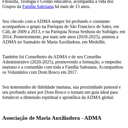
Filosofia, Teologia e Gestão educativa, acompanha a vida dos
Grupos da
Família Salesiana
há mais de 15 anos.
Seu vínculo com a ADMA sempre foi profundo e constante:
acompanhou o grupo na Paróquia de São Francisco de Sales, em
Cáli, de 2009 a 2013, e na Paróquia Nossa Senhora do Sufrágio, em
2014. Posteriormente, por mais sete anos (2018-2025), animou a
ADMA no Santuário de Maria Auxiliadora, em Medellín.
Também foi Conselheiro da ADMA e de seu Conselho
Administrativo (2020-2025), promovendo a formação, o empenho
mariano e a comunhão com toda a Família Salesiana. Acompanhou
os Voluntários com Dom Bosco em 2017.
Seu testemunho de fidelidade mariana, sua proximidade pastoral e
seu profundo amor por Dom Bosco o tornam um guia ideal para
fortalecer a dimensão espiritual e apostólica da ADMA global.
Associação de Maria Auxiliadora - ADMA