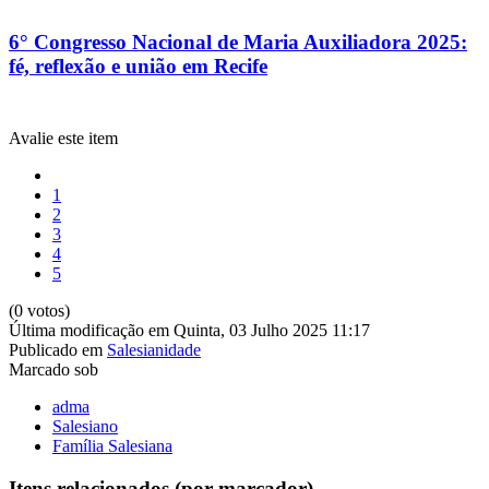
6° Congresso Nacional de Maria Auxiliadora 2025:
fé, reflexão e união em Recife
Avalie este item
1
2
3
4
5
(0 votos)
Última modificação em Quinta, 03 Julho 2025 11:17
Publicado em
Salesianidade
Marcado sob
adma
Salesiano
Família Salesiana
Itens relacionados (por marcador)