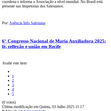
coordena e informa a Associação a nível mundial. No Brasil está
presente nas Inspetorias dos Salesianos.
Por:
Agência Info Salesiana
6° Congresso Nacional de Maria Auxiliadora 2025:
fé, reflexão e união em Recife
Avalie este item
1
2
3
4
5
(0 votos)
Última modificação em Quinta, 03 Julho 2025 11:17