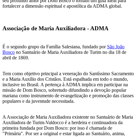
seu profundo amor por Dom Bosco o tornam um guia ideal para
fortalecer a dimensão espiritual e apostólica da ADMA global.
Associação de Maria Auxiliadora - ADMA
É o segundo grupo da Família Salesiana, fundado por
São João
Bosco
no Santuário de Maria Auxiliadora de Turim no dia 18 de
abril de 1869.
Tem como objetivo principal a veneração do Santíssimo Sacramento
e a Maria Auxílio dos Cristãos. Está espalhada em todo o mundo,
inclusive no Brasil. A pertença à ADMA implica em participar na
missão de Dom Bosco, sobretudo difundindo a devoção popular
mariana como instrumento de evangelização e promoção das classes
populares e da juventude necessitada.
A Associação de Maria Auxiliadora existente no Santuário de Maria
Auxiliadora de Turim-Valdocco é a herdeira e continuadora da
primeira fundada por Dom Bosco: por isso é chamada de
"Primária". Por ser a original e estar ligada ao Santuário, anima,