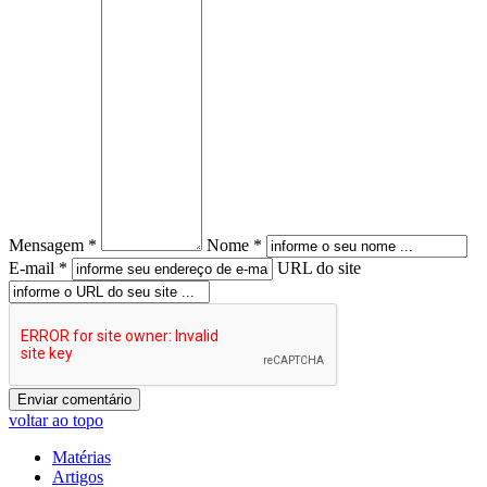
Mensagem *
Nome *
E-mail *
URL do site
voltar ao topo
Matérias
Artigos