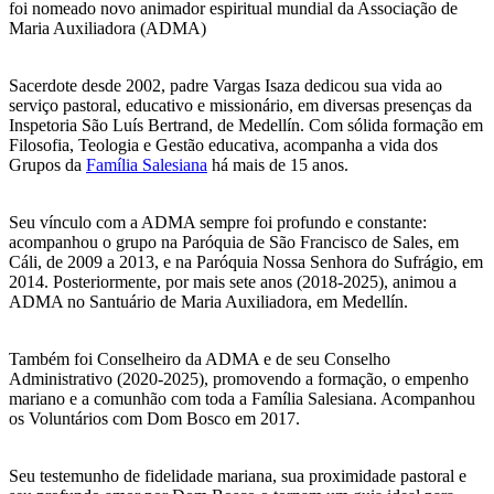
foi nomeado novo animador espiritual mundial da Associação de
Maria Auxiliadora (ADMA)
Sacerdote desde 2002, padre Vargas Isaza dedicou sua vida ao
serviço pastoral, educativo e missionário, em diversas presenças da
Inspetoria São Luís Bertrand, de Medellín. Com sólida formação em
Filosofia, Teologia e Gestão educativa, acompanha a vida dos
Grupos da
Família Salesiana
há mais de 15 anos.
Seu vínculo com a ADMA sempre foi profundo e constante:
acompanhou o grupo na Paróquia de São Francisco de Sales, em
Cáli, de 2009 a 2013, e na Paróquia Nossa Senhora do Sufrágio, em
2014. Posteriormente, por mais sete anos (2018-2025), animou a
ADMA no Santuário de Maria Auxiliadora, em Medellín.
Também foi Conselheiro da ADMA e de seu Conselho
Administrativo (2020-2025), promovendo a formação, o empenho
mariano e a comunhão com toda a Família Salesiana. Acompanhou
os Voluntários com Dom Bosco em 2017.
Seu testemunho de fidelidade mariana, sua proximidade pastoral e