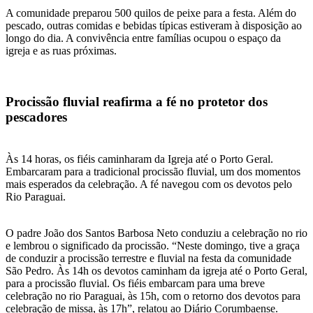
A comunidade preparou 500 quilos de peixe para a festa. Além do
pescado, outras comidas e bebidas típicas estiveram à disposição ao
longo do dia. A convivência entre famílias ocupou o espaço da
igreja e as ruas próximas.
Procissão fluvial reafirma a fé no protetor dos
pescadores
Às 14 horas, os fiéis caminharam da Igreja até o Porto Geral.
Embarcaram para a tradicional procissão fluvial, um dos momentos
mais esperados da celebração. A fé navegou com os devotos pelo
Rio Paraguai.
O padre João dos Santos Barbosa Neto conduziu a celebração no rio
e lembrou o significado da procissão. “Neste domingo, tive a graça
de conduzir a procissão terrestre e fluvial na festa da comunidade
São Pedro. Às 14h os devotos caminham da igreja até o Porto Geral,
para a procissão fluvial. Os fiéis embarcam para uma breve
celebração no rio Paraguai, às 15h, com o retorno dos devotos para
celebração de missa, às 17h”, relatou ao Diário Corumbaense.