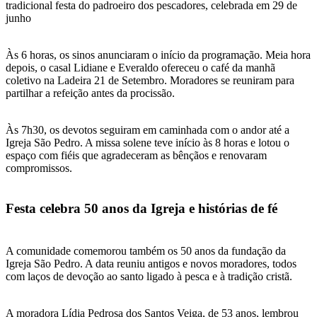
tradicional festa do padroeiro dos pescadores, celebrada em 29 de
junho
Às 6 horas, os sinos anunciaram o início da programação. Meia hora
depois, o casal Lidiane e Everaldo ofereceu o café da manhã
coletivo na Ladeira 21 de Setembro. Moradores se reuniram para
partilhar a refeição antes da procissão.
Às 7h30, os devotos seguiram em caminhada com o andor até a
Igreja São Pedro. A missa solene teve início às 8 horas e lotou o
espaço com fiéis que agradeceram as bênçãos e renovaram
compromissos.
Festa celebra 50 anos da Igreja e histórias de fé
A comunidade comemorou também os 50 anos da fundação da
Igreja São Pedro. A data reuniu antigos e novos moradores, todos
com laços de devoção ao santo ligado à pesca e à tradição cristã.
A moradora Lídia Pedrosa dos Santos Veiga, de 53 anos, lembrou