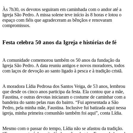
Às 7h30, os devotos seguiram em caminhada com o andor até a
Igreja São Pedro. A missa solene teve início às 8 horas e lotou o
espaço com fiéis que agradeceram as bênçãos e renovaram
compromissos.
Festa celebra 50 anos da Igreja e histórias de fé
A comunidade comemorou também os 50 anos da fundação da
Igreja São Pedro. A data reuniu antigos e novos moradores, todos
com laços de devoção ao santo ligado à pesca e à tradição cristã.
A moradora Lídia Pedrosa dos Santos Veiga, de 53 anos, lembrou
que desde os cinco anos participa da festa. Ela contou que a mãe,
Faustina, e outras devotas iniciaram o costume de caminhar com a
bandeira do santo pelas ruas do bairro. “Fui apresentada a São
Pedro, pela minha mãe, Faustina. Inclusive fui batizada aqui nessa
igreja, minha primeira comunhão também foi aqui”, conta Lídia.
Mesmo com o passar do tempo, Lídia não se afastou da tradição.