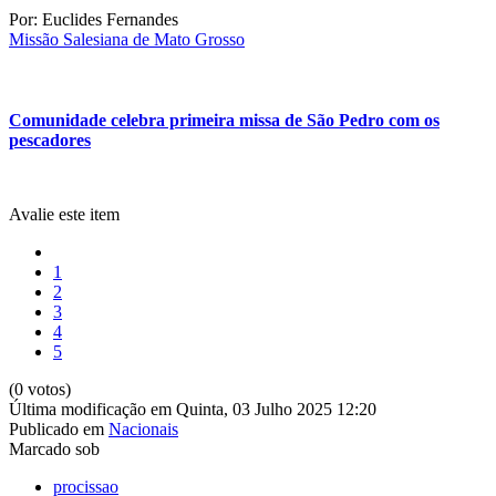
Por: Euclides Fernandes
Missão Salesiana de Mato Grosso
Comunidade celebra primeira missa de São Pedro com os
pescadores
Avalie este item
1
2
3
4
5
(0 votos)
Última modificação em Quinta, 03 Julho 2025 12:20
Publicado em
Nacionais
Marcado sob
procissao