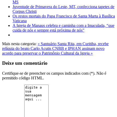
MS
Juventude de Primavera do Leste, MT, confecciona tapetes de
Corpus Christi
Os restos mortais do Papa Francisco de Santa Marta à Basílica
Vaticana
A Igreja de Manaus celebra e caminha com a Imaculada, “que
cuida de nós e sempre está próxima de nós”
Mais nesta categoria:
« Santuário Santa Rita, em Curitiba, recebe
relíquia do beato Carlo Acutis
CNBB e IPHAN assinam novo
acordo para preservar o Patrimônio Cultural da Igreja »
Deixe um comentário
Certifique-se de preencher os campos indicados com (*). Não é
permitido código HTML.