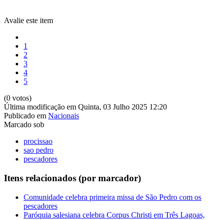
Avalie este item
1
2
3
4
5
(0 votos)
Última modificação em Quinta, 03 Julho 2025 12:20
Publicado em
Nacionais
Marcado sob
procissao
sao pedro
pescadores
Itens relacionados (por marcador)
Comunidade celebra primeira missa de São Pedro com os
pescadores
Paróquia salesiana celebra Corpus Christi em Três Lagoas,