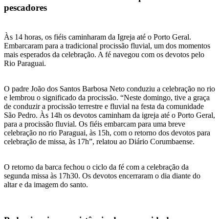
pescadores
Às 14 horas, os fiéis caminharam da Igreja até o Porto Geral.
Embarcaram para a tradicional procissão fluvial, um dos momentos
mais esperados da celebração. A fé navegou com os devotos pelo
Rio Paraguai.
O padre João dos Santos Barbosa Neto conduziu a celebração no rio
e lembrou o significado da procissão. “Neste domingo, tive a graça
de conduzir a procissão terrestre e fluvial na festa da comunidade
São Pedro. Às 14h os devotos caminham da igreja até o Porto Geral,
para a procissão fluvial. Os fiéis embarcam para uma breve
celebração no rio Paraguai, às 15h, com o retorno dos devotos para
celebração de missa, às 17h”, relatou ao Diário Corumbaense.
O retorno da barca fechou o ciclo da fé com a celebração da
segunda missa às 17h30. Os devotos encerraram o dia diante do
altar e da imagem do santo.