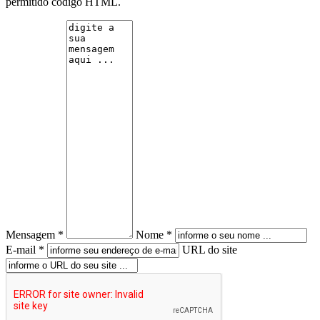
permitido código HTML.
Mensagem *
Nome *
E-mail *
URL do site