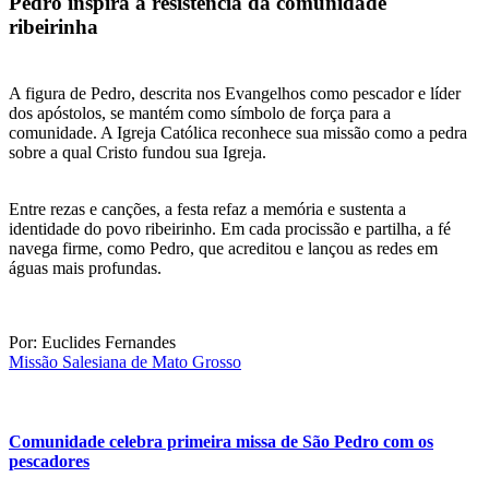
Pedro inspira a resistência da comunidade
ribeirinha
A figura de Pedro, descrita nos Evangelhos como pescador e líder
dos apóstolos, se mantém como símbolo de força para a
comunidade. A Igreja Católica reconhece sua missão como a pedra
sobre a qual Cristo fundou sua Igreja.
Entre rezas e canções, a festa refaz a memória e sustenta a
identidade do povo ribeirinho. Em cada procissão e partilha, a fé
navega firme, como Pedro, que acreditou e lançou as redes em
águas mais profundas.
Por: Euclides Fernandes
Missão Salesiana de Mato Grosso
Comunidade celebra primeira missa de São Pedro com os
pescadores