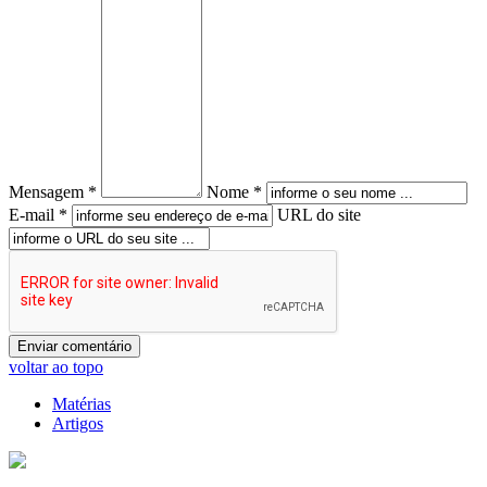
Mensagem *
Nome *
E-mail *
URL do site
voltar ao topo
Matérias
Artigos