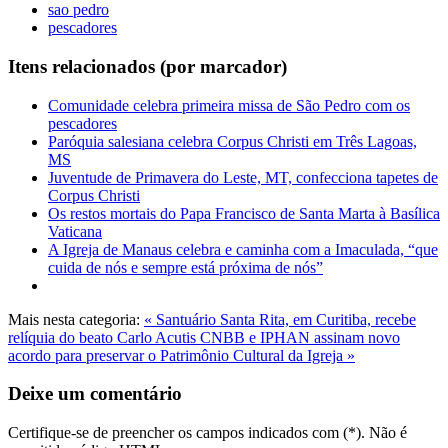
sao pedro
pescadores
Itens relacionados (por marcador)
Comunidade celebra primeira missa de São Pedro com os
pescadores
Paróquia salesiana celebra Corpus Christi em Três Lagoas,
MS
Juventude de Primavera do Leste, MT, confecciona tapetes de
Corpus Christi
Os restos mortais do Papa Francisco de Santa Marta à Basílica
Vaticana
A Igreja de Manaus celebra e caminha com a Imaculada, “que
cuida de nós e sempre está próxima de nós”
Mais nesta categoria:
« Santuário Santa Rita, em Curitiba, recebe
relíquia do beato Carlo Acutis
CNBB e IPHAN assinam novo
acordo para preservar o Patrimônio Cultural da Igreja »
Deixe um comentário
Certifique-se de preencher os campos indicados com (*). Não é