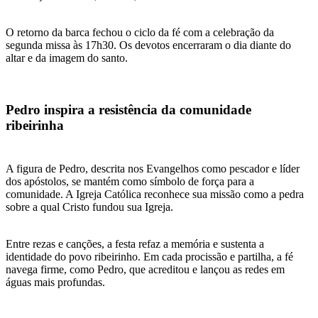
O retorno da barca fechou o ciclo da fé com a celebração da
segunda missa às 17h30. Os devotos encerraram o dia diante do
altar e da imagem do santo.
Pedro inspira a resistência da comunidade
ribeirinha
A figura de Pedro, descrita nos Evangelhos como pescador e líder
dos apóstolos, se mantém como símbolo de força para a
comunidade. A Igreja Católica reconhece sua missão como a pedra
sobre a qual Cristo fundou sua Igreja.
Entre rezas e canções, a festa refaz a memória e sustenta a
identidade do povo ribeirinho. Em cada procissão e partilha, a fé
navega firme, como Pedro, que acreditou e lançou as redes em
águas mais profundas.