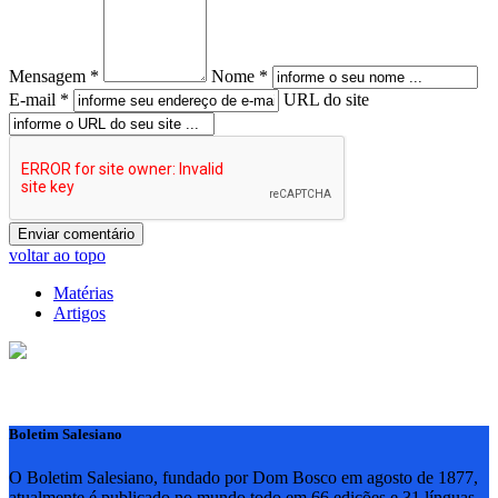
Mensagem *
Nome *
E-mail *
URL do site
voltar ao topo
Matérias
Artigos
Boletim Salesiano
O Boletim Salesiano, fundado por Dom Bosco em agosto de 1877,
atualmente é publicado no mundo todo em 66 edições e 31 línguas,