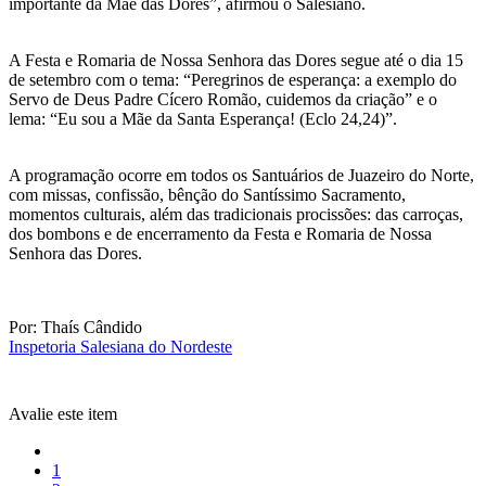
importante da Mãe das Dores”, afirmou o Salesiano.
A Festa e Romaria de Nossa Senhora das Dores segue até o dia 15
de setembro com o tema: “Peregrinos de esperança: a exemplo do
Servo de Deus Padre Cícero Romão, cuidemos da criação” e o
lema: “Eu sou a Mãe da Santa Esperança! (Eclo 24,24)”.
A programação ocorre em todos os Santuários de Juazeiro do Norte,
com missas, confissão, bênção do Santíssimo Sacramento,
momentos culturais, além das tradicionais procissões: das carroças,
dos bombons e de encerramento da Festa e Romaria de Nossa
Senhora das Dores.
Por: Thaís Cândido
Inspetoria Salesiana do Nordeste
Avalie este item
1