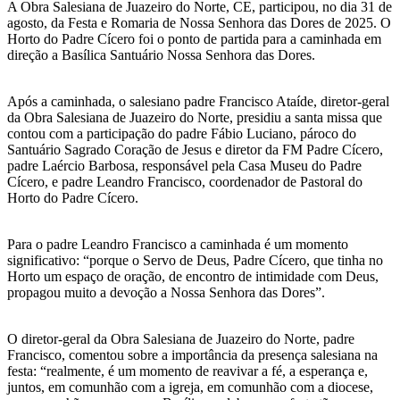
A Obra Salesiana de Juazeiro do Norte, CE, participou, no dia 31 de
agosto, da Festa e Romaria de Nossa Senhora das Dores de 2025. O
Horto do Padre Cícero foi o ponto de partida para a caminhada em
direção a Basílica Santuário Nossa Senhora das Dores.
Após a caminhada, o salesiano padre Francisco Ataíde, diretor-geral
da Obra Salesiana de Juazeiro do Norte, presidiu a santa missa que
contou com a participação do padre Fábio Luciano, pároco do
Santuário Sagrado Coração de Jesus e diretor da FM Padre Cícero,
padre Laércio Barbosa, responsável pela Casa Museu do Padre
Cícero, e padre Leandro Francisco, coordenador de Pastoral do
Horto do Padre Cícero.
Para o padre Leandro Francisco a caminhada é um momento
significativo: “porque o Servo de Deus, Padre Cícero, que tinha no
Horto um espaço de oração, de encontro de intimidade com Deus,
propagou muito a devoção a Nossa Senhora das Dores”.
O diretor-geral da Obra Salesiana de Juazeiro do Norte, padre
Francisco, comentou sobre a importância da presença salesiana na
festa: “realmente, é um momento de reavivar a fé, a esperança e,
juntos, em comunhão com a igreja, em comunhão com a diocese,