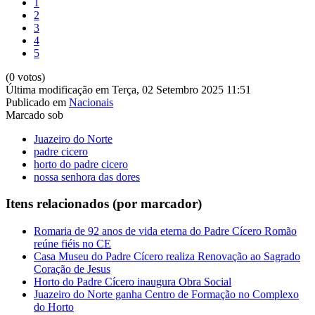
1
2
3
4
5
(0 votos)
Última modificação em Terça, 02 Setembro 2025 11:51
Publicado em
Nacionais
Marcado sob
Juazeiro do Norte
padre cicero
horto do padre cicero
nossa senhora das dores
Itens relacionados (por marcador)
Romaria de 92 anos de vida eterna do Padre Cícero Romão
reúne fiéis no CE
Casa Museu do Padre Cícero realiza Renovação ao Sagrado
Coração de Jesus
Horto do Padre Cícero inaugura Obra Social
Juazeiro do Norte ganha Centro de Formação no Complexo
do Horto