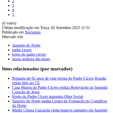
2
3
4
5
(0 votos)
Última modificação em Terça, 02 Setembro 2025 11:51
Publicado em
Nacionais
Marcado sob
Juazeiro do Norte
padre cicero
horto do padre cicero
nossa senhora das dores
Itens relacionados (por marcador)
Romaria de 92 anos de vida eterna do Padre Cícero Romão
reúne fiéis no CE
Casa Museu do Padre Cícero realiza Renovação ao Sagrado
Coração de Jesus
Horto do Padre Cícero inaugura Obra Social
Juazeiro do Norte ganha Centro de Formação no Complexo
do Horto
Madre Chiara Cazzuola visita espaços sagrados em Juazeiro