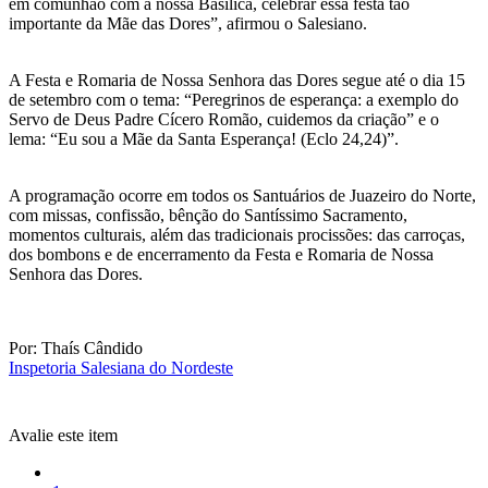
em comunhão com a nossa Basílica, celebrar essa festa tão
importante da Mãe das Dores”, afirmou o Salesiano.
A Festa e Romaria de Nossa Senhora das Dores segue até o dia 15
de setembro com o tema: “Peregrinos de esperança: a exemplo do
Servo de Deus Padre Cícero Romão, cuidemos da criação” e o
lema: “Eu sou a Mãe da Santa Esperança! (Eclo 24,24)”.
A programação ocorre em todos os Santuários de Juazeiro do Norte,
com missas, confissão, bênção do Santíssimo Sacramento,
momentos culturais, além das tradicionais procissões: das carroças,
dos bombons e de encerramento da Festa e Romaria de Nossa
Senhora das Dores.
Por: Thaís Cândido
Inspetoria Salesiana do Nordeste
Avalie este item