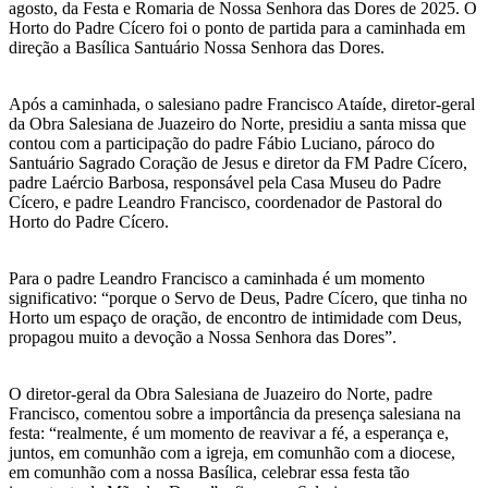
agosto, da Festa e Romaria de Nossa Senhora das Dores de 2025. O
Horto do Padre Cícero foi o ponto de partida para a caminhada em
direção a Basílica Santuário Nossa Senhora das Dores.
Após a caminhada, o salesiano padre Francisco Ataíde, diretor-geral
da Obra Salesiana de Juazeiro do Norte, presidiu a santa missa que
contou com a participação do padre Fábio Luciano, pároco do
Santuário Sagrado Coração de Jesus e diretor da FM Padre Cícero,
padre Laércio Barbosa, responsável pela Casa Museu do Padre
Cícero, e padre Leandro Francisco, coordenador de Pastoral do
Horto do Padre Cícero.
Para o padre Leandro Francisco a caminhada é um momento
significativo: “porque o Servo de Deus, Padre Cícero, que tinha no
Horto um espaço de oração, de encontro de intimidade com Deus,
propagou muito a devoção a Nossa Senhora das Dores”.
O diretor-geral da Obra Salesiana de Juazeiro do Norte, padre
Francisco, comentou sobre a importância da presença salesiana na
festa: “realmente, é um momento de reavivar a fé, a esperança e,
juntos, em comunhão com a igreja, em comunhão com a diocese,
em comunhão com a nossa Basílica, celebrar essa festa tão