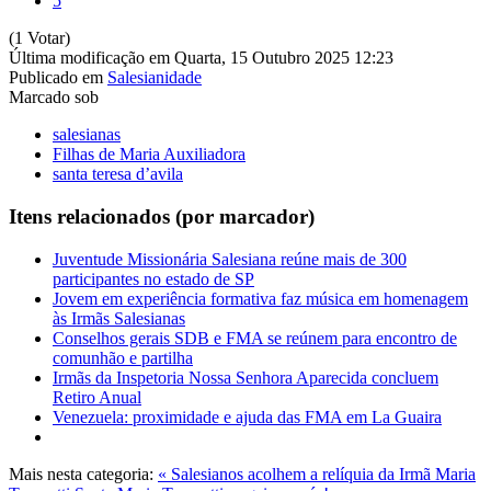
5
(1 Votar)
Última modificação em Quarta, 15 Outubro 2025 12:23
Publicado em
Salesianidade
Marcado sob
salesianas
Filhas de Maria Auxiliadora
santa teresa d’avila
Itens relacionados (por marcador)
Juventude Missionária Salesiana reúne mais de 300
participantes no estado de SP
Jovem em experiência formativa faz música em homenagem
às Irmãs Salesianas
Conselhos gerais SDB e FMA se reúnem para encontro de
comunhão e partilha
Irmãs da Inspetoria Nossa Senhora Aparecida concluem
Retiro Anual
Venezuela: proximidade e ajuda das FMA em La Guaira
Mais nesta categoria:
« Salesianos acolhem a relíquia da Irmã Maria