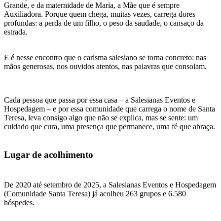
Grande, e da maternidade de Maria, a Mãe que é sempre
Auxiliadora. Porque quem chega, muitas vezes, carrega dores
profundas: a perda de um filho, o peso da saudade, o cansaço da
estrada.
E é nesse encontro que o carisma salesiano se torna concreto: nas
mãos generosas, nos ouvidos atentos, nas palavras que consolam.
​Cada pessoa que passa por essa casa – a Salesianas Eventos e
Hospedagem – e por essa comunidade que carrega o nome de Santa
Teresa, leva consigo algo que não se explica, mas se sente: um
cuidado que cura, uma presença que permanece, uma fé que abraça.
Lugar de acolhimento
De 2020 até setembro de 2025, a Salesianas Eventos e Hospedagem
(Comunidade Santa Teresa) já acolheu 263 grupos e 6.580
hóspedes.