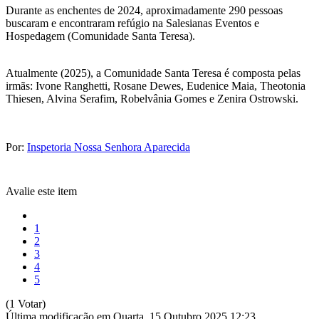
Durante as enchentes de 2024, aproximadamente 290 pessoas
buscaram e encontraram refúgio na Salesianas Eventos e
Hospedagem (Comunidade Santa Teresa).
Atualmente (2025), a Comunidade Santa Teresa é composta pelas
irmãs: Ivone Ranghetti, Rosane Dewes, Eudenice Maia, Theotonia
Thiesen, Alvina Serafim, Robelvânia Gomes e Zenira Ostrowski.
Por:
Inspetoria Nossa Senhora Aparecida
Avalie este item
1
2
3
4
5
(1 Votar)
Última modificação em Quarta, 15 Outubro 2025 12:23