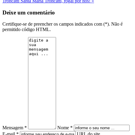
Troncatti
Santa Maria Troncatti, rogai por nós! »
Deixe um comentário
Certifique-se de preencher os campos indicados com (*). Não é
permitido código HTML.
Mensagem *
Nome *
E-mail *
URL do site