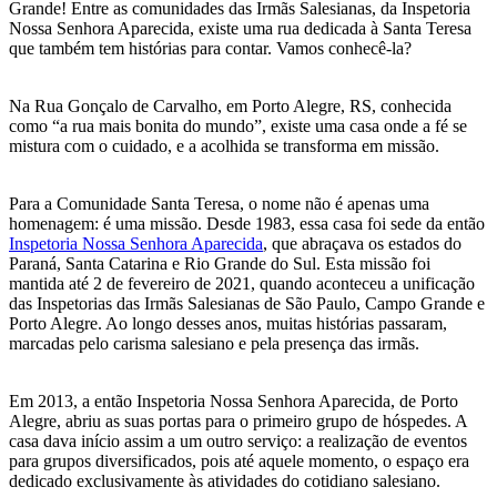
Grande! Entre as comunidades das Irmãs Salesianas, da Inspetoria
Nossa Senhora Aparecida, existe uma rua dedicada à Santa Teresa
que também tem histórias para contar. Vamos conhecê-la?
Na Rua Gonçalo de Carvalho, em Porto Alegre, RS, conhecida
como “a rua mais bonita do mundo”, existe uma casa onde a fé se
mistura com o cuidado, e a acolhida se transforma em missão.
Para a Comunidade Santa Teresa, o nome não é apenas uma
homenagem: é uma missão. Desde 1983, essa casa foi sede da então
Inspetoria Nossa Senhora Aparecida
, que abraçava os estados do
Paraná, Santa Catarina e Rio Grande do Sul. Esta missão foi
mantida até 2 de fevereiro de 2021, quando aconteceu a unificação
das Inspetorias das Irmãs Salesianas de São Paulo, Campo Grande e
Porto Alegre. Ao longo desses anos, muitas histórias passaram,
marcadas pelo carisma salesiano e pela presença das irmãs.
Em 2013, a então Inspetoria Nossa Senhora Aparecida, de Porto
Alegre, abriu as suas portas para o primeiro grupo de hóspedes. A
casa dava início assim a um outro serviço: a realização de eventos
para grupos diversificados, pois até aquele momento, o espaço era
dedicado exclusivamente às atividades do cotidiano salesiano.