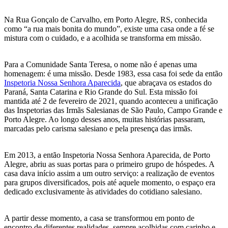
Na Rua Gonçalo de Carvalho, em Porto Alegre, RS, conhecida
como “a rua mais bonita do mundo”, existe uma casa onde a fé se
mistura com o cuidado, e a acolhida se transforma em missão.
Para a Comunidade Santa Teresa, o nome não é apenas uma
homenagem: é uma missão. Desde 1983, essa casa foi sede da então
Inspetoria Nossa Senhora Aparecida
, que abraçava os estados do
Paraná, Santa Catarina e Rio Grande do Sul. Esta missão foi
mantida até 2 de fevereiro de 2021, quando aconteceu a unificação
das Inspetorias das Irmãs Salesianas de São Paulo, Campo Grande e
Porto Alegre. Ao longo desses anos, muitas histórias passaram,
marcadas pelo carisma salesiano e pela presença das irmãs.
Em 2013, a então Inspetoria Nossa Senhora Aparecida, de Porto
Alegre, abriu as suas portas para o primeiro grupo de hóspedes. A
casa dava início assim a um outro serviço: a realização de eventos
para grupos diversificados, pois até aquele momento, o espaço era
dedicado exclusivamente às atividades do cotidiano salesiano.
A partir desse momento, a casa se transformou em ponto de
encontro de diferentes realidades, sempre acolhidas com carinho e