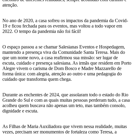
atenção.
No ano de 2020, a casa sofreu os impactos da pandemia da Covid-
19 e ficou fechada para os eventos, mas voltou a todo vapor em
2022. O tempo da pandemia não foi fácil!
O espaço passou a se chamar Salesianas Eventos e Hospedagem,
mantendo a presença viva da Comunidade Santa Teresa. Mais do
que um nome novo, a casa reafirmou sua missão: ser lugar de
escuta, cuidado e presença salesiana. As irmãs que residem em Porto
Alegre vivem o carisma de Dom Bosco e Madre Mazzarello de
forma única: com alegria, atenção ao outro e uma pedagogia do
cuidado que transforma quem chega.
Durante as enchentes de 2024, que assolaram todo o estado do Rio
Grande do Sul e com as quais muitas pessoas perderam tudo, a casa
acolheu quem buscava não apenas um teto, mas também consolo,
dignidade e escuta.
As Filhas de Maria Auxiliadora que vivem nessa realidade, muitas
vezes, precisam ser monumentos de fortaleza como Teresa, a