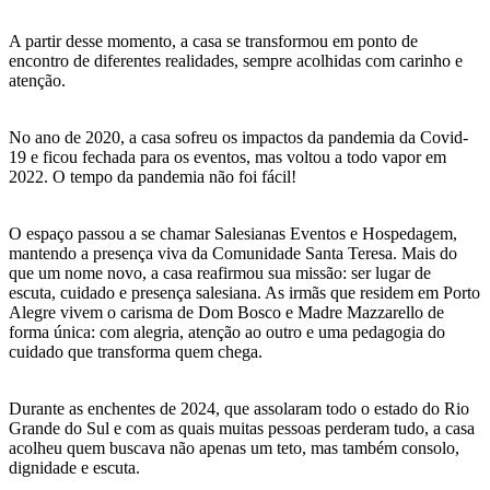
A partir desse momento, a casa se transformou em ponto de
encontro de diferentes realidades, sempre acolhidas com carinho e
atenção.
No ano de 2020, a casa sofreu os impactos da pandemia da Covid-
19 e ficou fechada para os eventos, mas voltou a todo vapor em
2022. O tempo da pandemia não foi fácil!
O espaço passou a se chamar Salesianas Eventos e Hospedagem,
mantendo a presença viva da Comunidade Santa Teresa. Mais do
que um nome novo, a casa reafirmou sua missão: ser lugar de
escuta, cuidado e presença salesiana. As irmãs que residem em Porto
Alegre vivem o carisma de Dom Bosco e Madre Mazzarello de
forma única: com alegria, atenção ao outro e uma pedagogia do
cuidado que transforma quem chega.
Durante as enchentes de 2024, que assolaram todo o estado do Rio
Grande do Sul e com as quais muitas pessoas perderam tudo, a casa
acolheu quem buscava não apenas um teto, mas também consolo,
dignidade e escuta.