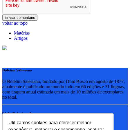
voltar ao topo
Matérias
Artigos
Boletim Salesiano
O Boletim Salesiano, fundado por Dom Bosco em agosto de 1877,
atualmente é publicado no mundo todo em 66 edições e 31 línguas,
com tiragem anual estimada em mais de 10 milhões de exemplares
no total.
Links Relacionados
Utilizamos cookies para oferecer melhor
RSB - Rede Salesiana Brasil
experiência, melhorar o desempenho, analisar