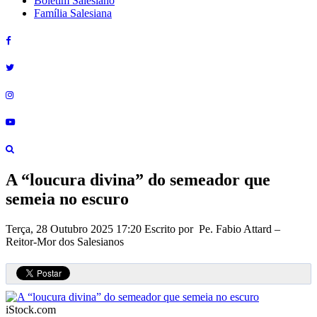
Boletim Salesiano
Família Salesiana
A “loucura divina” do semeador que
semeia no escuro
Terça, 28 Outubro 2025 17:20
Escrito por Pe. Fabio Attard –
Reitor-Mor dos Salesianos
iStock.com