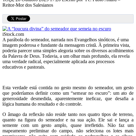
Reitor-Mor dos Salesianos
iStock.com
A parábola do semeador, narrada nos Evangelhos sinóticos, é uma
imagem poderosa e fundante da mensagem cristã. À primeira vista,
poderia parecer uma simples alegoria sobre os diversos acolhimentos
da Palavra de Deus. Todavia, a um olhar mais profundo, ela revela
uma verdade radical, especialmente aplicada aos processos
educativos e pastorais.
Esta verdade está contida no gesto mesmo do semeador, um gesto
que poderíamos definir como um “semear no escuro”: um ato de
generosidade desmedida, aparentemente ineficaz, que desafia a
lógica humana do resultado e do controle.
O âmago da reflexão não reside tanto nos quatro tipos de terreno,
quanto na figura do semeador e na sua ação. Ele sai e lança a
semente com um gesto amplo, quase irrefletido. Não faz um
mapeamento preliminar do campo, não seleciona os lotes mais