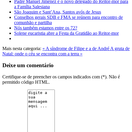
Padre Manuel Jiménez é o novo delegado do Reitor-mor para
a Família Salesiana
São Joaquim e Sant’Ana, Santos avós de Jesus
Conselhos gerais SDB e FMA se reúnem para encontro de
comunhão e partilha
Nós também estamos entre os 72?
Solene eucaristia abre a Festa da Gratidão ao Reitor-mor
Mais nesta categoria:
« A síndrome de Filipe e a de André
A gruta de
Natal: onde o céu se encontra com a terra »
Deixe um comentário
Certifique-se de preencher os campos indicados com (*). Não é
permitido código HTML.