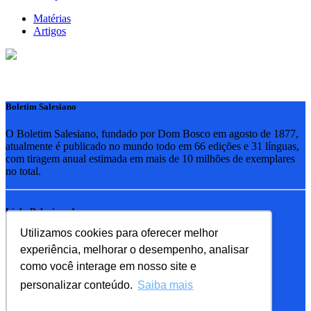
Matérias
Artigos
Boletim Salesiano
O Boletim Salesiano, fundado por Dom Bosco em agosto de 1877,
atualmente é publicado no mundo todo em 66 edições e 31 línguas,
com tiragem anual estimada em mais de 10 milhões de exemplares
no total.
Links Relacionados
Utilizamos cookies para oferecer melhor
RSB - Rede Salesiana Brasil
experiência, melhorar o desempenho, analisar
EDEBE - Editora
UPV - União pela Vida
como você interage em nosso site e
personalizar conteúdo.
Saiba mais
Familia Salesiana