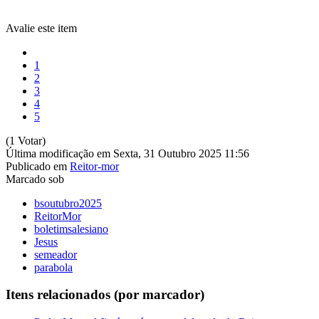
Avalie este item
1
2
3
4
5
(1 Votar)
Última modificação em Sexta, 31 Outubro 2025 11:56
Publicado em
Reitor-mor
Marcado sob
bsoutubro2025
ReitorMor
boletimsalesiano
Jesus
semeador
parabola
Itens relacionados (por marcador)