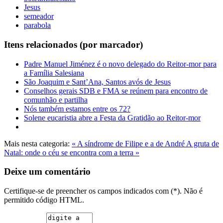
Jesus
semeador
parabola
Itens relacionados (por marcador)
Padre Manuel Jiménez é o novo delegado do Reitor-mor para
a Família Salesiana
São Joaquim e Sant’Ana, Santos avós de Jesus
Conselhos gerais SDB e FMA se reúnem para encontro de
comunhão e partilha
Nós também estamos entre os 72?
Solene eucaristia abre a Festa da Gratidão ao Reitor-mor
Mais nesta categoria:
« A síndrome de Filipe e a de André
A gruta de
Natal: onde o céu se encontra com a terra »
Deixe um comentário
Certifique-se de preencher os campos indicados com (*). Não é
permitido código HTML.