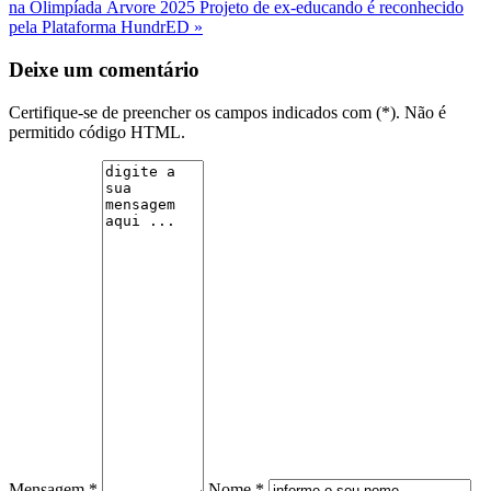
na Olimpíada Árvore 2025
Projeto de ex-educando é reconhecido
pela Plataforma HundrED »
Deixe um comentário
Certifique-se de preencher os campos indicados com (*). Não é
permitido código HTML.
Mensagem *
Nome *