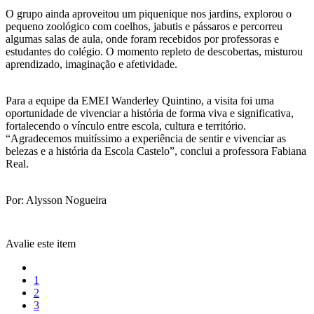
O grupo ainda aproveitou um piquenique nos jardins, explorou o
pequeno zoológico com coelhos, jabutis e pássaros e percorreu
algumas salas de aula, onde foram recebidos por professoras e
estudantes do colégio. O momento repleto de descobertas, misturou
aprendizado, imaginação e afetividade.
Para a equipe da EMEI Wanderley Quintino, a visita foi uma
oportunidade de vivenciar a história de forma viva e significativa,
fortalecendo o vínculo entre escola, cultura e território.
“Agradecemos muitíssimo a experiência de sentir e vivenciar as
belezas e a história da Escola Castelo”, conclui a professora Fabiana
Real.
Por: Alysson Nogueira
Avalie este item
1
2
3