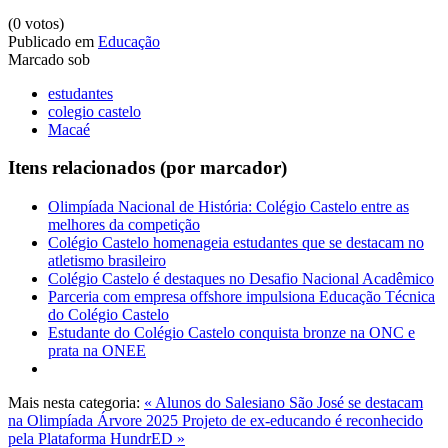
(0 votos)
Publicado em
Educação
Marcado sob
estudantes
colegio castelo
Macaé
Itens relacionados (por marcador)
Olimpíada Nacional de História: Colégio Castelo entre as
melhores da competição
Colégio Castelo homenageia estudantes que se destacam no
atletismo brasileiro
Colégio Castelo é destaques no Desafio Nacional Acadêmico
Parceria com empresa offshore impulsiona Educação Técnica
do Colégio Castelo
Estudante do Colégio Castelo conquista bronze na ONC e
prata na ONEE
Mais nesta categoria:
« Alunos do Salesiano São José se destacam
na Olimpíada Árvore 2025
Projeto de ex-educando é reconhecido
pela Plataforma HundrED »