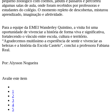
pequeno zoológico com coelhos, jabutis e pássaros e percorreu
algumas salas de aula, onde foram recebidos por professoras e
estudantes do colégio. O momento repleto de descobertas, misturou
aprendizado, imaginação e afetividade.
Para a equipe da EMEI Wanderley Quintino, a visita foi uma
oportunidade de vivenciar a história de forma viva e significativa,
fortalecendo o vínculo entre escola, cultura e território.
“Agradecemos muitíssimo a experiência de sentir e vivenciar as
belezas e a história da Escola Castelo”, conclui a professora Fabiana
Real.
Por: Alysson Nogueira
Avalie este item
1
2
3
4
5