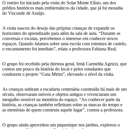
O roteiro foi iniciado pela visita do Solar Monte Elísio, um dos
prédios históricos mais emblemáticos da cidade, que já foi moradia
do Visconde de Araújo.
A visita nasceu do desejo das próprias crianças de expandir os
horizontes do aprendizado para além da sala de aula. “Durante as
conversas e escutas, percebemos o interesse em conhecer novos
espaços. Quando falamos sobre uma escola com estrutura de castelo,
o encantamento foi imediato”, relata a professora Fabiana Real.
O grupo foi recebido pela diretora geral, Irmã Carmelita Agrizzi, que
contou um pouco da história do local e pelos estudantes que
conduzem o projeto “Guia Mirim”, elevando o nível da visita.
As crianças subiram a escadaria centenária construída há mais de um
século, observaram móveis e objetos antigos e vivenciaram um
mergulho sensível na memória do espaço. “Ao conhecer parte da
história, as crianças também refletiram sobre as marcas do tempo e
as memórias de quem construiu aquele lugar”, contou a professora.
O grupo ainda aproveitou um piquenique nos jardins, explorou o