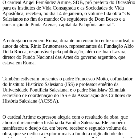
O cardeal Ángel Fernández Artime, SDB, pró-prefeito do Dicastério
para os Institutos de Vida Consagrada e as Sociedades de Vida
Apostólica, recebeu, no dia 14 de janeiro, o volume I da obra “Os
Salesianos no fim do mundo: Os seguidores de Dom Bosco e a
construção de Punta Arenas, capital da Patagônia austral”.
A entrega ocorreu em Roma, durante um encontro entre o cardeal, o
autor da obra, Rinio Bruttomesso, representantes da Fundação Aldo
Della Rocca, responsável pela publicação, além de Juan Lazara,
diretor do Fundo Nacional das Artes do governo argentino, que
estava em Roma.
Também estiveram presentes o padre Francesco Motto, cofundador
do Instituto Histórico Salesiano (ISS) e professor emérito da
Universidade Pontifícia Salesiana, e o padre Stanisław Zimniak,
secretário de coordenação do ISS e da Associação dos Cultores de
História Salesiana (ACSSA).
O cardeal Artime expressou alegria com o resultado da obra, que
aborda diretamente a história da Família Salesiana. Ele também
manifestou o desejo de, em breve, receber o segundo volume da
obra, que se dedica a explorar mais a fundo a originalidade do