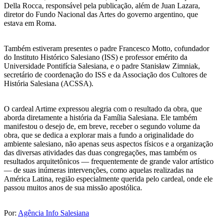
Della Rocca, responsável pela publicação, além de Juan Lazara,
diretor do Fundo Nacional das Artes do governo argentino, que
estava em Roma.
Também estiveram presentes o padre Francesco Motto, cofundador
do Instituto Histórico Salesiano (ISS) e professor emérito da
Universidade Pontifícia Salesiana, e o padre Stanisław Zimniak,
secretário de coordenação do ISS e da Associação dos Cultores de
História Salesiana (ACSSA).
O cardeal Artime expressou alegria com o resultado da obra, que
aborda diretamente a história da Família Salesiana. Ele também
manifestou o desejo de, em breve, receber o segundo volume da
obra, que se dedica a explorar mais a fundo a originalidade do
ambiente salesiano, não apenas seus aspectos físicos e a organização
das diversas atividades das duas congregações, mas também os
resultados arquitetônicos — frequentemente de grande valor artístico
— de suas inúmeras intervenções, como aquelas realizadas na
América Latina, região especialmente querida pelo cardeal, onde ele
passou muitos anos de sua missão apostólica.
Por:
Agência Info Salesiana