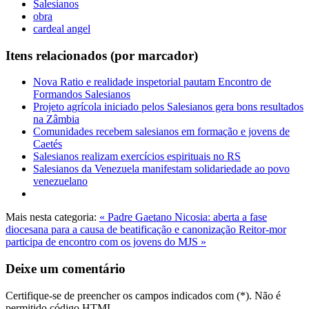
Salesianos
obra
cardeal angel
Itens relacionados (por marcador)
Nova Ratio e realidade inspetorial pautam Encontro de
Formandos Salesianos
Projeto agrícola iniciado pelos Salesianos gera bons resultados
na Zâmbia
Comunidades recebem salesianos em formação e jovens de
Caetés
Salesianos realizam exercícios espirituais no RS
Salesianos da Venezuela manifestam solidariedade ao povo
venezuelano
Mais nesta categoria:
« Padre Gaetano Nicosia: aberta a fase
diocesana para a causa de beatificação e canonização
Reitor-mor
participa de encontro com os jovens do MJS »
Deixe um comentário
Certifique-se de preencher os campos indicados com (*). Não é
permitido código HTML.