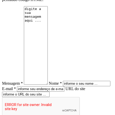
Mensagem *
Nome *
E-mail *
URL do site