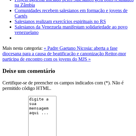
na Zâmbia
Comunidades recebem salesianos em formação e jovens de
Caetés
Salesianos realizam exercícios espirituais no RS
Salesianos da Venezuela manifestam solidariedade ao povo
venezuelano
Mais nesta categoria:
« Padre Gaetano Nicosia: aberta a fase
diocesana para a causa de beatificação e canonização
Reitor-mor
participa de encontro com os jovens do MJS »
Deixe um comentário
Certifique-se de preencher os campos indicados com (*). Não é
permitido código HTML.