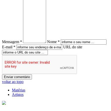
Mensagem *
Nome *
E-mail *
URL do site
voltar ao topo
Matérias
Artigos