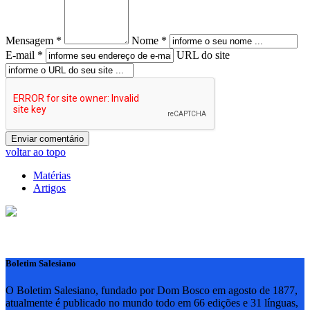
Mensagem *
Nome *
E-mail *
URL do site
voltar ao topo
Matérias
Artigos
Boletim Salesiano
O Boletim Salesiano, fundado por Dom Bosco em agosto de 1877,
atualmente é publicado no mundo todo em 66 edições e 31 línguas,