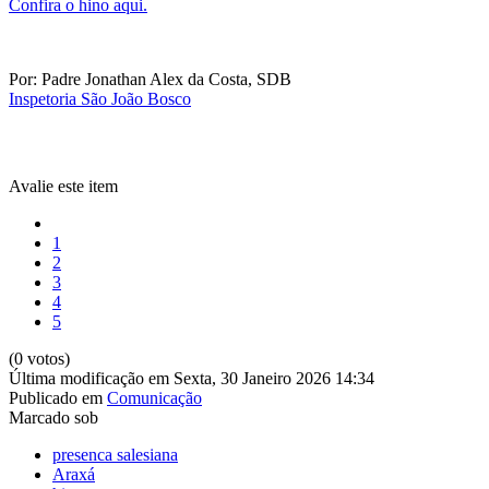
Confira o hino aqui.
Por: Padre Jonathan Alex da Costa, SDB
Inspetoria São João Bosco
Avalie este item
1
2
3
4
5
(0 votos)
Última modificação em Sexta, 30 Janeiro 2026 14:34
Publicado em
Comunicação
Marcado sob
presenca salesiana
Araxá