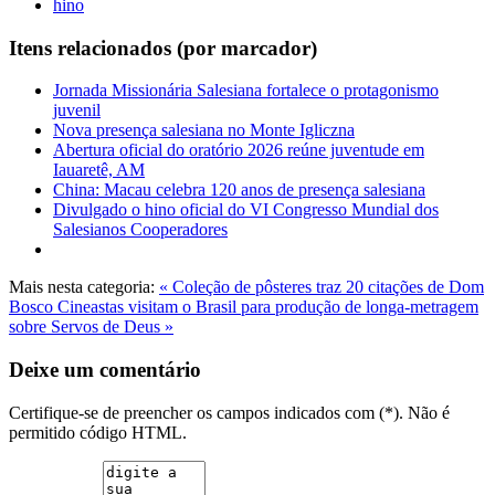
hino
Itens relacionados (por marcador)
Jornada Missionária Salesiana fortalece o protagonismo
juvenil
Nova presença salesiana no Monte Igliczna
Abertura oficial do oratório 2026 reúne juventude em
Iauaretê, AM
China: Macau celebra 120 anos de presença salesiana
Divulgado o hino oficial do VI Congresso Mundial dos
Salesianos Cooperadores
Mais nesta categoria:
« Coleção de pôsteres traz 20 citações de Dom
Bosco
Cineastas visitam o Brasil para produção de longa-metragem
sobre Servos de Deus »
Deixe um comentário
Certifique-se de preencher os campos indicados com (*). Não é
permitido código HTML.