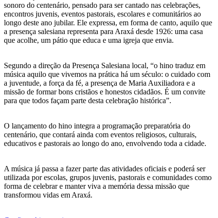
sonoro do centenário, pensado para ser cantado nas celebrações,
encontros juvenis, eventos pastorais, escolares e comunitários ao
longo deste ano jubilar. Ele expressa, em forma de canto, aquilo que
a presença salesiana representa para Araxá desde 1926: uma casa
que acolhe, um pátio que educa e uma igreja que envia.
Segundo a direção da Presença Salesiana local, “o hino traduz em
música aquilo que vivemos na prática há um século: o cuidado com
a juventude, a força da fé, a presença de Maria Auxiliadora e a
missão de formar bons cristãos e honestos cidadãos. É um convite
para que todos façam parte desta celebração histórica”.
O lançamento do hino integra a programação preparatória do
centenário, que contará ainda com eventos religiosos, culturais,
educativos e pastorais ao longo do ano, envolvendo toda a cidade.
A música já passa a fazer parte das atividades oficiais e poderá ser
utilizada por escolas, grupos juvenis, pastorais e comunidades como
forma de celebrar e manter viva a memória dessa missão que
transformou vidas em Araxá.