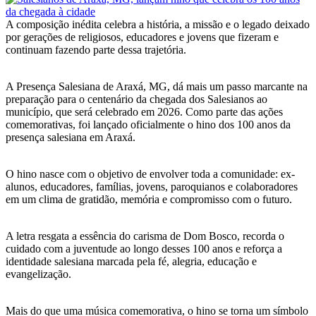
A composição inédita celebra a história, a missão e o legado deixado
por gerações de religiosos, educadores e jovens que fizeram e
continuam fazendo parte dessa trajetória.
A Presença Salesiana de Araxá, MG, dá mais um passo marcante na
preparação para o centenário da chegada dos Salesianos ao
município, que será celebrado em 2026. Como parte das ações
comemorativas, foi lançado oficialmente o hino dos 100 anos da
presença salesiana em Araxá.
O hino nasce com o objetivo de envolver toda a comunidade: ex-
alunos, educadores, famílias, jovens, paroquianos e colaboradores
em um clima de gratidão, memória e compromisso com o futuro.
A letra resgata a essência do carisma de Dom Bosco, recorda o
cuidado com a juventude ao longo desses 100 anos e reforça a
identidade salesiana marcada pela fé, alegria, educação e
evangelização.
Mais do que uma música comemorativa, o hino se torna um símbolo