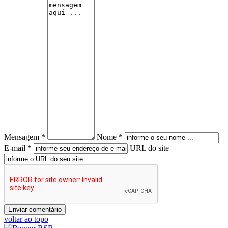
Mensagem *
Nome *
E-mail *
URL do site
voltar ao topo