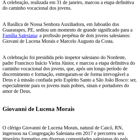
A celebração, realizada em 31 de janeiro, marcou a etapa definitiva
do caminho vocacional dos jovens.
A Basílica de Nossa Senhora Auxiliadora, em Jaboatão dos
Guararapes, PE, sediou um momento de grande significado para a
Família Salesiana
: a profissão perpétua de dois jovens salesianos:
Giovani de Lucena Morais e Marcelo Augusto da Costa.
A celebração foi presidida pelo inspetor salesiano do Nordeste,
padre Francisco Inácio Vieira Júnior, e marcou a etapa definitiva do
caminho vocacional dos jovens, que, após um longo período de
discernimento e formação, entregaram-se de forma irrevogável a
Deus e à missão confiada pelo Espírito Santo a São João Bosco: ser,
especialmente para os jovens mais pobres, sinais e portadores do
amor de Deus.
Giovanni de Lucena Morais
O clérigo Giovanni de Lucena Morais, natural de Caicó, RN,
ingressou na Congregação Salesiana em 2017 e percorreu seu
itinerário formativo em diversas comunidades salesianas do país,