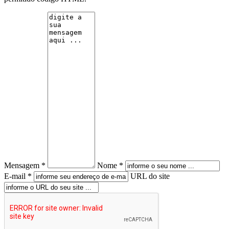
Mensagem *
Nome *
E-mail *
URL do site