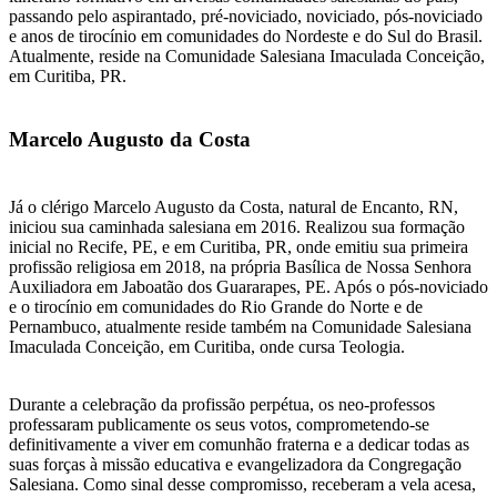
passando pelo aspirantado, pré-noviciado, noviciado, pós-noviciado
e anos de tirocínio em comunidades do Nordeste e do Sul do Brasil.
Atualmente, reside na Comunidade Salesiana Imaculada Conceição,
em Curitiba, PR.
Marcelo Augusto da Costa
Já o clérigo Marcelo Augusto da Costa, natural de Encanto, RN,
iniciou sua caminhada salesiana em 2016. Realizou sua formação
inicial no Recife, PE, e em Curitiba, PR, onde emitiu sua primeira
profissão religiosa em 2018, na própria Basílica de Nossa Senhora
Auxiliadora em Jaboatão dos Guararapes, PE. Após o pós-noviciado
e o tirocínio em comunidades do Rio Grande do Norte e de
Pernambuco, atualmente reside também na Comunidade Salesiana
Imaculada Conceição, em Curitiba, onde cursa Teologia.
Durante a celebração da profissão perpétua, os neo-professos
professaram publicamente os seus votos, comprometendo-se
definitivamente a viver em comunhão fraterna e a dedicar todas as
suas forças à missão educativa e evangelizadora da Congregação
Salesiana. Como sinal desse compromisso, receberam a vela acesa,