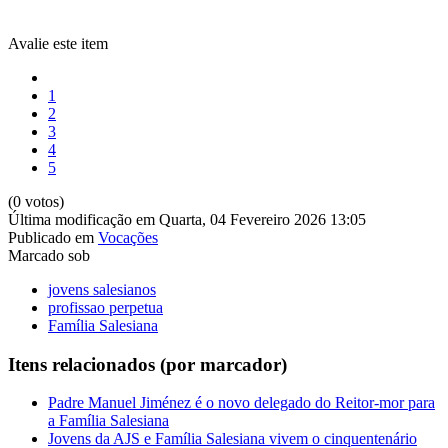
Avalie este item
1
2
3
4
5
(0 votos)
Última modificação em Quarta, 04 Fevereiro 2026 13:05
Publicado em
Vocações
Marcado sob
jovens salesianos
profissao perpetua
Família Salesiana
Itens relacionados (por marcador)
Padre Manuel Jiménez é o novo delegado do Reitor-mor para
a Família Salesiana
Jovens da AJS e Família Salesiana vivem o cinquentenário