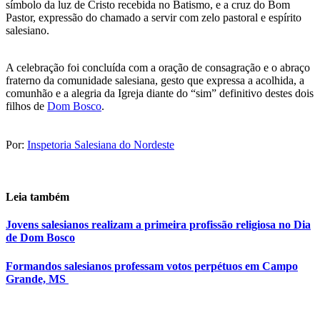
símbolo da luz de Cristo recebida no Batismo, e a cruz do Bom
Pastor, expressão do chamado a servir com zelo pastoral e espírito
salesiano.
A celebração foi concluída com a oração de consagração e o abraço
fraterno da comunidade salesiana, gesto que expressa a acolhida, a
comunhão e a alegria da Igreja diante do “sim” definitivo destes dois
filhos de
Dom Bosco
.
Por:
Inspetoria Salesiana do Nordeste
Leia também
Jovens salesianos realizam a primeira profissão religiosa no Dia
de Dom Bosco
Formandos salesianos professam votos perpétuos em Campo
Grande, MS