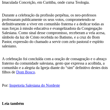
Imaculada Conceição, em Curitiba, onde cursa Teologia.
Durante a celebração da profissão perpétua, os neo-professos
professaram publicamente os seus votos, comprometendo-se
definitivamente a viver em comunhão fraterna e a dedicar todas as
suas forças à missão educativa e evangelizadora da Congregação
Salesiana. Como sinal desse compromisso, receberam a vela acesa,
símbolo da luz de Cristo recebida no Batismo, e a cruz do Bom
Pastor, expressão do chamado a servir com zelo pastoral e espírito
salesiano.
A celebração foi concluída com a oração de consagração e o abraço
fraterno da comunidade salesiana, gesto que expressa a acolhida, a
comunhão e a alegria da Igreja diante do “sim” definitivo destes dois
filhos de
Dom Bosco
.
Por:
Inspetoria Salesiana do Nordeste
Leia também