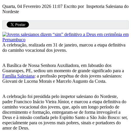
Quarta, 04 Fevereiro 2026 11:07
Escrito por Inspetoria Salesiana do
Nordeste
A celebração, realizada em 31 de janeiro, marcou a etapa definitiva
do caminho vocacional dos jovens.
A Basílica de Nossa Senhora Auxiliadora, em Jaboatão dos
Guararapes, PE, sediou um momento de grande significado para a
Família Salesiana
: a profissão perpétua de dois jovens salesianos:
Giovani de Lucena Morais e Marcelo Augusto da Costa.
A celebração foi presidida pelo inspetor salesiano do Nordeste,
padre Francisco Inácio Vieira Júnior, e marcou a etapa definitiva do
caminho vocacional dos jovens, que, após um longo período de
discernimento e formação, entregaram-se de forma irrevogável a
Deus e à missão confiada pelo Espírito Santo a São João Bosco: ser,
especialmente para os jovens mais pobres, sinais e portadores do
amor de Deus.