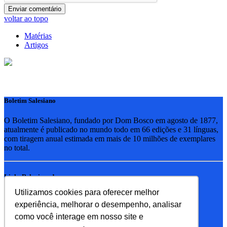
voltar ao topo
Matérias
Artigos
Boletim Salesiano
O Boletim Salesiano, fundado por Dom Bosco em agosto de 1877,
atualmente é publicado no mundo todo em 66 edições e 31 línguas,
com tiragem anual estimada em mais de 10 milhões de exemplares
no total.
Links Relacionados
Utilizamos cookies para oferecer melhor
RSB - Rede Salesiana Brasil
experiência, melhorar o desempenho, analisar
EDEBE - Editora
UPV - União pela Vida
como você interage em nosso site e