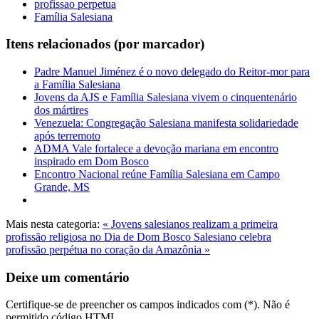
profissao perpetua
Família Salesiana
Itens relacionados (por marcador)
Padre Manuel Jiménez é o novo delegado do Reitor-mor para
a Família Salesiana
Jovens da AJS e Família Salesiana vivem o cinquentenário
dos mártires
Venezuela: Congregação Salesiana manifesta solidariedade
após terremoto
ADMA Vale fortalece a devoção mariana em encontro
inspirado em Dom Bosco
Encontro Nacional reúne Família Salesiana em Campo
Grande, MS
Mais nesta categoria:
« Jovens salesianos realizam a primeira
profissão religiosa no Dia de Dom Bosco
Salesiano celebra
profissão perpétua no coração da Amazônia »
Deixe um comentário
Certifique-se de preencher os campos indicados com (*). Não é
permitido código HTML.