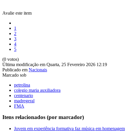
Avalie este item
1
2
3
4
5
(0 votos)
Última modificação em Quarta, 25 Fevereiro 2026 12:19
Publicado em
Nacionais
Marcado sob
petrolina
colegio maria auxiliadora
centenario
madregeral
FMA
Itens relacionados (por marcador)
Jovem em experiência formativa faz música em homenagem