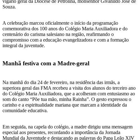
vigário geral da Diocese de Petrolina, monsenhor Givanildo José de
Souza.
A celebração marcou oficialmente o início da programação
comemorativa dos 100 anos do Colégio Maria Auxiliadora e do
centenário do carisma salesiano na região, reafirmando o
compromisso com a educação evangelizadora e com a formação
integral da juventude.
Manhã festiva com a Madre-geral
Na manhã do dia 24 de fevereiro, na residência das irmãs, a
superiora geral das FMA recebeu a visita dos alunos do terceiro ano
do Colégio Maria Auxiliadora, que a acolheram com entusiasmo ao
som do canto “Põe tua mão, minha Rainha”. O gesto expressou o
carinho e a espiritualidade mariana que marcam a identidade da
comunidade educativa.
Em seguida, na capela do colégio, a madre dirigiu uma mensagem
especial aos presentes, recordando a importância da Jornada
Mundial da Juventude e destacando as palavras do Papa Leão XIV