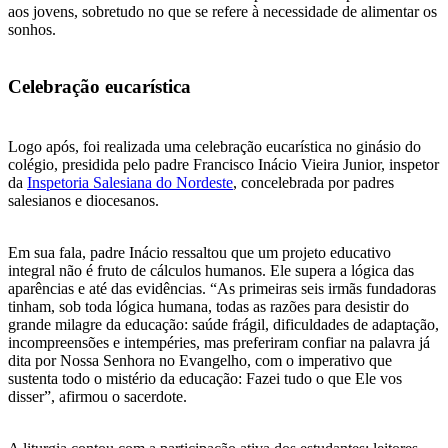
aos jovens, sobretudo no que se refere à necessidade de alimentar os
sonhos.
Celebração eucarística
Logo após, foi realizada uma celebração eucarística no ginásio do
colégio, presidida pelo padre Francisco Inácio Vieira Junior, inspetor
da
Inspetoria Salesiana do Nordeste
, concelebrada por padres
salesianos e diocesanos.
Em sua fala, padre Inácio ressaltou que um projeto educativo
integral não é fruto de cálculos humanos. Ele supera a lógica das
aparências e até das evidências. “As primeiras seis irmãs fundadoras
tinham, sob toda lógica humana, todas as razões para desistir do
grande milagre da educação: saúde frágil, dificuldades de adaptação,
incompreensões e intempéries, mas preferiram confiar na palavra já
dita por Nossa Senhora no Evangelho, com o imperativo que
sustenta todo o mistério da educação: Fazei tudo o que Ele vos
disser”, afirmou o sacerdote.