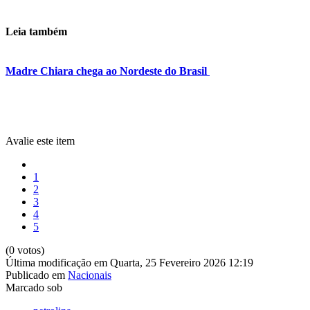
Leia também
Madre Chiara chega ao Nordeste do Brasil
Avalie este item
1
2
3
4
5
(0 votos)
Última modificação em Quarta, 25 Fevereiro 2026 12:19
Publicado em
Nacionais
Marcado sob