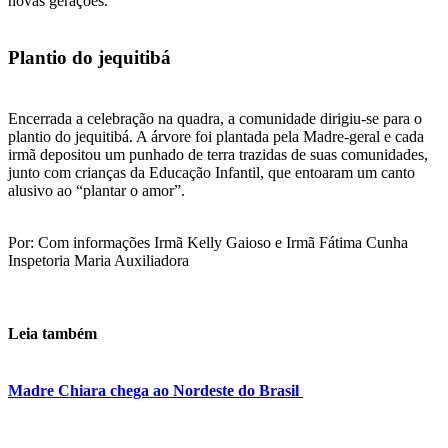
novas gerações.
Plantio do jequitibá
Encerrada a celebração na quadra, a comunidade dirigiu-se para o
plantio do jequitibá. A árvore foi plantada pela Madre-geral e cada
irmã depositou um punhado de terra trazidas de suas comunidades,
junto com crianças da Educação Infantil, que entoaram um canto
alusivo ao “plantar o amor”.
Por: Com informações Irmã Kelly Gaioso e Irmã Fátima Cunha
Inspetoria Maria Auxiliadora
Leia também
Madre Chiara chega ao Nordeste do Brasil