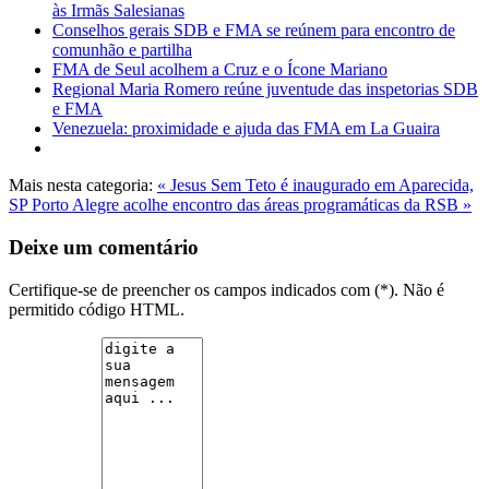
às Irmãs Salesianas
Conselhos gerais SDB e FMA se reúnem para encontro de
comunhão e partilha
FMA de Seul acolhem a Cruz e o Ícone Mariano
Regional Maria Romero reúne juventude das inspetorias SDB
e FMA
Venezuela: proximidade e ajuda das FMA em La Guaira
Mais nesta categoria:
« Jesus Sem Teto é inaugurado em Aparecida,
SP
Porto Alegre acolhe encontro das áreas programáticas da RSB »
Deixe um comentário
Certifique-se de preencher os campos indicados com (*). Não é
permitido código HTML.