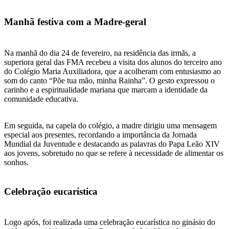
Manhã festiva com a Madre-geral
Na manhã do dia 24 de fevereiro, na residência das irmãs, a
superiora geral das FMA recebeu a visita dos alunos do terceiro ano
do Colégio Maria Auxiliadora, que a acolheram com entusiasmo ao
som do canto “Põe tua mão, minha Rainha”. O gesto expressou o
carinho e a espiritualidade mariana que marcam a identidade da
comunidade educativa.
Em seguida, na capela do colégio, a madre dirigiu uma mensagem
especial aos presentes, recordando a importância da Jornada
Mundial da Juventude e destacando as palavras do Papa Leão XIV
aos jovens, sobretudo no que se refere à necessidade de alimentar os
sonhos.
Celebração eucarística
Logo após, foi realizada uma celebração eucarística no ginásio do