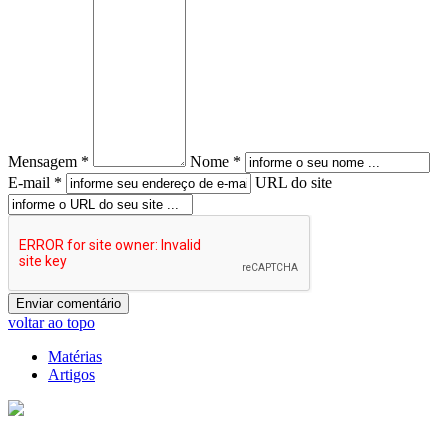
Mensagem *
Nome *
E-mail *
URL do site
voltar ao topo
Matérias
Artigos