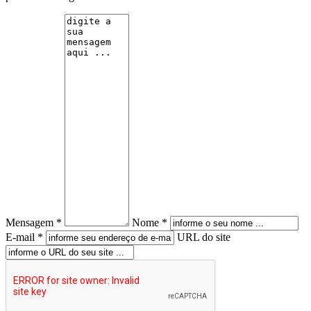
Mensagem *
Nome *
E-mail *
URL do site