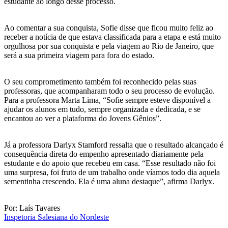
estudante ao longo desse processo.
Ao comentar a sua conquista, Sofie disse que ficou muito feliz ao
receber a notícia de que estava classificada para a etapa e está muito
orgulhosa por sua conquista e pela viagem ao Rio de Janeiro, que
será a sua primeira viagem para fora do estado.
O seu comprometimento também foi reconhecido pelas suas
professoras, que acompanharam todo o seu processo de evolução.
Para a professora Marta Lima, “Sofie sempre esteve disponível a
ajudar os alunos em tudo, sempre organizada e dedicada, e se
encantou ao ver a plataforma do Jovens Gênios”.
Já a professora Darlyx Stamford ressalta que o resultado alcançado é
consequência direta do empenho apresentado diariamente pela
estudante e do apoio que recebeu em casa. “Esse resultado não foi
uma surpresa, foi fruto de um trabalho onde víamos todo dia aquela
sementinha crescendo. Ela é uma aluna destaque”, afirma Darlyx.
Por: Laís Tavares
Inspetoria Salesiana do Nordeste