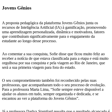
Jovens Gênios
A proposta pedagógica da plataforma Jovens Gênios junta os
recursos de Inteligência Artificial (IA) à gamificação, promovendo
uma aprendizagem personalizada, dinâmica e motivadora, fatores
que contribuíram significativamente para o engajamento da
estudante ao longo desse processo.
Ao comentar a sua conquista, Sofie disse que ficou muito feliz ao
receber a notícia de que estava classificada para a etapa e está muito
orgulhosa por sua conquista e pela viagem ao Rio de Janeiro, que
será a sua primeira viagem para fora do estado.
O seu comprometimento também foi reconhecido pelas suas
professoras, que acompanharam todo o seu processo de evolução.
Para a professora Marta Lima, “Sofie sempre esteve disponível a
ajudar os alunos em tudo, sempre organizada e dedicada, e se
encantou ao ver a plataforma do Jovens Gênios”.
Já a professora Darlyx Stamford ressalta que o resultado alcançado é