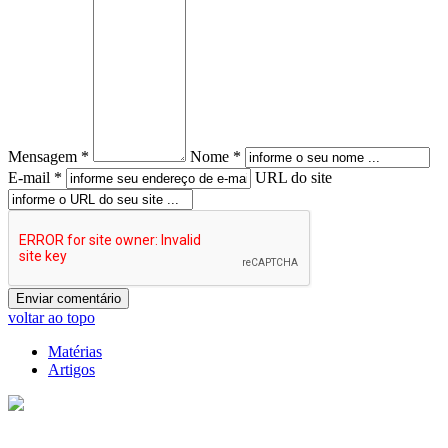
Mensagem *
Nome *
E-mail *
URL do site
voltar ao topo
Matérias
Artigos