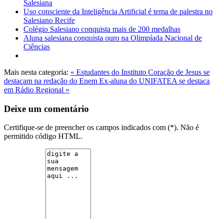
Salesiana
Uso consciente da Inteligência Artificial é tema de palestra no
Salesiano Recife
Colégio Salesiano conquista mais de 200 medalhas
Aluna salesiana conquista ouro na Olimpíada Nacional de
Ciências
Mais nesta categoria:
« Estudantes do Instituto Coração de Jesus se
destacam na redação do Enem
Ex-aluna do UNIFATEA se destaca
em Rádio Regional »
Deixe um comentário
Certifique-se de preencher os campos indicados com (*). Não é
permitido código HTML.