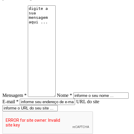
Mensagem *
Nome *
E-mail *
URL do site