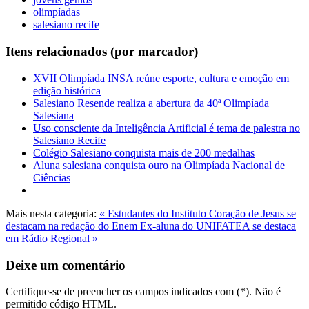
olimpíadas
salesiano recife
Itens relacionados (por marcador)
XVII Olimpíada INSA reúne esporte, cultura e emoção em
edição histórica
Salesiano Resende realiza a abertura da 40ª Olimpíada
Salesiana
Uso consciente da Inteligência Artificial é tema de palestra no
Salesiano Recife
Colégio Salesiano conquista mais de 200 medalhas
Aluna salesiana conquista ouro na Olimpíada Nacional de
Ciências
Mais nesta categoria:
« Estudantes do Instituto Coração de Jesus se
destacam na redação do Enem
Ex-aluna do UNIFATEA se destaca
em Rádio Regional »
Deixe um comentário
Certifique-se de preencher os campos indicados com (*). Não é
permitido código HTML.