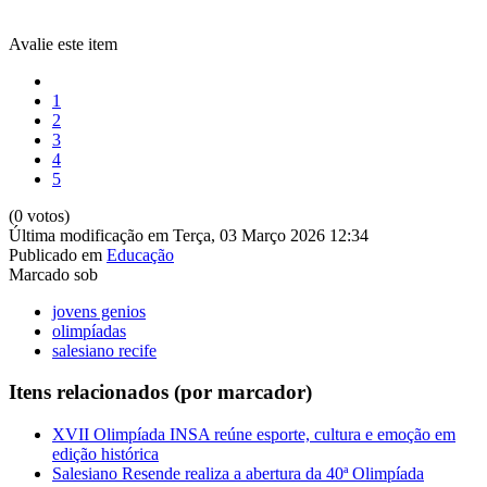
Avalie este item
1
2
3
4
5
(0 votos)
Última modificação em Terça, 03 Março 2026 12:34
Publicado em
Educação
Marcado sob
jovens genios
olimpíadas
salesiano recife
Itens relacionados (por marcador)
XVII Olimpíada INSA reúne esporte, cultura e emoção em
edição histórica
Salesiano Resende realiza a abertura da 40ª Olimpíada