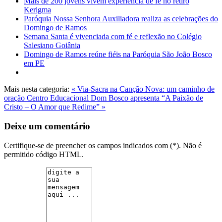
Mais de 200 jovens vivem experiência de fé no retiro
Kerigma
Paróquia Nossa Senhora Auxiliadora realiza as celebrações do
Domingo de Ramos
Semana Santa é vivenciada com fé e reflexão no Colégio
Salesiano Goiânia
Domingo de Ramos reúne fiéis na Paróquia São João Bosco
em PE
Mais nesta categoria:
« Via-Sacra na Canção Nova: um caminho de
oração
Centro Educacional Dom Bosco apresenta “A Paixão de
Cristo – O Amor que Redime” »
Deixe um comentário
Certifique-se de preencher os campos indicados com (*). Não é
permitido código HTML.