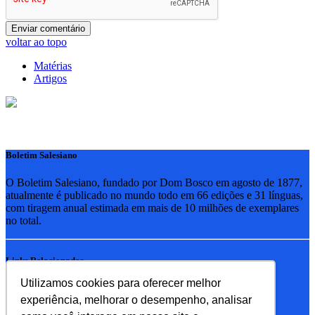
voltar ao topo
Matérias
Artigos
Boletim Salesiano
O Boletim Salesiano, fundado por Dom Bosco em agosto de 1877,
atualmente é publicado no mundo todo em 66 edições e 31 línguas,
com tiragem anual estimada em mais de 10 milhões de exemplares
no total.
Links Relacionados
Utilizamos cookies para oferecer melhor
RSB - Rede Salesiana Brasil
experiência, melhorar o desempenho, analisar
EDEBE - Editora
UPV - União pela Vida