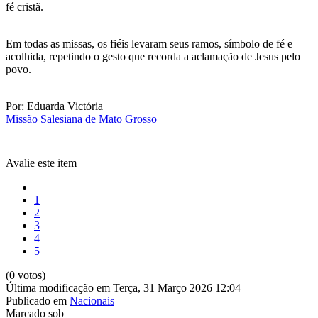
fé cristã.
Em todas as missas, os fiéis levaram seus ramos, símbolo de fé e
acolhida, repetindo o gesto que recorda a aclamação de Jesus pelo
povo.
Por: Eduarda Victória
Missão Salesiana de Mato Grosso
Avalie este item
1
2
3
4
5
(0 votos)
Última modificação em Terça, 31 Março 2026 12:04
Publicado em
Nacionais
Marcado sob