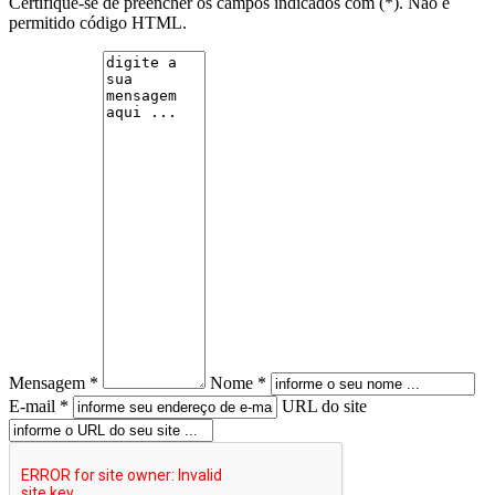
Certifique-se de preencher os campos indicados com (*). Não é
permitido código HTML.
Mensagem *
Nome *
E-mail *
URL do site