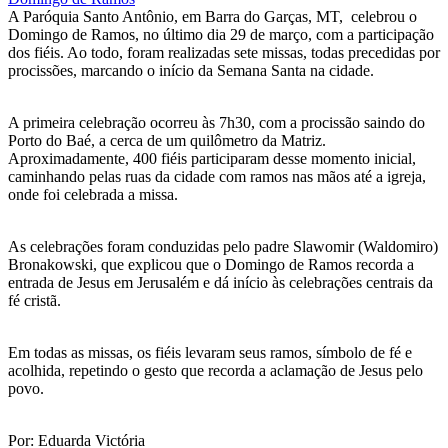
A Paróquia Santo Antônio, em Barra do Garças, MT, celebrou o
Domingo de Ramos, no último dia 29 de março, com a participação
dos fiéis. Ao todo, foram realizadas sete missas, todas precedidas por
procissões, marcando o início da Semana Santa na cidade.
A primeira celebração ocorreu às 7h30, com a procissão saindo do
Porto do Baé, a cerca de um quilômetro da Matriz.
Aproximadamente, 400 fiéis participaram desse momento inicial,
caminhando pelas ruas da cidade com ramos nas mãos até a igreja,
onde foi celebrada a missa.
As celebrações foram conduzidas pelo padre Slawomir (Waldomiro)
Bronakowski, que explicou que o Domingo de Ramos recorda a
entrada de Jesus em Jerusalém e dá início às celebrações centrais da
fé cristã.
Em todas as missas, os fiéis levaram seus ramos, símbolo de fé e
acolhida, repetindo o gesto que recorda a aclamação de Jesus pelo
povo.
Por: Eduarda Victória