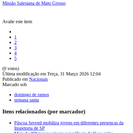
Missão Salesiana de Mato Grosso
Avalie este item
1
2
3
4
5
(0 votos)
Última modificação em Terça, 31 Março 2026 12:04
Publicado em
Nacionais
Marcado sob
domingo de ramos
semana santa
Itens relacionados (por marcador)
Páscoa Juvenil mobiliza jovens em diferentes presenças da
Inspetoria de SP