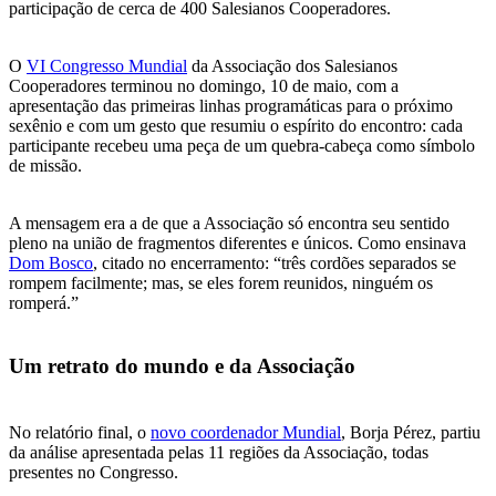
participação de cerca de 400 Salesianos Cooperadores.
O
VI Congresso Mundial
da Associação dos Salesianos
Cooperadores terminou no domingo, 10 de maio, com a
apresentação das primeiras linhas programáticas para o próximo
sexênio e com um gesto que resumiu o espírito do encontro: cada
participante recebeu uma peça de um quebra-cabeça como símbolo
de missão.
A mensagem era a de que a Associação só encontra seu sentido
pleno na união de fragmentos diferentes e únicos. Como ensinava
Dom Bosco
, citado no encerramento: “três cordões separados se
rompem facilmente; mas, se eles forem reunidos, ninguém os
romperá.”
Um retrato do mundo e da Associação
No relatório final, o
novo coordenador Mundial
, Borja Pérez, partiu
da análise apresentada pelas 11 regiões da Associação, todas
presentes no Congresso.