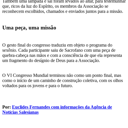
Também uma lâmpada e sal foram levados ao altar, para testemunhar
que, ricos da luz do Espírito, os membros da Associação se
reconhecem escolhidos, chamados e enviados juntos para a missão.
Uma peça, uma missão
O gesto final do congresso traduziu em objeto o programa do
sexênio. Cada participante saiu de Sacrofano com uma peça de
quebra-cabeça nas mãos e com a consciência de que ela representa
um fragmento do desígnio de Deus para a Associação.
O VI Congresso Mundial terminou não como um ponto final, mas
como o início de um caminho de construção coletiva, com os olhos
voltados para os jovens e para o futuro.
Por:
Euclides Fernandes com informações da Agência de
Notícias Salesianas