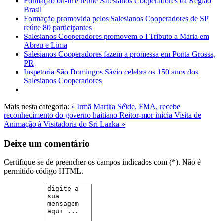
Formação on-line reúne Salesianos Cooperadores da Região
Brasil
Formação promovida pelos Salesianos Cooperadores de SP
reúne 80 participantes
Salesianos Cooperadores promovem o I Tributo a Maria em
Abreu e Lima
Salesianos Cooperadores fazem a promessa em Ponta Grossa,
PR
Inspetoria São Domingos Sávio celebra os 150 anos dos
Salesianos Cooperadores
Mais nesta categoria:
« Irmã Martha Séïde, FMA, recebe
reconhecimento do governo haitiano
Reitor-mor inicia Visita de
Animação à Visitadoria do Sri Lanka »
Deixe um comentário
Certifique-se de preencher os campos indicados com (*). Não é
permitido código HTML.