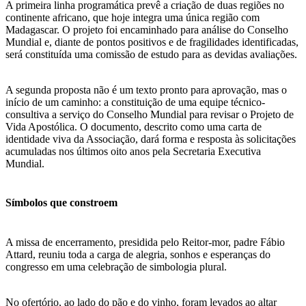
A primeira linha programática prevê a criação de duas regiões no
continente africano, que hoje integra uma única região com
Madagascar. O projeto foi encaminhado para análise do Conselho
Mundial e, diante de pontos positivos e de fragilidades identificadas,
será constituída uma comissão de estudo para as devidas avaliações.
A segunda proposta não é um texto pronto para aprovação, mas o
início de um caminho: a constituição de uma equipe técnico-
consultiva a serviço do Conselho Mundial para revisar o Projeto de
Vida Apostólica. O documento, descrito como uma carta de
identidade viva da Associação, dará forma e resposta às solicitações
acumuladas nos últimos oito anos pela Secretaria Executiva
Mundial.
Símbolos que constroem
A missa de encerramento, presidida pelo Reitor-mor, padre Fábio
Attard, reuniu toda a carga de alegria, sonhos e esperanças do
congresso em uma celebração de simbologia plural.
No ofertório, ao lado do pão e do vinho, foram levados ao altar