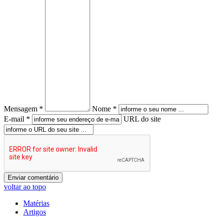
Mensagem *
Nome *
E-mail *
URL do site
voltar ao topo
Matérias
Artigos