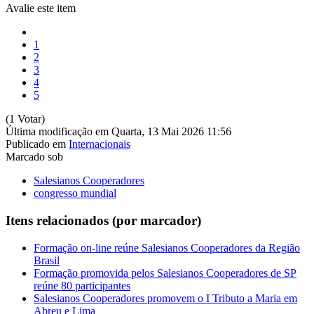
Avalie este item
1
2
3
4
5
(1 Votar)
Última modificação em Quarta, 13 Mai 2026 11:56
Publicado em
Internacionais
Marcado sob
Salesianos Cooperadores
congresso mundial
Itens relacionados (por marcador)
Formação on-line reúne Salesianos Cooperadores da Região
Brasil
Formação promovida pelos Salesianos Cooperadores de SP
reúne 80 participantes
Salesianos Cooperadores promovem o I Tributo a Maria em
Abreu e Lima