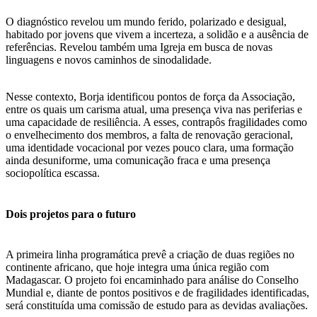
O diagnóstico revelou um mundo ferido, polarizado e desigual,
habitado por jovens que vivem a incerteza, a solidão e a ausência de
referências. Revelou também uma Igreja em busca de novas
linguagens e novos caminhos de sinodalidade.
Nesse contexto, Borja identificou pontos de força da Associação,
entre os quais um carisma atual, uma presença viva nas periferias e
uma capacidade de resiliência. A esses, contrapôs fragilidades como
o envelhecimento dos membros, a falta de renovação geracional,
uma identidade vocacional por vezes pouco clara, uma formação
ainda desuniforme, uma comunicação fraca e uma presença
sociopolítica escassa.
Dois projetos para o futuro
A primeira linha programática prevê a criação de duas regiões no
continente africano, que hoje integra uma única região com
Madagascar. O projeto foi encaminhado para análise do Conselho
Mundial e, diante de pontos positivos e de fragilidades identificadas,
será constituída uma comissão de estudo para as devidas avaliações.