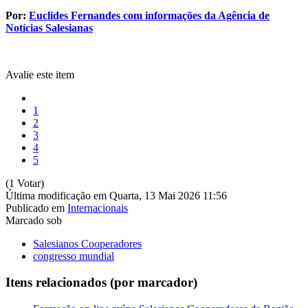
Por:
Euclides Fernandes com informações da Agência de
Notícias Salesianas
Avalie este item
1
2
3
4
5
(1 Votar)
Última modificação em Quarta, 13 Mai 2026 11:56
Publicado em
Internacionais
Marcado sob
Salesianos Cooperadores
congresso mundial
Itens relacionados (por marcador)