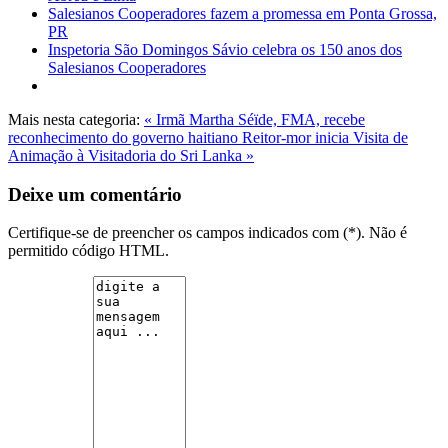
Salesianos Cooperadores fazem a promessa em Ponta Grossa,
PR
Inspetoria São Domingos Sávio celebra os 150 anos dos
Salesianos Cooperadores
Mais nesta categoria:
« Irmã Martha Séïde, FMA, recebe
reconhecimento do governo haitiano
Reitor-mor inicia Visita de
Animação à Visitadoria do Sri Lanka »
Deixe um comentário
Certifique-se de preencher os campos indicados com (*). Não é
permitido código HTML.