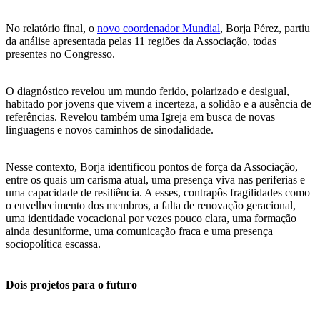
No relatório final, o
novo coordenador Mundial
, Borja Pérez, partiu
da análise apresentada pelas 11 regiões da Associação, todas
presentes no Congresso.
O diagnóstico revelou um mundo ferido, polarizado e desigual,
habitado por jovens que vivem a incerteza, a solidão e a ausência de
referências. Revelou também uma Igreja em busca de novas
linguagens e novos caminhos de sinodalidade.
Nesse contexto, Borja identificou pontos de força da Associação,
entre os quais um carisma atual, uma presença viva nas periferias e
uma capacidade de resiliência. A esses, contrapôs fragilidades como
o envelhecimento dos membros, a falta de renovação geracional,
uma identidade vocacional por vezes pouco clara, uma formação
ainda desuniforme, uma comunicação fraca e uma presença
sociopolítica escassa.
Dois projetos para o futuro