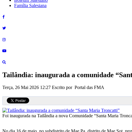
Boletim Salesiano
Família Salesiana
Tailândia: inaugurada a comunidade “San
Terça, 26 Mai 2026 12:27
Escrito por Portal das FMA
Foi inaugurada na Tailândia a nova Comunidade “Santa Maria Troncat
No dia 16 de maio, no subdistrito de Mae Pa, distrito de Mae Sot, p