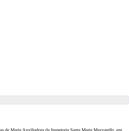
has de Maria Auxiliadora da Inspetoria Santa Maria Mazzarello, em