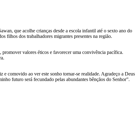
wan, que acolhe crianças desde a escola infantil até o sexto ano do
s filhos dos trabalhadores migrantes presentes na região.
, promover valores éticos e favorecer uma convivência pacífica.
ra.
liz e comovido ao ver este sonho tornar-se realidade. Agradeço a Deus
 caminho futuro será fecundado pelas abundantes bênçãos do Senhor”.