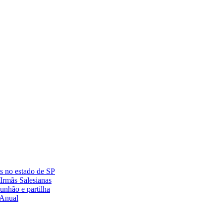
es no estado de SP
Irmãs Salesianas
nhão e partilha
 Anual