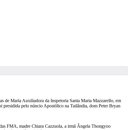
has de Maria Auxiliadora da Inspetoria Santa Maria Mazzarello, em
i presidida pelo núncio Apostólico na Tailândia, dom Peter Bryan
tuto das FMA, madre Chiara Cazzuola, a irmã Ângela Thongyoo