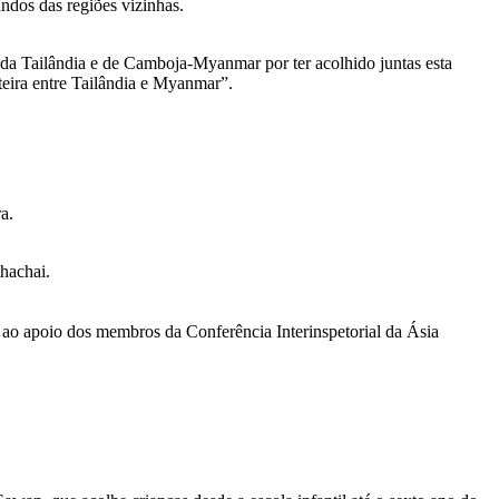
indos das regiões vizinhas.
 da Tailândia e de Camboja-Myanmar por ter acolhido juntas esta
teira entre Tailândia e Myanmar”.
a.
hachai.
 ao apoio dos membros da Conferência Interinspetorial da Ásia