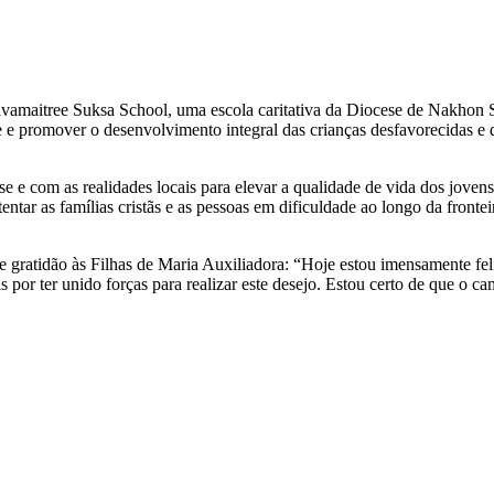
vamaitree Suksa School, uma escola caritativa da Diocese de Nakhon Sa
e promover o desenvolvimento integral das crianças desfavorecidas e do
 e com as realidades locais para elevar a qualidade de vida dos jovens
ntar as famílias cristãs e as pessoas em dificuldade ao longo da frontei
e gratidão às Filhas de Maria Auxiliadora: “Hoje estou imensamente fe
as por ter unido forças para realizar este desejo. Estou certo de que o