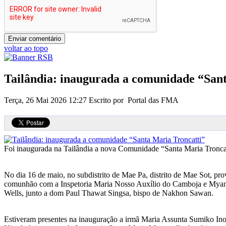
voltar ao topo
Tailândia: inaugurada a comunidade “San
Terça, 26 Mai 2026 12:27
Escrito por Portal das FMA
Foi inaugurada na Tailândia a nova Comunidade “Santa Maria Troncat
No dia 16 de maio, no subdistrito de Mae Pa, distrito de Mae Sot, p
comunhão com a Inspetoria Maria Nosso Auxílio do Camboja e Myanmar
Wells, junto a dom Paul Thawat Singsa, bispo de Nakhon Sawan.
Estiveram presentes na inauguração a irmã Maria Assunta Sumiko Inou