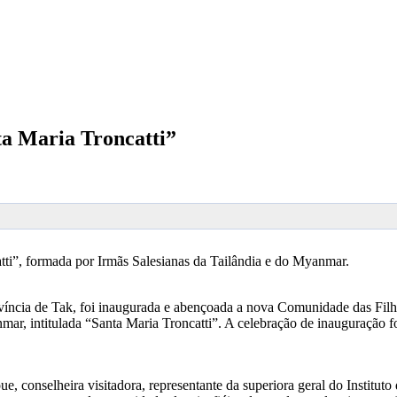
ta Maria Troncatti”
ti”, formada por Irmãs Salesianas da Tailândia e do Myanmar.
rovíncia de Tak, foi inaugurada e abençoada a nova Comunidade das Fil
, intitulada “Santa Maria Troncatti”. A celebração de inauguração fo
e, conselheira visitadora, representante da superiora geral do Insti