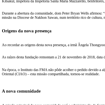
Kitsakul, inspetora da Inspetoria Santa Maria Mazzarello, benfeitores, 
Durante a abertura da comunidade, dom Peter Bryan Wells afirmou: “d
missão na Diocese de Nakhon Sawan, num território rico de cultura, 
Origens da nova presença
Ao recordar as origens desta nova presença, a irmã Ângela Thongyoo m
As raízes desta fundação remontam a 21 de novembro de 2018, data do
Na época, o Instituto das FMA não pôde acolher o pedido devido a al
Oriental (CIAO) – esta missão compartilhada, tornou-se realidade.
A nova comunidade