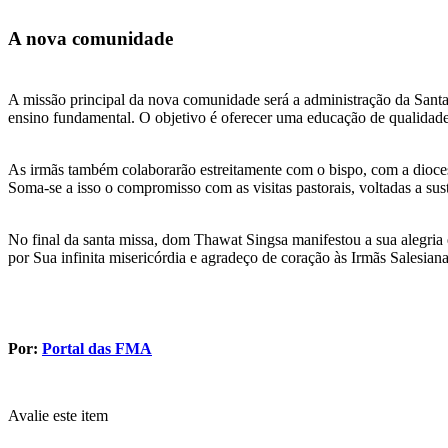
A nova comunidade
A missão principal da nova comunidade será a administração da Santa
ensino fundamental. O objetivo é oferecer uma educação de qualidade 
As irmãs também colaborarão estreitamente com o bispo, com a diocese
Soma-se a isso o compromisso com as visitas pastorais, voltadas a suste
No final da santa missa, dom Thawat Singsa manifestou a sua alegria 
por Sua infinita misericórdia e agradeço de coração às Irmãs Salesian
Por:
Portal das FMA
Avalie este item