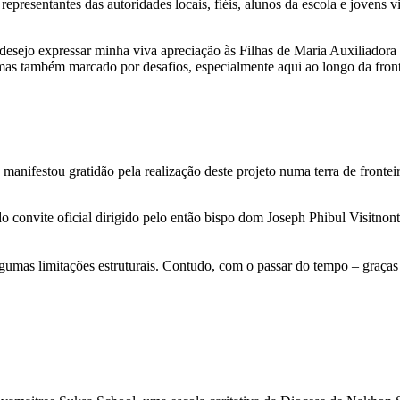
representantes das autoridades locais, fiéis, alunos da escola e jovens v
esejo expressar minha viva apreciação às Filhas de Maria Auxiliadora
mas também marcado por desafios, especialmente aqui ao longo da fron
anifestou gratidão pela realização deste projeto numa terra de fronteir
 convite oficial dirigido pelo então bispo dom Joseph Phibul Visitnont
gumas limitações estruturais. Contudo, com o passar do tempo – graças