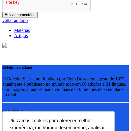
voltar ao topo
Matérias
Artigos
Boletim Salesiano
O Boletim Salesiano, fundado por Dom Bosco em agosto de 1877,
atualmente é publicado no mundo todo em 66 edições e 31 línguas,
com tiragem anual estimada em mais de 10 milhões de exemplares
no total.
Links Relacionados
Utilizamos cookies para oferecer melhor
RSB - Rede Salesiana Brasil
experiência, melhorar o desempenho, analisar
EDEBE - Editora