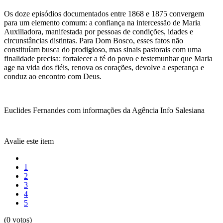
Os doze episódios documentados entre 1868 e 1875 convergem
para um elemento comum: a confiança na intercessão de Maria
Auxiliadora, manifestada por pessoas de condições, idades e
circunstâncias distintas. Para Dom Bosco, esses fatos não
constituíam busca do prodigioso, mas sinais pastorais com uma
finalidade precisa: fortalecer a fé do povo e testemunhar que Maria
age na vida dos fiéis, renova os corações, devolve a esperança e
conduz ao encontro com Deus.
Euclides Fernandes com informações da Agência Info Salesiana
Avalie este item
1
2
3
4
5
(0 votos)