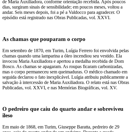
de Maria Auxiliadora, conforme orientação recebida. Após poucos
dias, surgiram sinais de sensibilidade; em poucos meses, voltou a
andar. Seis meses depois, foi a pé a Valdocco para agradecer. O
episódio está registrado nas Obras Publicadas, vol. XXVI.
As chamas que pouparam o corpo
Em setembro de 1870, em Turim, Luígia Ferrero foi envolvida pelas
chamas quando uma lamparina a óleo incendiou seu vestido. Ela
invocou Maria Auxiliadora e apertou a medalha recebida de Dom
Bosco. As chamas se apagaram. As roupas ficaram carbonizadas,
mas o corpo permaneceu sem queimaduras. O médico chamado em
seguida declarou o fato inexplicável. Luígia atribuiu publicamente a
salvação à intercessão de Maria Auxiliadora. O relato está nas Obras
Publicadas, vol. XXVI, e nas Memórias Biográficas, vol. XV.
O pedreiro que caiu do quarto andar e sobreviveu
ileso
Em maio de 1868, em Turim, Giuseppe Baratta, pedreiro de 29