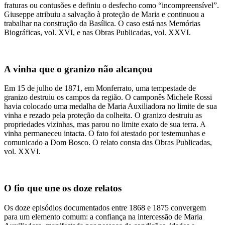
fraturas ou contusões e definiu o desfecho como “incompreensível”.
Giuseppe atribuiu a salvação à proteção de Maria e continuou a
trabalhar na construção da Basílica. O caso está nas Memórias
Biográficas, vol. XVI, e nas Obras Publicadas, vol. XXVI.
A vinha que o granizo não alcançou
Em 15 de julho de 1871, em Monferrato, uma tempestade de
granizo destruiu os campos da região. O camponês Michele Rossi
havia colocado uma medalha de Maria Auxiliadora no limite de sua
vinha e rezado pela proteção da colheita. O granizo destruiu as
propriedades vizinhas, mas parou no limite exato de sua terra. A
vinha permaneceu intacta. O fato foi atestado por testemunhas e
comunicado a Dom Bosco. O relato consta das Obras Publicadas,
vol. XXVI.
O fio que une os doze relatos
Os doze episódios documentados entre 1868 e 1875 convergem
para um elemento comum: a confiança na intercessão de Maria