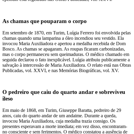
As chamas que pouparam o corpo
Em setembro de 1870, em Turim, Luígia Ferrero foi envolvida pelas
chamas quando uma lamparina a óleo incendiou seu vestido. Ela
invocou Maria Auxiliadora e apertou a medalha recebida de Dom
Bosco. As chamas se apagaram. As roupas ficaram carbonizadas,
mas o corpo permaneceu sem queimaduras. O médico chamado em
seguida declarou o fato inexplicável. Luígia atribuiu publicamente a
salvação à intercessão de Maria Auxiliadora. O relato está nas Obras
Publicadas, vol. XXVI, e nas Memórias Biográficas, vol. XV.
O pedreiro que caiu do quarto andar e sobreviveu
ileso
Em maio de 1868, em Turim, Giuseppe Baratta, pedreiro de 29
anos, caiu do quarto andar de um andaime. Durante a queda,
invocou Maria Auxiliadora, cuja medalha trazia consigo. Os
presentes esperavam a morte imediata; em vez disso, encontraram-
no consciente e sem ferimentos. O médico constatou a ausência de