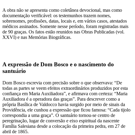
A obra não se apresenta como coletânea devocional, mas como
documentação verificável: os testemunhos trazem nomes,
sobrenomes, profissões, datas, locais e, em vários casos, atestados
médicos assinados. Somente nesse período, foram registradas mais
de 90 graças. Os fatos estão reunidos nas Obras Publicadas (vol.
XXVI) e nas Memórias Biográficas.
A expressão de Dom Bosco e o nascimento do
santuário
Dom Bosco escrevia com precisão sobre o que observava: “De
todas as partes se veem efeitos extraordinários produzidos por esta
confiança em Maria Auxiliadora”, e afirmava com certeza: “Maria
Auxiliadora é a operadora das graças”. Para descrever como a
própria Basílica de Valdocco havia surgido por meio de sinais da
Providência, ele cunhou a expressão que ficou famosa: “Cada tijolo
correspondia a uma graça”. O santuário tornou-se centro de
peregrinação, lugar de conversão e eixo espiritual da nascente
Família Salesiana desde a colocação da primeira pedra, em 27 de
abril de 1865.