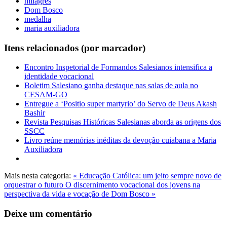
milagres
Dom Bosco
medalha
maria auxiliadora
Itens relacionados (por marcador)
Encontro Inspetorial de Formandos Salesianos intensifica a
identidade vocacional
Boletim Salesiano ganha destaque nas salas de aula no
CESAM-GO
Entregue a ‘Positio super martyrio’ do Servo de Deus Akash
Bashir
Revista Pesquisas Históricas Salesianas aborda as origens dos
SSCC
Livro reúne memórias inéditas da devoção cuiabana a Maria
Auxiliadora
Mais nesta categoria:
« Educação Católica: um jeito sempre novo de
orquestrar o futuro
O discernimento vocacional dos jovens na
perspectiva da vida e vocação de Dom Bosco »
Deixe um comentário