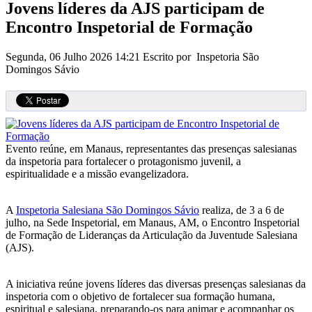
Jovens líderes da AJS participam de
Encontro Inspetorial de Formação
Segunda, 06 Julho 2026 14:21
Escrito por Inspetoria São
Domingos Sávio
Evento reúne, em Manaus, representantes das presenças salesianas
da inspetoria para fortalecer o protagonismo juvenil, a
espiritualidade e a missão evangelizadora.
A
Inspetoria Salesiana São Domingos Sávio
realiza, de 3 a 6 de
julho, na Sede Inspetorial, em Manaus, AM, o Encontro Inspetorial
de Formação de Lideranças da Articulação da Juventude Salesiana
(AJS).
A iniciativa reúne jovens líderes das diversas presenças salesianas da
inspetoria com o objetivo de fortalecer sua formação humana,
espiritual e salesiana, preparando-os para animar e acompanhar os