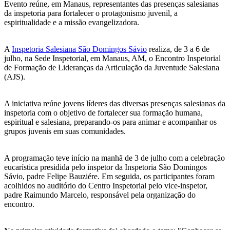
Evento reúne, em Manaus, representantes das presenças salesianas
da inspetoria para fortalecer o protagonismo juvenil, a
espiritualidade e a missão evangelizadora.
A
Inspetoria Salesiana São Domingos Sávio
realiza, de 3 a 6 de
julho, na Sede Inspetorial, em Manaus, AM, o Encontro Inspetorial
de Formação de Lideranças da Articulação da Juventude Salesiana
(AJS).
A iniciativa reúne jovens líderes das diversas presenças salesianas da
inspetoria com o objetivo de fortalecer sua formação humana,
espiritual e salesiana, preparando-os para animar e acompanhar os
grupos juvenis em suas comunidades.
A programação teve início na manhã de 3 de julho com a celebração
eucarística presidida pelo inspetor da Inspetoria São Domingos
Sávio, padre Felipe Bauziére. Em seguida, os participantes foram
acolhidos no auditório do Centro Inspetorial pelo vice-inspetor,
padre Raimundo Marcelo, responsável pela organização do
encontro.