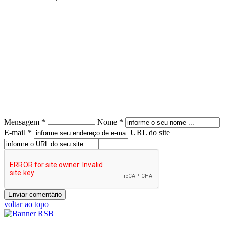
Mensagem *
Nome *
E-mail *
URL do site
voltar ao topo