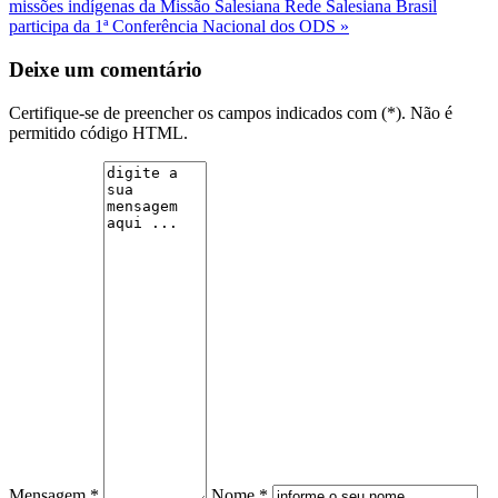
missões indígenas da Missão Salesiana
Rede Salesiana Brasil
participa da 1ª Conferência Nacional dos ODS »
Deixe um comentário
Certifique-se de preencher os campos indicados com (*). Não é
permitido código HTML.
Mensagem *
Nome *