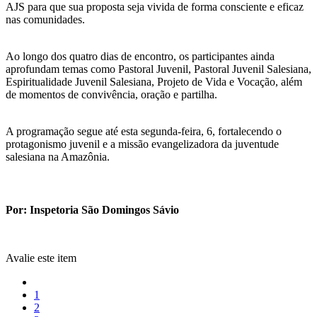
AJS para que sua proposta seja vivida de forma consciente e eficaz
nas comunidades.
Ao longo dos quatro dias de encontro, os participantes ainda
aprofundam temas como Pastoral Juvenil, Pastoral Juvenil Salesiana,
Espiritualidade Juvenil Salesiana, Projeto de Vida e Vocação, além
de momentos de convivência, oração e partilha.
A programação segue até esta segunda-feira, 6, fortalecendo o
protagonismo juvenil e a missão evangelizadora da juventude
salesiana na Amazônia.
Por: Inspetoria São Domingos Sávio
Avalie este item
1
2