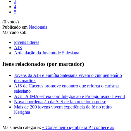
3
4
5
(0 votos)
Publicado em
Nacionais
Marcado sob
jovens lideres
AJS
Articulação da Juventude Salesiana
Itens relacionados (por marcador)
Jovens da AJS e Família Salesiana vivem o cinquentenário
dos mártires
AJS de Cáceres promove encontro que reforça o carisma
salesiano
AGITA IMA estreia com Integração e Protagonismo Juvenil
Nova coordenação da AJS de Iauaretê toma posse
Mais de 200 jovens vivem experiência de fé no retiro
Kerigma
Mais nesta categoria:
« Conselheiro geral para PJ conhece as