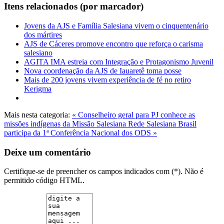
Itens relacionados (por marcador)
Jovens da AJS e Família Salesiana vivem o cinquentenário
dos mártires
AJS de Cáceres promove encontro que reforça o carisma
salesiano
AGITA IMA estreia com Integração e Protagonismo Juvenil
Nova coordenação da AJS de Iauaretê toma posse
Mais de 200 jovens vivem experiência de fé no retiro
Kerigma
Mais nesta categoria:
« Conselheiro geral para PJ conhece as
missões indígenas da Missão Salesiana
Rede Salesiana Brasil
participa da 1ª Conferência Nacional dos ODS »
Deixe um comentário
Certifique-se de preencher os campos indicados com (*). Não é
permitido código HTML.