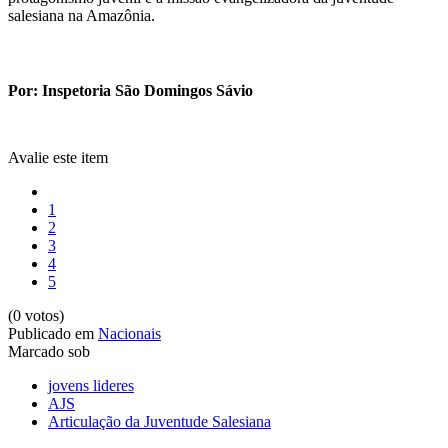
salesiana na Amazônia.
Por: Inspetoria São Domingos Sávio
Avalie este item
1
2
3
4
5
(0 votos)
Publicado em
Nacionais
Marcado sob
jovens lideres
AJS
Articulação da Juventude Salesiana