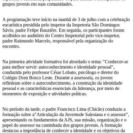
grupos juvenis em suas comunidades.
A programação teve início na manhã de 3 de julho com a celebração
eucarística presidida pelo inspetor da Inspetoria São Domingos
Sávio, padre Felipe Bauziére. Em seguida, os participantes foram
acolhidos no auditório do Centro Inspetorial pelo vice-inspetor,
padre Raimundo Marcelo, responsável pela organização do
encontro.
Na primeira atividade formativa foi abordado o tema: "Conhecer-se
para melhor servir: autoconhecimento e identidade pessoal",
conduzida pelo professor César Lobato, psicólogo e diretor do
Colégio Dom Bosco Leste. Durante a assessoria, os jovens
refletiram sobre o autoconhecimento, a construção da identidade
pessoal e as características essenciais da liderança, por meio de
momentos de exposição e atividades práticas.
No período da tarde, o padre Francisco Lima (Chicão) conduziu a
formação sobre a"Articulação da Juventude Salesiana e o assessor",
apresentando os fundamentos da AJS, sua missão, organização e o
papel do assessor na caminhada dos grupos juvenis. A formação
destacou a importância de conhecer a identidade e os objetivos da