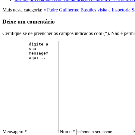
Mais nesta categoria:
« Padre Guilherme Basañes visita a Inspetoria 
Deixe um comentário
Certifique-se de preencher os campos indicados com (*). Não é per
Mensagem *
Nome *