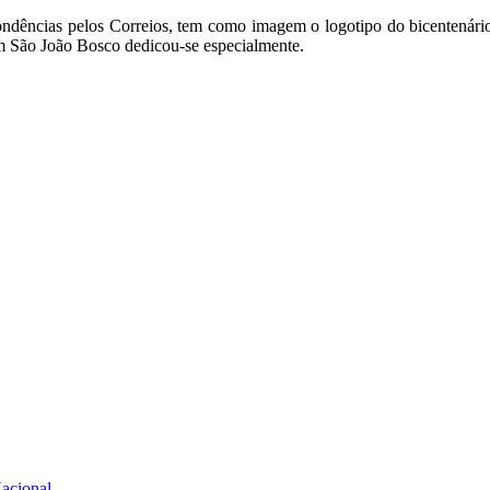
ondências pelos Correios, tem como imagem o logotipo do bicentenário
em São João Bosco dedicou-se especialmente.
Nacional