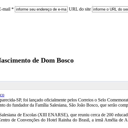
E-mail *
URL do site
e Nascimento de Dom Bosco
parecida-SP, foi lançado oficialmente pelos Correios o Selo Comemora
ento do fundador da Família Salesiana, São João Bosco, que serão com
 Salesiana de Escolas (XIII ENARSE), que reuniu cerca de 200 educad
entro de Convenções do Hotel Rainha do Brasil, a irmã Amélia de Assi