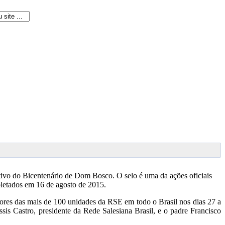
tivo do Bicentenário de Dom Bosco. O selo é uma da ações oficiais
pletados em 16 de agosto de 2015.
ores das mais de 100 unidades da RSE em todo o Brasil nos dias 27 a
s Castro, presidente da Rede Salesiana Brasil, e o padre Francisco