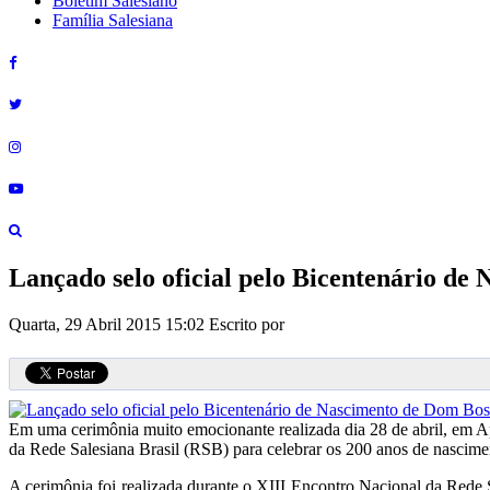
Boletim Salesiano
Família Salesiana
Lançado selo oficial pelo Bicentenário d
Quarta, 29 Abril 2015 15:02
Escrito por
Em uma cerimônia muito emocionante realizada dia 28 de abril, em A
da Rede Salesiana Brasil (RSB) para celebrar os 200 anos de nascim
A cerimônia foi realizada durante o XIII Encontro Nacional da Rede