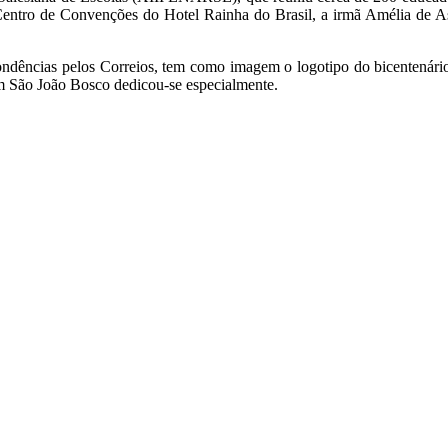
entro de Convenções do Hotel Rainha do Brasil, a irmã Amélia de Assi
ondências pelos Correios, tem como imagem o logotipo do bicentenário
em São João Bosco dedicou-se especialmente.