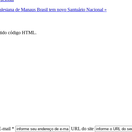
Salesiana de Manaus
Brasil tem novo Santuário Nacional »
mitido código HTML.
E-mail *
URL do site