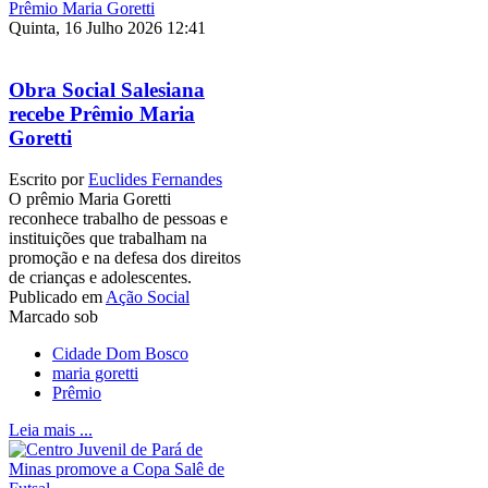
Quinta, 16 Julho 2026 12:41
Obra Social Salesiana
recebe Prêmio Maria
Goretti
Escrito por
Euclides Fernandes
O prêmio Maria Goretti
reconhece trabalho de pessoas e
instituições que trabalham na
promoção e na defesa dos direitos
de crianças e adolescentes.
Publicado em
Ação Social
Marcado sob
Cidade Dom Bosco
maria goretti
Prêmio
Leia mais ...