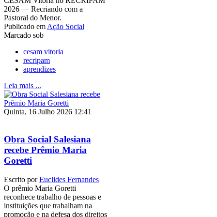
CESAM Vitória no RECRIPAM
2026 — Recriando com a
Pastoral do Menor.
Publicado em
Ação Social
Marcado sob
cesam vitoria
recripam
aprendizes
Leia mais ...
Quinta, 16 Julho 2026 12:41
Obra Social Salesiana
recebe Prêmio Maria
Goretti
Escrito por
Euclides Fernandes
O prêmio Maria Goretti
reconhece trabalho de pessoas e
instituições que trabalham na
promoção e na defesa dos direitos