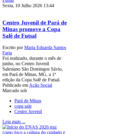
Sexta, 10 Julho 2026 13:44
Centro Juvenil de Pará de
Minas promove a Copa
Salê de Futsal
Escrito por
Maria Eduarda Santos
Faria
Foi realizado, durante o mês de
junho, no Centro Juvenil
Salesiano São Domingos Sávio,
em Pará de Minas, MG, a 1ª
edição da Copa Salê de Futsal.
Publicado em
Ação Social
Marcado sob
Pará de Minas
copa sale
Centro Juvenil
Leia mais ...