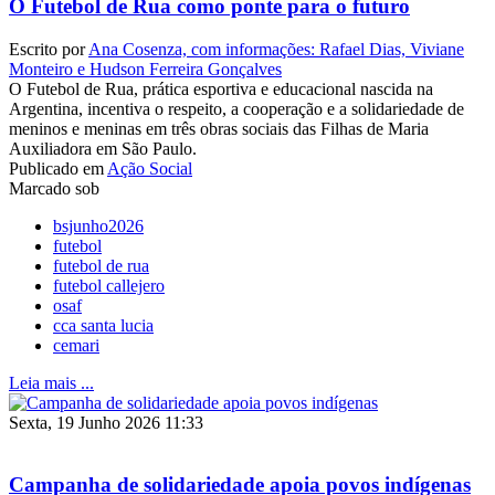
O Futebol de Rua como ponte para o futuro
Escrito por
Ana Cosenza, com informações: Rafael Dias, Viviane
Monteiro e Hudson Ferreira Gonçalves
O Futebol de Rua, prática esportiva e educacional nascida na
Argentina, incentiva o respeito, a cooperação e a solidariedade de
meninos e meninas em três obras sociais das Filhas de Maria
Auxiliadora em São Paulo.
Publicado em
Ação Social
Marcado sob
bsjunho2026
futebol
futebol de rua
futebol callejero
osaf
cca santa lucia
cemari
Leia mais ...
Sexta, 19 Junho 2026 11:33
Campanha de solidariedade apoia povos indígenas