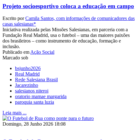
Projeto socioesportivo coloca a educação em campo
Escrito por
Camila Santos, com informações de comunicadores das
casas salesianas*
Iniciativa realizada pelas Missões Salesianas, em parceria com a
Fundação Real Madrid, usa o futebol – uma das maiores paixões
dos brasileiros – como instrumento de educação, formação e
inclusão.
Publicado em
Ação Social
Marcado sob
bsjunho2026
Real Madrid
Rede Salesiana Brasil
Jacarezinho
salesianos niteroi
oratorio mamae margarida
paroquia santa luzia
Leia mais ...
Domingo, 28 Junho 2026 18:08