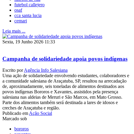
futebol callejero
osaf
cca santa lucia
cemari
Leia mais ...
Sexta, 19 Junho 2026 11:33
Campanha de solidariedade apoia povos indígenas
Escrito por
Agência Info Salesiana
Uma ação de solidariedade envolvendo estudantes, colaboradores e
a comunidade salesiana de Araçatuba, SP, resultou na arrecadação
de, aproximadamente, seis toneladas de alimentos destinados aos
povos indígenas Bororos e Xavantes, assistidos pela presença
salesiana nas aldeias de Meruri e São Marcos, em Mato Grosso.
Parte dos alimentos também será destinada a lares de idosos e
creches de Araçatuba e região.
Publicado em
Ação Social
Marcado sob
bororos