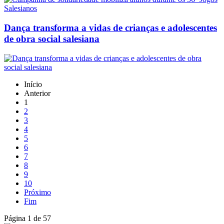
Dança transforma a vidas de crianças e adolescentes
de obra social salesiana
Início
Anterior
1
2
3
4
5
6
7
8
9
10
Próximo
Fim
Página 1 de 57