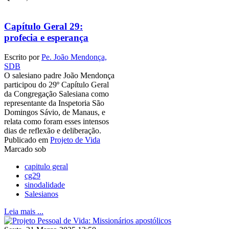
Capítulo Geral 29:
profecia e esperança
Escrito por
Pe. João Mendonça,
SDB
O salesiano padre João Mendonça
participou do 29º Capítulo Geral
da Congregação Salesiana como
representante da Inspetoria São
Domingos Sávio, de Manaus, e
relata como foram esses intensos
dias de reflexão e deliberação.
Publicado em
Projeto de Vida
Marcado sob
capitulo geral
cg29
sinodalidade
Salesianos
Leia mais ...