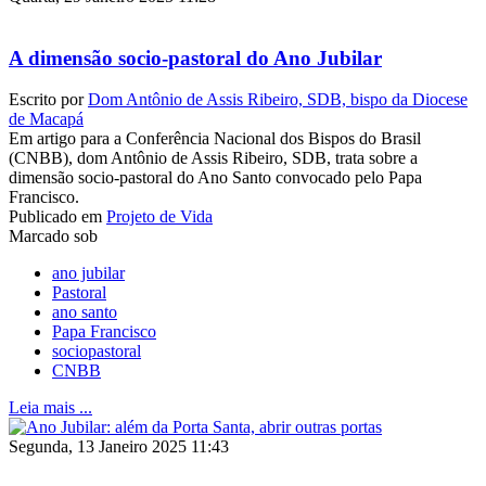
A dimensão socio-pastoral do Ano Jubilar
Escrito por
Dom Antônio de Assis Ribeiro, SDB, bispo da Diocese
de Macapá
Em artigo para a Conferência Nacional dos Bispos do Brasil
(CNBB), dom Antônio de Assis Ribeiro, SDB, trata sobre a
dimensão socio-pastoral do Ano Santo convocado pelo Papa
Francisco.
Publicado em
Projeto de Vida
Marcado sob
ano jubilar
Pastoral
ano santo
Papa Francisco
sociopastoral
CNBB
Leia mais ...
Segunda, 13 Janeiro 2025 11:43