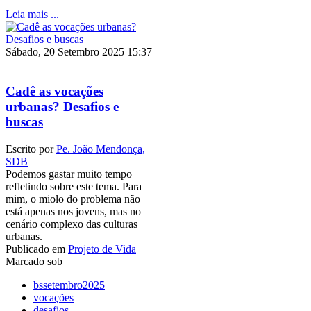
Leia mais ...
Sábado, 20 Setembro 2025 15:37
Cadê as vocações
urbanas? Desafios e
buscas
Escrito por
Pe. João Mendonça,
SDB
Podemos gastar muito tempo
refletindo sobre este tema. Para
mim, o miolo do problema não
está apenas nos jovens, mas no
cenário complexo das culturas
urbanas.
Publicado em
Projeto de Vida
Marcado sob
bssetembro2025
vocações
desafios