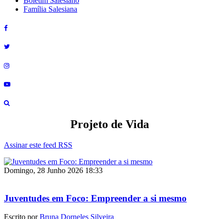
Boletim Salesiano
Família Salesiana
Projeto de Vida
Assinar este feed RSS
Domingo, 28 Junho 2026 18:33
Juventudes em Foco: Empreender a si mesmo
Escrito por
Bruna Dorneles Silveira