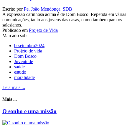
Escrito por
Pe. João Mendonça, SDB
A expressão carinhosa acima é de Dom Bosco. Repetida em várias
comunicações, tanto aos jovens das casas, como também para os
salesianos.
Publicado em
Projeto de Vida
Marcado sob
bssetembro2024
Projeto de vida
Dom Bosco
Juventude
saúde
estudo
moralidade
Leia mais ...
Mais ...
O sonho e uma missão