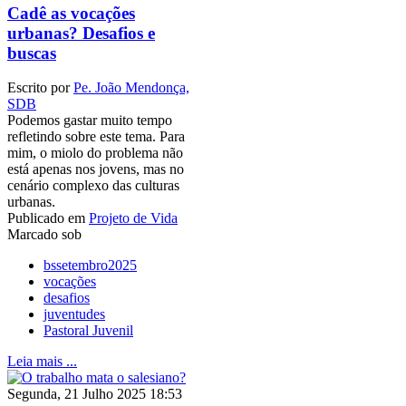
Cadê as vocações
urbanas? Desafios e
buscas
Escrito por
Pe. João Mendonça,
SDB
Podemos gastar muito tempo
refletindo sobre este tema. Para
mim, o miolo do problema não
está apenas nos jovens, mas no
cenário complexo das culturas
urbanas.
Publicado em
Projeto de Vida
Marcado sob
bssetembro2025
vocações
desafios
juventudes
Pastoral Juvenil
Leia mais ...
Segunda, 21 Julho 2025 18:53