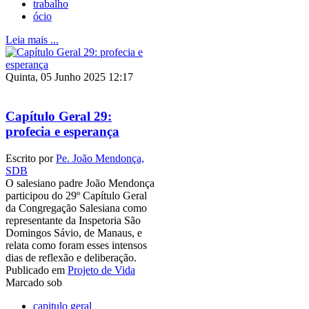
trabalho
ócio
Leia mais ...
Quinta, 05 Junho 2025 12:17
Capítulo Geral 29:
profecia e esperança
Escrito por
Pe. João Mendonça,
SDB
O salesiano padre João Mendonça
participou do 29º Capítulo Geral
da Congregação Salesiana como
representante da Inspetoria São
Domingos Sávio, de Manaus, e
relata como foram esses intensos
dias de reflexão e deliberação.
Publicado em
Projeto de Vida
Marcado sob
capitulo geral