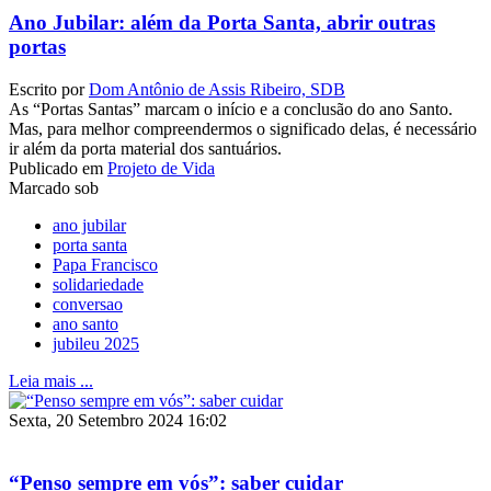
Ano Jubilar: além da Porta Santa, abrir outras
portas
Escrito por
Dom Antônio de Assis Ribeiro, SDB
As “Portas Santas” marcam o início e a conclusão do ano Santo.
Mas, para melhor compreendermos o significado delas, é necessário
ir além da porta material dos santuários.
Publicado em
Projeto de Vida
Marcado sob
ano jubilar
porta santa
Papa Francisco
solidariedade
conversao
ano santo
jubileu 2025
Leia mais ...
Sexta, 20 Setembro 2024 16:02
“Penso sempre em vós”: saber cuidar