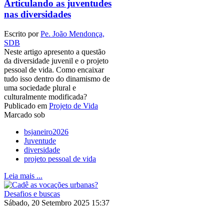
Articulando as juventudes
nas diversidades
Escrito por
Pe. João Mendonça,
SDB
Neste artigo apresento a questão
da diversidade juvenil e o projeto
pessoal de vida. Como encaixar
tudo isso dentro do dinamismo de
uma sociedade plural e
culturalmente modificada?
Publicado em
Projeto de Vida
Marcado sob
bsjaneiro2026
Juventude
diversidade
projeto pessoal de vida
Leia mais ...
Sábado, 20 Setembro 2025 15:37