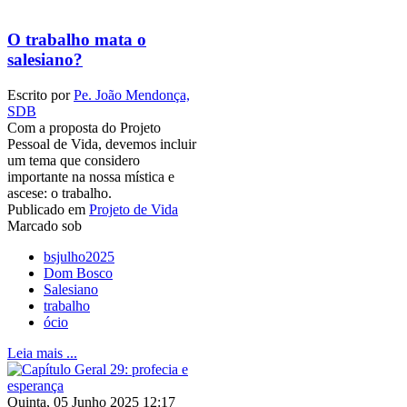
O trabalho mata o
salesiano?
Escrito por
Pe. João Mendonça,
SDB
Com a proposta do Projeto
Pessoal de Vida, devemos incluir
um tema que considero
importante na nossa mística e
ascese: o trabalho.
Publicado em
Projeto de Vida
Marcado sob
bsjulho2025
Dom Bosco
Salesiano
trabalho
ócio
Leia mais ...
Quinta, 05 Junho 2025 12:17