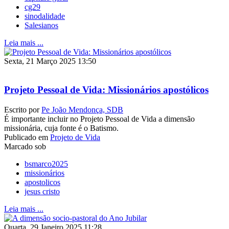
cg29
sinodalidade
Salesianos
Leia mais ...
Sexta, 21 Março 2025 13:50
Projeto Pessoal de Vida: Missionários apostólicos
Escrito por
Pe João Mendonça, SDB
É importante incluir no Projeto Pessoal de Vida a dimensão
missionária, cuja fonte é o Batismo.
Publicado em
Projeto de Vida
Marcado sob
bsmarco2025
missionários
apostolicos
jesus cristo
Leia mais ...
Quarta, 29 Janeiro 2025 11:28