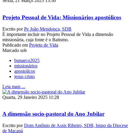
Sexta, 21 Março 2025 13:50
Projeto Pessoal de Vida: Missionários apostólicos
Escrito por
Pe João Mendonça, SDB
É importante incluir no Projeto Pessoal de Vida a dimensão
missionária, cuja fonte é o Batismo.
Publicado em
Projeto de Vida
Marcado sob
bsmarco2025
missionários
apostolicos
jesus cristo
Leia mais ...
Quarta, 29 Janeiro 2025 11:28
A dimensão socio-pastoral do Ano Jubilar
Escrito por
Dom Antônio de Assis Ribeiro, SDB, bispo da Diocese
de Macapá