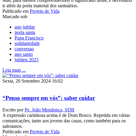
Mas, para melhor compreendermos o significado delas, é necessário
ir além da porta material dos santuários.
Publicado em
Projeto de Vida
Marcado sob
ano jubilar
porta santa
Papa Francisco
solidariedade
conversao
ano santo
jubileu 2025
Leia mais ...
Sexta, 20 Setembro 2024 16:02
“Penso sempre em vós”: saber cuidar
Escrito por
Pe. João Mendonça, SDB
A expressão carinhosa acima é de Dom Bosco. Repetida em várias
comunicações, tanto aos jovens das casas, como também para os
salesianos.
Publicado em
Projeto de Vida