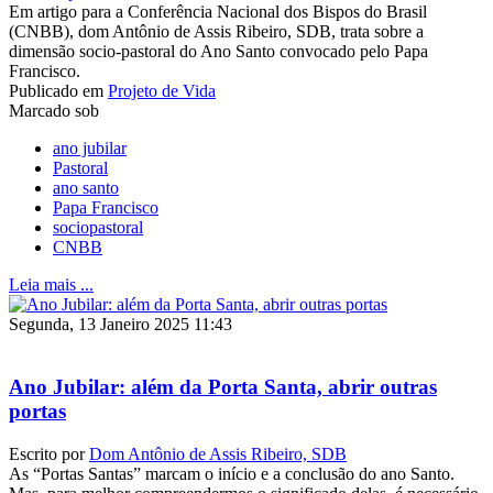
Em artigo para a Conferência Nacional dos Bispos do Brasil
(CNBB), dom Antônio de Assis Ribeiro, SDB, trata sobre a
dimensão socio-pastoral do Ano Santo convocado pelo Papa
Francisco.
Publicado em
Projeto de Vida
Marcado sob
ano jubilar
Pastoral
ano santo
Papa Francisco
sociopastoral
CNBB
Leia mais ...
Segunda, 13 Janeiro 2025 11:43
Ano Jubilar: além da Porta Santa, abrir outras
portas
Escrito por
Dom Antônio de Assis Ribeiro, SDB
As “Portas Santas” marcam o início e a conclusão do ano Santo.