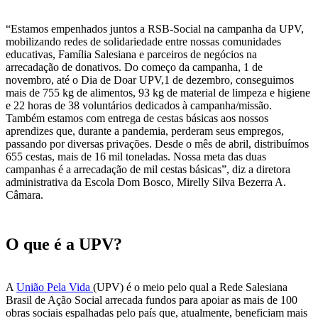
“Estamos empenhados juntos a RSB-Social na campanha da UPV,
mobilizando redes de solidariedade entre nossas comunidades
educativas, Família Salesiana e parceiros de negócios na
arrecadação de donativos. Do começo da campanha, 1 de
novembro, até o Dia de Doar UPV,1 de dezembro, conseguimos
mais de 755 kg de alimentos, 93 kg de material de limpeza e higiene
e 22 horas de 38 voluntários dedicados à campanha/missão.
Também estamos com entrega de cestas básicas aos nossos
aprendizes que, durante a pandemia, perderam seus empregos,
passando por diversas privações. Desde o mês de abril, distribuímos
655 cestas, mais de 16 mil toneladas. Nossa meta das duas
campanhas é a arrecadação de mil cestas básicas”, diz a diretora
administrativa da Escola Dom Bosco, Mirelly Silva Bezerra A.
Câmara.
O que é a UPV?
A
União Pela Vida
(UPV) é o meio pelo qual a Rede Salesiana
Brasil de Ação Social arrecada fundos para apoiar as mais de 100
obras sociais espalhadas pelo país que, atualmente, beneficiam mais