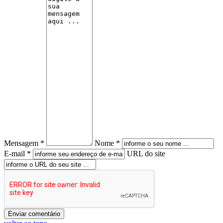
Mensagem *
Nome *
E-mail *
URL do site