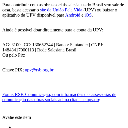
Para contribuir com as obras sociais salesianas do Brasil sem sair de
casa, basta acessar o
site da União Pela Vida
(UPV) ou baixar o
aplicativo da UPV disponível para
Android
e
iOS
.
Ainda é possível doar diretamente para a conta da UPV:
AG: 3100 | CC: 130652744 | Banco: Santander | CNPJ:
14848417000113 | Rede Salesiana Brasil
Ou pelo Pix:
Chave PIX;
upv@rsb.org.br
Fonte: RSB-Comunicação, com informações das assessorias de
comunicação das obras sociais acima citadas e upv.org
Avalie este item