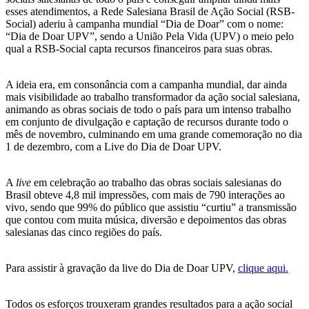
esses atendimentos, a Rede Salesiana Brasil de Ação Social (RSB-
Social) aderiu à campanha mundial “Dia de Doar” com o nome:
“Dia de Doar UPV”, sendo a União Pela Vida (UPV) o meio pelo
qual a RSB-Social capta recursos financeiros para suas obras.
A ideia era, em consonância com a campanha mundial, dar ainda
mais visibilidade ao trabalho transformador da ação social salesiana,
animando as obras sociais de todo o país para um intenso trabalho
em conjunto de divulgação e captação de recursos durante todo o
mês de novembro, culminando em uma grande comemoração no dia
1 de dezembro, com a Live do Dia de Doar UPV.
A
live
em celebração ao trabalho das obras sociais salesianas do
Brasil obteve 4,8 mil impressões, com mais de 790 interações ao
vivo, sendo que 99% do público que assistiu “curtiu” a transmissão
que contou com muita música, diversão e depoimentos das obras
salesianas das cinco regiões do país.
Para assistir à gravação da live do Dia de Doar UPV,
clique aqui.
Todos os esforços trouxeram grandes resultados para a ação social