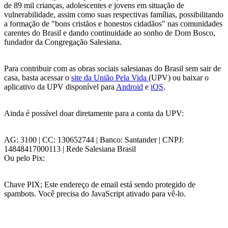
de 89 mil crianças, adolescentes e jovens em situação de
vulnerabilidade, assim como suas respectivas famílias, possibilitando
a formação de "bons cristãos e honestos cidadãos" nas comunidades
carentes do Brasil e dando continuidade ao sonho de Dom Bosco,
fundador da Congregação Salesiana.
Para contribuir com as obras sociais salesianas do Brasil sem sair de
casa, basta acessar o
site da União Pela Vida
(UPV) ou baixar o
aplicativo da UPV disponível para
Android
e
iOS
.
Ainda é possível doar diretamente para a conta da UPV:
AG: 3100 | CC: 130652744 | Banco: Santander | CNPJ:
14848417000113 | Rede Salesiana Brasil
Ou pelo Pix:
Chave PIX;
Este endereço de email está sendo protegido de
spambots. Você precisa do JavaScript ativado para vê-lo.