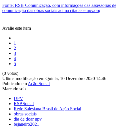
Fonte: RSB-Comunicação, com informações das assessorias de
comunicação das obras sociais acima citadas e upv.org
Avalie este item
1
2
3
4
5
(0 votos)
Última modificação em Quinta, 10 Dezembro 2020 14:46
Publicado em
Ação Social
Marcado sob
UPV
RSBSocial
Rede Salesiana Brasil de Ação Social
obras sociais
dia de doar upv
bsjaneiro2021