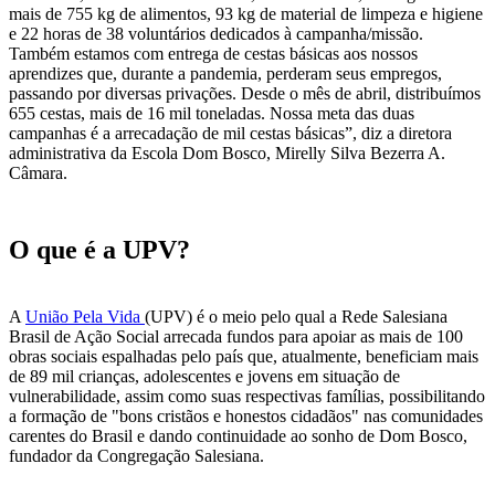
mais de 755 kg de alimentos, 93 kg de material de limpeza e higiene
e 22 horas de 38 voluntários dedicados à campanha/missão.
Também estamos com entrega de cestas básicas aos nossos
aprendizes que, durante a pandemia, perderam seus empregos,
passando por diversas privações. Desde o mês de abril, distribuímos
655 cestas, mais de 16 mil toneladas. Nossa meta das duas
campanhas é a arrecadação de mil cestas básicas”, diz a diretora
administrativa da Escola Dom Bosco, Mirelly Silva Bezerra A.
Câmara.
O que é a UPV?
A
União Pela Vida
(UPV) é o meio pelo qual a Rede Salesiana
Brasil de Ação Social arrecada fundos para apoiar as mais de 100
obras sociais espalhadas pelo país que, atualmente, beneficiam mais
de 89 mil crianças, adolescentes e jovens em situação de
vulnerabilidade, assim como suas respectivas famílias, possibilitando
a formação de "bons cristãos e honestos cidadãos" nas comunidades
carentes do Brasil e dando continuidade ao sonho de Dom Bosco,
fundador da Congregação Salesiana.