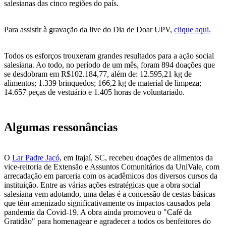
salesianas das cinco regiões do país.
Para assistir à gravação da live do Dia de Doar UPV,
clique aqui.
Todos os esforços trouxeram grandes resultados para a ação social
salesiana. Ao todo, no período de um mês, foram 894 doações que
se desdobram em R$102.184,77, além de: 12.595,21 kg de
alimentos; 1.339 brinquedos; 166,2 kg de material de limpeza;
14.657 peças de vestuário e 1.405 horas de voluntariado.
Algumas ressonâncias
O
Lar Padre Jacó
, em Itajaí, SC, recebeu doações de alimentos da
vice-reitoria de Extensão e Assuntos Comunitários da UniVale, com
arrecadação em parceria com os acadêmicos dos diversos cursos da
instituição. Entre as várias ações estratégicas que a obra social
salesiana vem adotando, uma delas é a concessão de cestas básicas
que têm amenizado significativamente os impactos causados pela
pandemia da Covid-19. A obra ainda promoveu o "Café da
Gratidão" para homenagear e agradecer a todos os benfeitores do