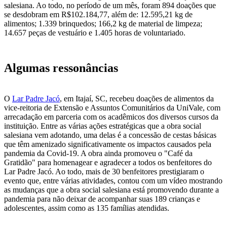
salesiana. Ao todo, no período de um mês, foram 894 doações que
se desdobram em R$102.184,77, além de: 12.595,21 kg de
alimentos; 1.339 brinquedos; 166,2 kg de material de limpeza;
14.657 peças de vestuário e 1.405 horas de voluntariado.
Algumas ressonâncias
O
Lar Padre Jacó
, em Itajaí, SC, recebeu doações de alimentos da
vice-reitoria de Extensão e Assuntos Comunitários da UniVale, com
arrecadação em parceria com os acadêmicos dos diversos cursos da
instituição. Entre as várias ações estratégicas que a obra social
salesiana vem adotando, uma delas é a concessão de cestas básicas
que têm amenizado significativamente os impactos causados pela
pandemia da Covid-19. A obra ainda promoveu o "Café da
Gratidão" para homenagear e agradecer a todos os benfeitores do
Lar Padre Jacó. Ao todo, mais de 30 benfeitores prestigiaram o
evento que, entre várias atividades, contou com um vídeo mostrando
as mudanças que a obra social salesiana está promovendo durante a
pandemia para não deixar de acompanhar suas 189 crianças e
adolescentes, assim como as 135 famílias atendidas.