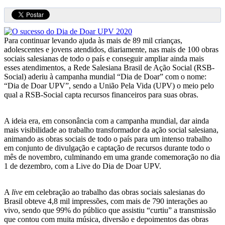
Para continuar levando ajuda às mais de 89 mil crianças,
adolescentes e jovens atendidos, diariamente, nas mais de 100 obras
sociais salesianas de todo o país e conseguir ampliar ainda mais
esses atendimentos, a Rede Salesiana Brasil de Ação Social (RSB-
Social) aderiu à campanha mundial “Dia de Doar” com o nome:
“Dia de Doar UPV”, sendo a União Pela Vida (UPV) o meio pelo
qual a RSB-Social capta recursos financeiros para suas obras.
A ideia era, em consonância com a campanha mundial, dar ainda
mais visibilidade ao trabalho transformador da ação social salesiana,
animando as obras sociais de todo o país para um intenso trabalho
em conjunto de divulgação e captação de recursos durante todo o
mês de novembro, culminando em uma grande comemoração no dia
1 de dezembro, com a Live do Dia de Doar UPV.
A
live
em celebração ao trabalho das obras sociais salesianas do
Brasil obteve 4,8 mil impressões, com mais de 790 interações ao
vivo, sendo que 99% do público que assistiu “curtiu” a transmissão
que contou com muita música, diversão e depoimentos das obras