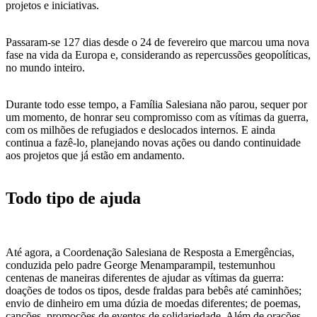
projetos e iniciativas.
Passaram-se 127 dias desde o 24 de fevereiro que marcou uma nova
fase na vida da Europa e, considerando as repercussões geopolíticas,
no mundo inteiro.
Durante todo esse tempo, a Família Salesiana não parou, sequer por
um momento, de honrar seu compromisso com as vítimas da guerra,
com os milhões de refugiados e deslocados internos. E ainda
continua a fazê-lo, planejando novas ações ou dando continuidade
aos projetos que já estão em andamento.
Todo tipo de ajuda
Até agora, a Coordenação Salesiana de Resposta a Emergências,
conduzida pelo padre George Menamparampil, testemunhou
centenas de maneiras diferentes de ajudar as vítimas da guerra:
doações de todos os tipos, desde fraldas para bebês até caminhões;
envio de dinheiro em uma dúzia de moedas diferentes; de poemas,
canções, promoções de eventos de solidariedade. Além de orações