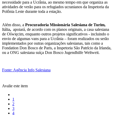
necessidade para a Ucrânia, ao mesmo tempo em que organiza as
atividades de verão para os refugiados ucranianos da Inspetoria da
Polônia Leste durante toda a estação.
Além disso, a
Procuradoria Missionária Salesiana de Turim,
Itália
,
apoiará, de acordo com os planos originais, a casa salesiana
de Oświęcim, enquanto outros projetos significativos - incluindo o
envio de algumas vans para a Ucrânia – foram realizados ou serão
implementados por outras organizações salesianas, tais como a
Fondation Don Bosco de Paris, a Inspetoria São Patrício da Irlanda,
ou a ONG salesiana suíça Don Bosco Jugendhilfe Weltweit.
Fonte: Agência Info Salesiana
Avalie este item
1
2
3
4