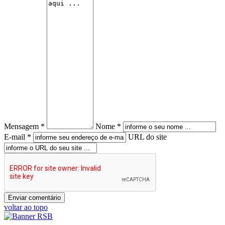
Mensagem *
Nome *
E-mail *
URL do site
voltar ao topo