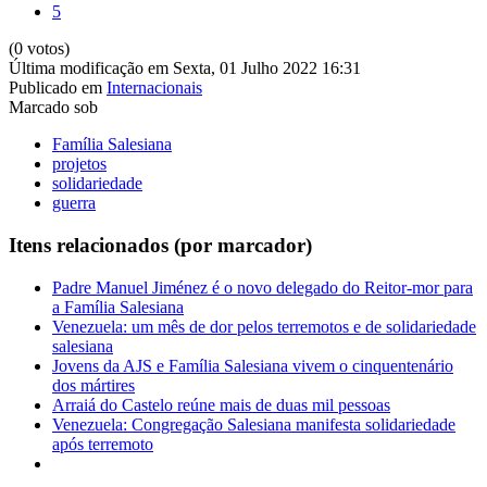
5
(0 votos)
Última modificação em Sexta, 01 Julho 2022 16:31
Publicado em
Internacionais
Marcado sob
Família Salesiana
projetos
solidariedade
guerra
Itens relacionados (por marcador)
Padre Manuel Jiménez é o novo delegado do Reitor-mor para
a Família Salesiana
Venezuela: um mês de dor pelos terremotos e de solidariedade
salesiana
Jovens da AJS e Família Salesiana vivem o cinquentenário
dos mártires
Arraiá do Castelo reúne mais de duas mil pessoas
Venezuela: Congregação Salesiana manifesta solidariedade
após terremoto