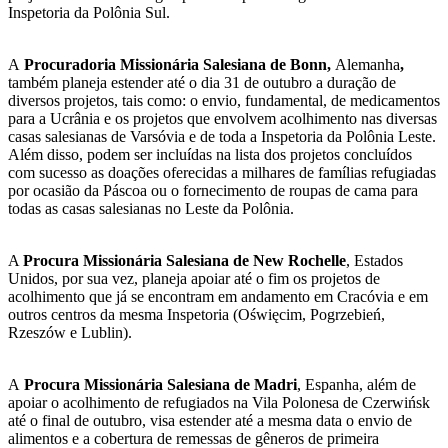
Inspetoria da Polônia Sul.
A
Procuradoria Missionária Salesiana de Bonn,
Alemanha
,
também planeja estender até o dia 31 de outubro a duração de
diversos projetos, tais como: o envio, fundamental, de medicamentos
para a Ucrânia e os projetos que envolvem acolhimento nas diversas
casas salesianas de Varsóvia e de toda a Inspetoria da Polônia Leste.
Além disso, podem ser incluídas na lista dos projetos concluídos
com sucesso as doações oferecidas a milhares de famílias refugiadas
por ocasião da Páscoa ou o fornecimento de roupas de cama para
todas as casas salesianas no Leste da Polônia.
A
Procura Missionária Salesiana de New Rochelle
, Estados
Unidos, por sua vez, planeja apoiar até o fim os projetos de
acolhimento que já se encontram em andamento em Cracóvia e em
outros centros da mesma Inspetoria (Oświęcim, Pogrzebień,
Rzeszów e Lublin).
A
Procura Missionária Salesiana de Madri
, Espanha, além de
apoiar o acolhimento de refugiados na Vila Polonesa de Czerwińsk
até o final de outubro, visa estender até a mesma data o envio de
alimentos e a cobertura de remessas de gêneros de primeira