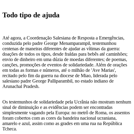
Todo tipo de ajuda
Até agora, a Coordenação Salesiana de Resposta a Emergências,
conduzida pelo padre George Menamparampil, testemunhou
centenas de maneiras diferentes de ajudar as vítimas da guerra:
doações de todos os tipos, desde fraldas para bebês até caminhões;
envio de dinheiro em uma dúzia de moedas diferentes; de poemas,
canções, promoções de eventos de solidariedade. Além de orações
em todas as formas e números, até o milhão de 'Ave Marias',
recitado pelo fim da guerra na diocese de Miao, liderada pelo
salesiano padre George Palliparambil, no estado indiano de
Arunachal Pradesh.
Os testemunhos de solidariedade pela Ucrânia não mostram nenhum
sinal de diminuição e as evidências podem ser encontradas
simplesmente vagando pela Europa: no metrô de Roma, os assentos
foram cobertos com as cores da bandeira nacional ucraniana,
amarelo e azul, assim como as grades em uma rua na República
Tcheca.