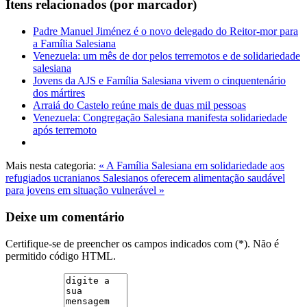
Itens relacionados (por marcador)
Padre Manuel Jiménez é o novo delegado do Reitor-mor para
a Família Salesiana
Venezuela: um mês de dor pelos terremotos e de solidariedade
salesiana
Jovens da AJS e Família Salesiana vivem o cinquentenário
dos mártires
Arraiá do Castelo reúne mais de duas mil pessoas
Venezuela: Congregação Salesiana manifesta solidariedade
após terremoto
Mais nesta categoria:
« A Família Salesiana em solidariedade aos
refugiados ucranianos
Salesianos oferecem alimentação saudável
para jovens em situação vulnerável »
Deixe um comentário
Certifique-se de preencher os campos indicados com (*). Não é
permitido código HTML.