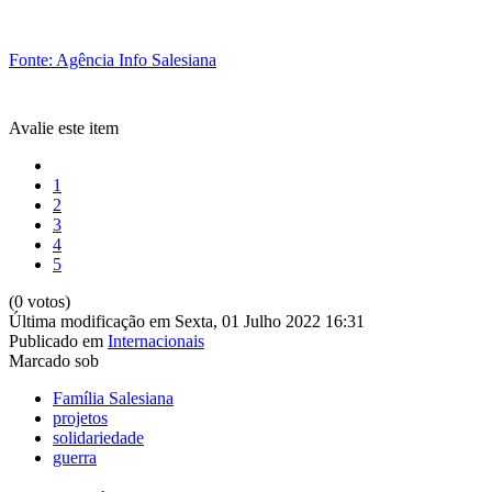
Fonte: Agência Info Salesiana
Avalie este item
1
2
3
4
5
(0 votos)
Última modificação em Sexta, 01 Julho 2022 16:31
Publicado em
Internacionais
Marcado sob
Família Salesiana
projetos
solidariedade
guerra