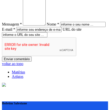
Mensagem *
Nome *
E-mail *
URL do site
voltar ao topo
Matérias
Artigos
Boletim Salesiano