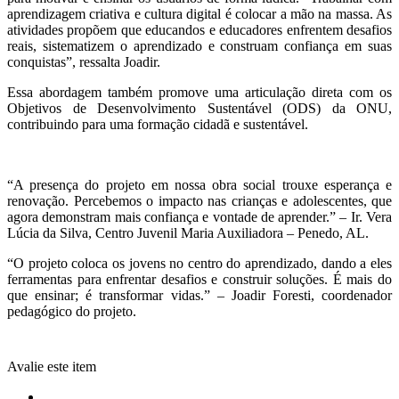
aprendizagem criativa e cultura digital é colocar a mão na massa. As
atividades propõem que educandos e educadores enfrentem desafios
reais, sistematizem o aprendizado e construam confiança em suas
conquistas”, ressalta Joadir.
Essa abordagem também promove uma articulação direta com os
Objetivos de Desenvolvimento Sustentável (ODS) da ONU,
contribuindo para uma formação cidadã e sustentável.
“A presença do projeto em nossa obra social trouxe esperança e
renovação. Percebemos o impacto nas crianças e adolescentes, que
agora demonstram mais confiança e vontade de aprender.” – Ir. Vera
Lúcia da Silva, Centro Juvenil Maria Auxiliadora – Penedo, AL.
“O projeto coloca os jovens no centro do aprendizado, dando a eles
ferramentas para enfrentar desafios e construir soluções. É mais do
que ensinar; é transformar vidas.” – Joadir Foresti, coordenador
pedagógico do projeto.
Avalie este item