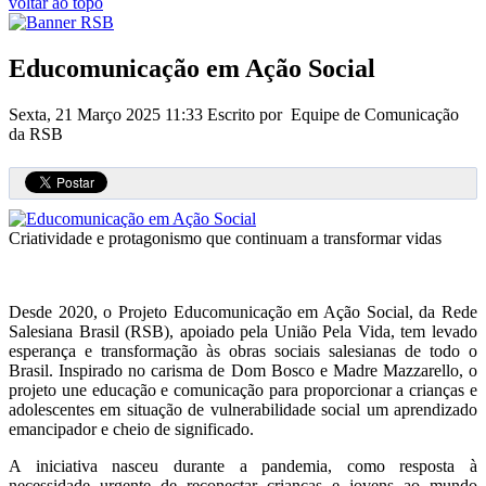
voltar ao topo
Educomunicação em Ação Social
Sexta, 21 Março 2025 11:33
Escrito por Equipe de Comunicação
da RSB
Criatividade e protagonismo que continuam a transformar vidas
Desde 2020, o Projeto Educomunicação em Ação Social, da Rede
Salesiana Brasil (RSB), apoiado pela União Pela Vida, tem levado
esperança e transformação às obras sociais salesianas de todo o
Brasil. Inspirado no carisma de Dom Bosco e Madre Mazzarello, o
projeto une educação e comunicação para proporcionar a crianças e
adolescentes em situação de vulnerabilidade social um aprendizado
emancipador e cheio de significado.
A iniciativa nasceu durante a pandemia, como resposta à
necessidade urgente de reconectar crianças e jovens ao mundo