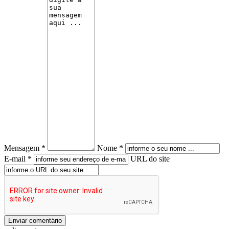
Mensagem *
Nome *
E-mail *
URL do site