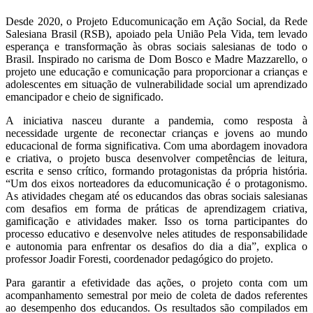
Desde 2020, o Projeto Educomunicação em Ação Social, da Rede
Salesiana Brasil (RSB), apoiado pela União Pela Vida, tem levado
esperança e transformação às obras sociais salesianas de todo o
Brasil. Inspirado no carisma de Dom Bosco e Madre Mazzarello, o
projeto une educação e comunicação para proporcionar a crianças e
adolescentes em situação de vulnerabilidade social um aprendizado
emancipador e cheio de significado.
A iniciativa nasceu durante a pandemia, como resposta à
necessidade urgente de reconectar crianças e jovens ao mundo
educacional de forma significativa. Com uma abordagem inovadora
e criativa, o projeto busca desenvolver competências de leitura,
escrita e senso crítico, formando protagonistas da própria história.
“Um dos eixos norteadores da educomunicação é o protagonismo.
As atividades chegam até os educandos das obras sociais salesianas
com desafios em forma de práticas de aprendizagem criativa,
gamificação e atividades maker. Isso os torna participantes do
processo educativo e desenvolve neles atitudes de responsabilidade
e autonomia para enfrentar os desafios do dia a dia”, explica o
professor Joadir Foresti, coordenador pedagógico do projeto.
Para garantir a efetividade das ações, o projeto conta com um
acompanhamento semestral por meio de coleta de dados referentes
ao desempenho dos educandos. Os resultados são compilados em