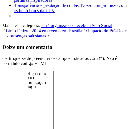
partilhas inspiradoras
Transparência e prestação de contas: Nosso compromisso com
os benfeitores da UPV
Mais nesta categoria:
« 54 organizações recebem Selo Social
Distrito Federal 2024 em evento em Brasília
O impacto do Pró-Rede
nas presenças salesianas »
Deixe um comentário
Certifique-se de preencher os campos indicados com (*). Não é
permitido código HTML.