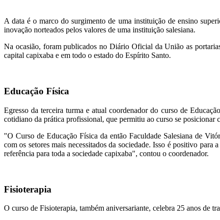
A data é o marco do surgimento de uma instituição de ensino super
inovação norteados pelos valores de uma instituição salesiana.
Na ocasião, foram publicados no Diário Oficial da União as portaria
capital capixaba e em todo o estado do Espírito Santo.
Educação Física
Egresso da terceira turma e atual coordenador do curso de Educaçã
cotidiano da prática profissional, que permitiu ao curso se posiciona
"O Curso de Educação Física da então Faculdade Salesiana de Vitór
com os setores mais necessitados da sociedade. Isso é positivo para
referência para toda a sociedade capixaba", contou o coordenador.
Fisioterapia
O curso de Fisioterapia, também aniversariante, celebra 25 anos de tr