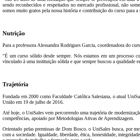
sendo reconhecidos e respeitados no mercado profissional, não som
somos muito gratos pela nossa história e contribuição do curso para 
Nutrição
Para a professora Alessandra Rodrigues Garcia, coordenadora do curs
"É um curso sólido desde sempre. Nós estamos em um processo cont
vínculado à uma instituição sólida e que sempre buscou a qualidade em
Trajetória
Fundada em 2000 como Faculdade Católica Salesiana, o atual UniSales
União em 19 de julho de 2016.
Até hoje, o UniSales vem percorrendo uma trajetória de modernizaçã
competências, apoiado por Metodologias Ativas de Aprendizagem.
Orientado pelas premissas de Dom Bosco. o UniSales busca, por mei
com a sociedade. Igualdade, liberdade, ética, honestidade, integrida