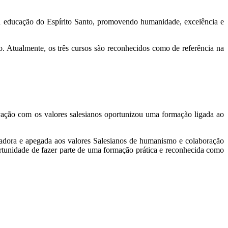
 a educação do Espírito Santo, promovendo humanidade, excelência e
o. Atualmente, os três cursos são reconhecidos como de referência na
vação com os valores salesianos oportunizou uma formação ligada ao
vadora e apegada aos valores Salesianos de humanismo e colaboração
ortunidade de fazer parte de uma formação prática e reconhecida como