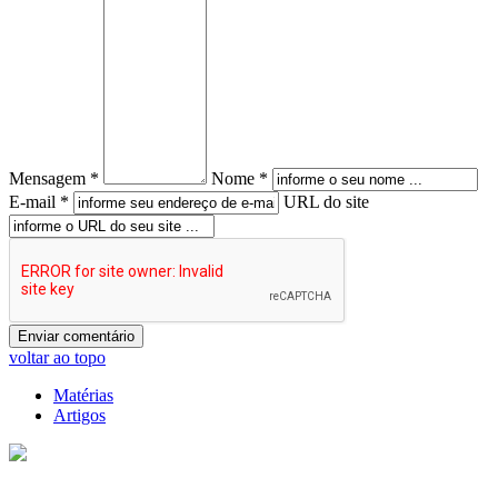
Mensagem *
Nome *
E-mail *
URL do site
voltar ao topo
Matérias
Artigos