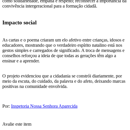
como solidariedade, empatia e respeito; reconhecer a importância da
convivência intergeracional para a formação cidadã.
Impacto social
As cartas e o poema criaram um elo afetivo entre crianças, idosos e
educadores, mostrando que o verdadeiro espírito natalino está nos
gestos simples e carregados de significado. A troca de mensagens e
conselhos reforçou a ideia de que todas as gerações têm algo a
ensinar e a aprender.
O projeto evidenciou que a cidadania se constrói diariamente, por
meio da escuta, do cuidado, da palavra e do afeto, deixando marcas
positivas na comunidade envolvida.
Por:
Inspetoria Nossa Senhora Aparecida
Avalie este item