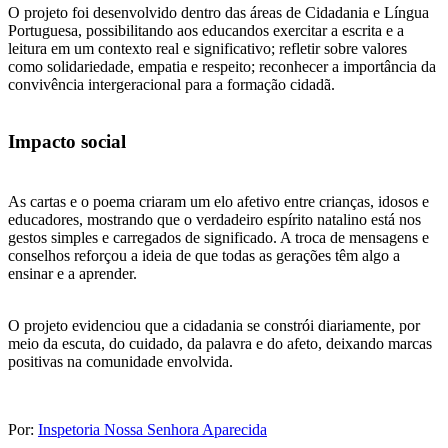
O projeto foi desenvolvido dentro das áreas de Cidadania e Língua
Portuguesa, possibilitando aos educandos exercitar a escrita e a
leitura em um contexto real e significativo; refletir sobre valores
como solidariedade, empatia e respeito; reconhecer a importância da
convivência intergeracional para a formação cidadã.
Impacto social
As cartas e o poema criaram um elo afetivo entre crianças, idosos e
educadores, mostrando que o verdadeiro espírito natalino está nos
gestos simples e carregados de significado. A troca de mensagens e
conselhos reforçou a ideia de que todas as gerações têm algo a
ensinar e a aprender.
O projeto evidenciou que a cidadania se constrói diariamente, por
meio da escuta, do cuidado, da palavra e do afeto, deixando marcas
positivas na comunidade envolvida.
Por:
Inspetoria Nossa Senhora Aparecida