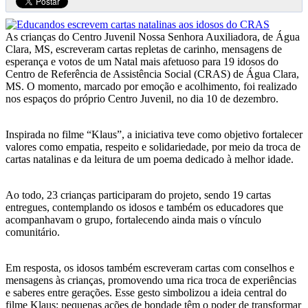
As crianças do Centro Juvenil Nossa Senhora Auxiliadora, de Água
Clara, MS, escreveram cartas repletas de carinho, mensagens de
esperança e votos de um Natal mais afetuoso para 19 idosos do
Centro de Referência de Assistência Social (CRAS) de Água Clara,
MS. O momento, marcado por emoção e acolhimento, foi realizado
nos espaços do próprio Centro Juvenil, no dia 10 de dezembro.
Inspirada no filme “Klaus”, a iniciativa teve como objetivo fortalecer
valores como empatia, respeito e solidariedade, por meio da troca de
cartas natalinas e da leitura de um poema dedicado à melhor idade.
Ao todo, 23 crianças participaram do projeto, sendo 19 cartas
entregues, contemplando os idosos e também os educadores que
acompanhavam o grupo, fortalecendo ainda mais o vínculo
comunitário.
Em resposta, os idosos também escreveram cartas com conselhos e
mensagens às crianças, promovendo uma rica troca de experiências
e saberes entre gerações. Esse gesto simbolizou a ideia central do
filme Klaus: pequenas ações de bondade têm o poder de transformar