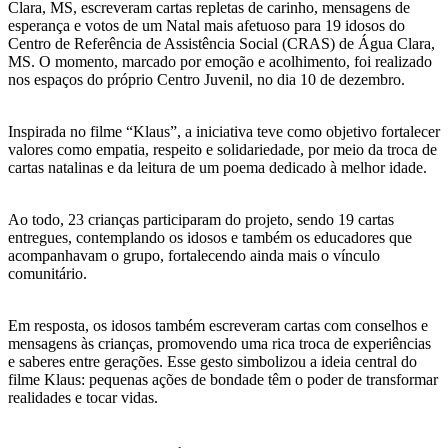
Clara, MS, escreveram cartas repletas de carinho, mensagens de
esperança e votos de um Natal mais afetuoso para 19 idosos do
Centro de Referência de Assistência Social (CRAS) de Água Clara,
MS. O momento, marcado por emoção e acolhimento, foi realizado
nos espaços do próprio Centro Juvenil, no dia 10 de dezembro.
Inspirada no filme “Klaus”, a iniciativa teve como objetivo fortalecer
valores como empatia, respeito e solidariedade, por meio da troca de
cartas natalinas e da leitura de um poema dedicado à melhor idade.
Ao todo, 23 crianças participaram do projeto, sendo 19 cartas
entregues, contemplando os idosos e também os educadores que
acompanhavam o grupo, fortalecendo ainda mais o vínculo
comunitário.
Em resposta, os idosos também escreveram cartas com conselhos e
mensagens às crianças, promovendo uma rica troca de experiências
e saberes entre gerações. Esse gesto simbolizou a ideia central do
filme Klaus: pequenas ações de bondade têm o poder de transformar
realidades e tocar vidas.