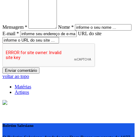
Mensagem *
Nome *
E-mail *
URL do site
voltar ao topo
Matérias
Artigos
Boletim Salesiano