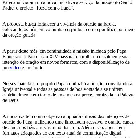
Papa anunciaram uma nova iniciativa a serviço da missão do Santo
Padre: o projeto “Reza com o Papa”.
A proposta busca fortalecer a vivência da oração na Igreja,
colocando os fiéis em comunhão espiritual com o pontífice por meio
da oração guiada.
A partir deste mês, em continuidade à missão iniciada pelo Papa
Francisco, o Papa Leão XIV passará a partilhar mensalmente sua
intenção de oração em novos formatos, com a disponibilização de
um
vídeo
e um áudio.
Nesses materiais, o próprio Papa conduzirá a oração, convidando a
Igreja universal e todas as pessoas de boa vontade a se unirem
espiritualmente em torno de uma mesma prece, enraizada na Palavra
de Deus.
A iniciativa tem como objetivo ampliar a difusão das intenções de
oração do Papa, utilizando uma linguagem acessível e orante, capaz
de ajudar os fiéis a rezarem no dia a dia. Além disso, aposta em
formatos adequados ao contexto atual da comunicação digital,