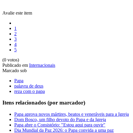
Avalie este item
1
2
3
4
5
(0 votos)
Publicado em
Internacionais
Marcado sob
Papa
palavra de deus
reza com o papa
Itens relacionados (por marcador)
Papa aprova novos mártires, beatos e veneráveis para a Igreja
Dom Bosco, um filho devoto do Papa e da Igreja
Papa abre o Consistório: "Estou aqui para ouvir"
Dia Mundial da Paz 2026: o Papa convida a uma paz