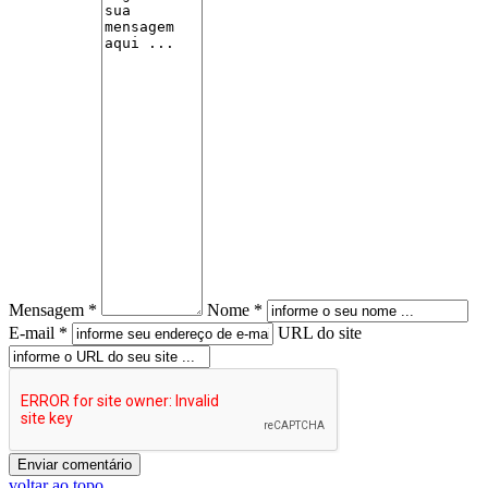
Mensagem *
Nome *
E-mail *
URL do site
voltar ao topo