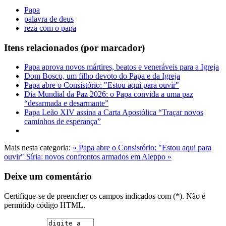
Papa
palavra de deus
reza com o papa
Itens relacionados (por marcador)
Papa aprova novos mártires, beatos e veneráveis para a Igreja
Dom Bosco, um filho devoto do Papa e da Igreja
Papa abre o Consistório: "Estou aqui para ouvir"
Dia Mundial da Paz 2026: o Papa convida a uma paz
“desarmada e desarmante”
Papa Leão XIV assina a Carta Apostólica “Traçar novos
caminhos de esperança”
Mais nesta categoria:
« Papa abre o Consistório: "Estou aqui para
ouvir"
Síria: novos confrontos armados em Aleppo »
Deixe um comentário
Certifique-se de preencher os campos indicados com (*). Não é
permitido código HTML.