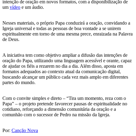
intenção de oração em novos formatos, com a disponibilização de
um
vídeo
e um áudio.
Nesses materiais, o próprio Papa conduzirá a oração, convidando a
Igreja universal e todas as pessoas de boa vontade a se unirem
espiritualmente em torno de uma mesma prece, enraizada na Palavra
de Deus.
A iniciativa tem como objetivo ampliar a difusão das intenções de
oração do Papa, utilizando uma linguagem acessível e orante, capaz
de ajudar os fiéis a rezarem no dia a dia. Além disso, aposta em
formatos adequados ao contexto atual da comunicação digital,
buscando alcançar um público cada vez mais amplo em diferentes
partes do mundo.
Com o convite simples e direto – “Tira um momento, reza com o
Papa” – o projeto pretende favorecer pausas de espiritualidade no
cotidiano, reforçando a dimensão comunitária da oração e a
comunhão com o sucessor de Pedro na missão da Igreja.
Por:
Canção Nova