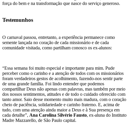
força do bem e na transformação que nasce do serviço generoso.
Testemunhos
O carnaval passou, entretanto, a experiência permanece como
semente lançada no coração de cada missionário e de cada
comunidade visitada, como partilham conosco os ex-alunos:
“Essa semana foi muito especial e importante para mim. Pude
perceber como o carinho e a atenção de todos com os missionários
foram verdadeiros gestos de acolhimento, fazendo-nos sentir parte
de uma grande família. Foi lindo entender que podemos
compartilhar Deus não apenas com palavras, mas também por meio
dos nossos sentimentos, atitudes e de todo o cuidado oferecido com
tanto amor. Saio desse momento muito mais madura, com o coração
cheio de paciência, solidariedade e carinho fraterno. E, acima de
tudo, com uma atenção ainda maior a Deus e à Sua presença em
cada detalhe”,
Ana Carolina Silvério Fausto
, ex-aluna do Instituto
Madre Mazzarello, de São Paulo capital.