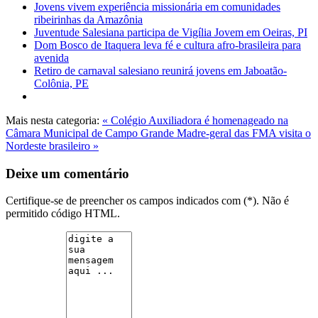
Jovens vivem experiência missionária em comunidades
ribeirinhas da Amazônia
Juventude Salesiana participa de Vigília Jovem em Oeiras, PI
Dom Bosco de Itaquera leva fé e cultura afro-brasileira para
avenida
Retiro de carnaval salesiano reunirá jovens em Jaboatão-
Colônia, PE
Mais nesta categoria:
« Colégio Auxiliadora é homenageado na
Câmara Municipal de Campo Grande
Madre-geral das FMA visita o
Nordeste brasileiro »
Deixe um comentário
Certifique-se de preencher os campos indicados com (*). Não é
permitido código HTML.