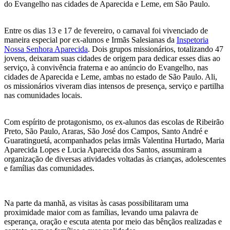
do Evangelho nas cidades de Aparecida e Leme, em São Paulo.
Entre os dias 13 e 17 de fevereiro, o carnaval foi vivenciado de
maneira especial por ex-alunos e Irmãs Salesianas da
Inspetoria
Nossa Senhora Aparecida
. Dois grupos missionários, totalizando 47
jovens, deixaram suas cidades de origem para dedicar esses dias ao
serviço, à convivência fraterna e ao anúncio do Evangelho, nas
cidades de Aparecida e Leme, ambas no estado de São Paulo. Ali,
os missionários viveram dias intensos de presença, serviço e partilha
nas comunidades locais.
Com espírito de protagonismo, os ex-alunos das escolas de Ribeirão
Preto, São Paulo, Araras, São José dos Campos, Santo André e
Guaratinguetá, acompanhados pelas irmãs Valentina Hurtado, Maria
Aparecida Lopes e Lucia Aparecida dos Santos, assumiram a
organização de diversas atividades voltadas às crianças, adolescentes
e famílias das comunidades.
Na parte da manhã, as visitas às casas possibilitaram uma
proximidade maior com as famílias, levando uma palavra de
esperança, oração e escuta atenta por meio das bênçãos realizadas e