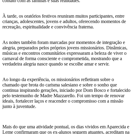
contato com as famílias e suas realidades.
À tarde, os oratórios festivos reuniram muitos participantes, entre
crianças, adolescentes, jovens e adultos, oferecendo momentos de
recreação, espiritualidade e convivência fraterna.
As noites também foram marcadas por momentos de integração e
alegria, preparados pelos próprios jovens missionários. Dinâmicas,
músicas e encontros comunitários expressaram a beleza de viver o
carnaval de forma consciente e comprometida, mostrando que a
verdadeira alegria nasce quando se escolhe amar e servir.
Ao longo da experiência, os missionários refletiram sobre o
chamado que brota do carisma salesiano e sobre o sonho que
continua inspirando gerações, iniciado por Dom Bosco e fortalecido
pelo testemunho de Madre Mazzarello. Foi um tempo de renovar
ideais, fortalecer laços e reacender o compromisso com a missão
junto à juventude.
Mais do que uma atividade pontual, os dias vividos em Aparecida e
Leme confirmaram que os ex-alunos seguem atuantes, acreditam na