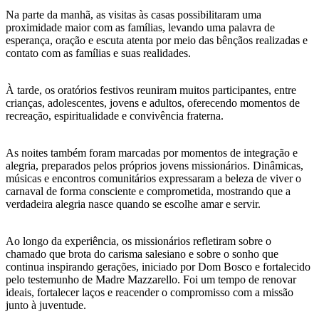
Na parte da manhã, as visitas às casas possibilitaram uma
proximidade maior com as famílias, levando uma palavra de
esperança, oração e escuta atenta por meio das bênçãos realizadas e
contato com as famílias e suas realidades.
À tarde, os oratórios festivos reuniram muitos participantes, entre
crianças, adolescentes, jovens e adultos, oferecendo momentos de
recreação, espiritualidade e convivência fraterna.
As noites também foram marcadas por momentos de integração e
alegria, preparados pelos próprios jovens missionários. Dinâmicas,
músicas e encontros comunitários expressaram a beleza de viver o
carnaval de forma consciente e comprometida, mostrando que a
verdadeira alegria nasce quando se escolhe amar e servir.
Ao longo da experiência, os missionários refletiram sobre o
chamado que brota do carisma salesiano e sobre o sonho que
continua inspirando gerações, iniciado por Dom Bosco e fortalecido
pelo testemunho de Madre Mazzarello. Foi um tempo de renovar
ideais, fortalecer laços e reacender o compromisso com a missão
junto à juventude.