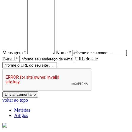
Mensagem *
Nome *
E-mail *
URL do site
voltar ao topo
Matérias
Artigos