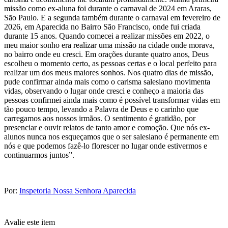
missão como ex-aluna foi durante o carnaval de 2024 em Araras,
São Paulo. E a segunda também durante o carnaval em fevereiro de
2026, em Aparecida no Bairro São Francisco, onde fui criada
durante 15 anos. Quando comecei a realizar missões em 2022, o
meu maior sonho era realizar uma missão na cidade onde morava,
no bairro onde eu cresci. Em orações durante quatro anos, Deus
escolheu o momento certo, as pessoas certas e o local perfeito para
realizar um dos meus maiores sonhos. Nos quatro dias de missão,
pude confirmar ainda mais como o carisma salesiano movimenta
vidas, observando o lugar onde cresci e conheço a maioria das
pessoas confirmei ainda mais como é possível transformar vidas em
tão pouco tempo, levando a Palavra de Deus e o carinho que
carregamos aos nossos irmãos. O sentimento é gratidão, por
presenciar e ouvir relatos de tanto amor e comoção. Que nós ex-
alunos nunca nos esqueçamos que o ser salesiano é permanente em
nós e que podemos fazê-lo florescer no lugar onde estivermos e
continuarmos juntos”.
Por:
Inspetoria Nossa Senhora Aparecida
Avalie este item