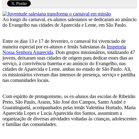
Ao longo do carnaval, ex-alunos salesianos se dedicaram ao anúncio
do Evangelho nas cidades de Aparecida e Leme, em São Paulo.
Entre os dias 13 e 17 de fevereiro, o carnaval foi vivenciado de
maneira especial por ex-alunos e Irmãs Salesianas da
Inspetoria
Nossa Senhora Aparecida
. Dois grupos missionários, totalizando 47
jovens, deixaram suas cidades de origem para dedicar esses dias ao
serviço, à convivência fraterna e ao anúncio do Evangelho, nas
cidades de Aparecida e Leme, ambas no estado de São Paulo. Ali,
os missionários viveram dias intensos de presença, serviço e partilha
nas comunidades locais.
Com espírito de protagonismo, os ex-alunos das escolas de Ribeirão
Preto, São Paulo, Araras, São José dos Campos, Santo André e
Guaratinguetá, acompanhados pelas irmãs Valentina Hurtado, Maria
Aparecida Lopes e Lucia Aparecida dos Santos, assumiram a
organização de diversas atividades voltadas às crianças, adolescentes
e famílias das comunidades.