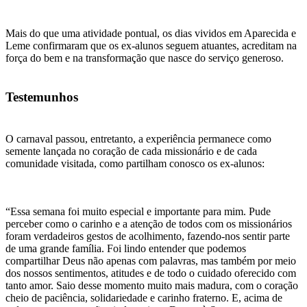
Mais do que uma atividade pontual, os dias vividos em Aparecida e
Leme confirmaram que os ex-alunos seguem atuantes, acreditam na
força do bem e na transformação que nasce do serviço generoso.
Testemunhos
O carnaval passou, entretanto, a experiência permanece como
semente lançada no coração de cada missionário e de cada
comunidade visitada, como partilham conosco os ex-alunos:
“Essa semana foi muito especial e importante para mim. Pude
perceber como o carinho e a atenção de todos com os missionários
foram verdadeiros gestos de acolhimento, fazendo-nos sentir parte
de uma grande família. Foi lindo entender que podemos
compartilhar Deus não apenas com palavras, mas também por meio
dos nossos sentimentos, atitudes e de todo o cuidado oferecido com
tanto amor. Saio desse momento muito mais madura, com o coração
cheio de paciência, solidariedade e carinho fraterno. E, acima de