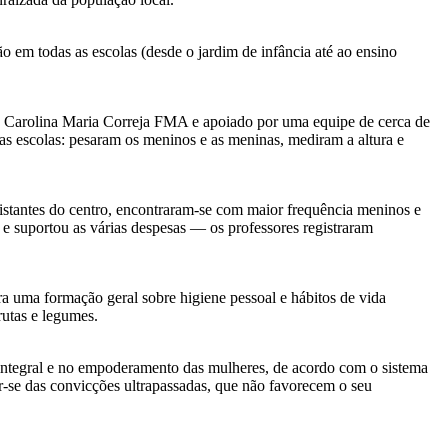
 em todas as escolas (desde o jardim de infância até ao ensino
mã Carolina Maria Correja FMA e apoiado por uma equipe de cerca de
 as escolas: pesaram os meninos e as meninas, mediram a altura e
 distantes do centro, encontraram-se com maior frequência meninos e
 suportou as várias despesas — os professores registraram
a uma formação geral sobre higiene pessoal e hábitos de vida
frutas e legumes.
integral e no empoderamento das mulheres, de acordo com o sistema
r-se das convicções ultrapassadas, que não favorecem o seu