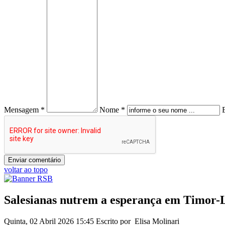
Mensagem *
Nome *
voltar ao topo
Salesianas nutrem a esperança em Timor-L
Quinta, 02 Abril 2026 15:45
Escrito por Elisa Molinari