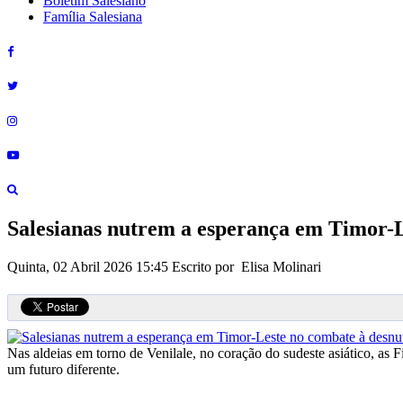
Boletim Salesiano
Família Salesiana
Salesianas nutrem a esperança em Timor-L
Quinta, 02 Abril 2026 15:45
Escrito por Elisa Molinari
Nas aldeias em torno de Venilale, no coração do sudeste asiático, as 
um futuro diferente.