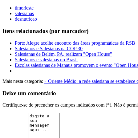
timorleste
salesianas
desnutricao
Itens relacionados (por marcador)
Porto Alegre acolhe encontro das áreas programáticas da RSB
Salesianos e Salesianas na COP 30
Salesianas de Belém, PA, realizam "Open House"
Salesianos e salesianas no Brasil
Escolas salesianas de Manaus promovem o evento "Open Hou
Mais nesta categoria:
« Oriente Médio: a rede salesiana se estabelec
Deixe um comentário
Certifique-se de preencher os campos indicados com (*). Não é per