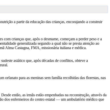
utrição a partir da educação das crianças, encorajando a construir
ães com crianças que, após o desmame, começam a perder peso e a
mentalidade generalizada segundo a qual não se presta atenção ao
rmã Alma Castagna, FMA, missionária italiana e médica.
sudeste asiático que, após décadas de conflitos, obteve a
ural.
orfanato para as meninas sem família recolhidas das florestas, nas
 Desde então, as irmãs estão empenhadas na reconstrução, através da
ação dos enfermeiros do centro estatal — um ambulatório médico que