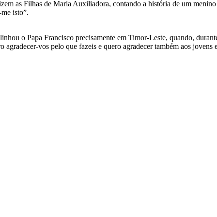
m as Filhas de Maria Auxiliadora, contando a história de um menino qu
me isto”.
blinhou o Papa Francisco precisamente em Timor-Leste, quando, durante
 agradecer-vos pelo que fazeis e quero agradecer também aos jovens e 