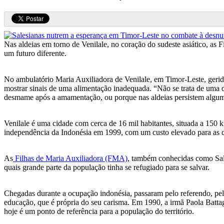
Nas aldeias em torno de Venilale, no coração do sudeste asiático, as 
um futuro diferente.
No ambulatório Maria Auxiliadora de Venilale, em Timor-Leste, geri
mostrar sinais de uma alimentação inadequada. “Não se trata de uma d
desmame após a amamentação, ou porque nas aldeias persistem algumas
Venilale é uma cidade com cerca de 16 mil habitantes, situada a 150 k
independência da Indonésia em 1999, com um custo elevado para as 
As
Filhas de Maria Auxiliadora (FMA)
, também conhecidas como Sale
quais grande parte da população tinha se refugiado para se salvar.
Chegadas durante a ocupação indonésia, passaram pelo referendo, pel
educação, que é própria do seu carisma. Em 1990, a irmã Paola Batta
hoje é um ponto de referência para a população do território.