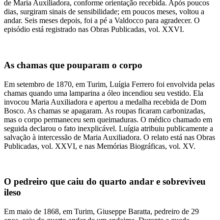
de Maria Auxiliadora, conforme orientação recebida. Após poucos
dias, surgiram sinais de sensibilidade; em poucos meses, voltou a
andar. Seis meses depois, foi a pé a Valdocco para agradecer. O
episódio está registrado nas Obras Publicadas, vol. XXVI.
As chamas que pouparam o corpo
Em setembro de 1870, em Turim, Luígia Ferrero foi envolvida pelas
chamas quando uma lamparina a óleo incendiou seu vestido. Ela
invocou Maria Auxiliadora e apertou a medalha recebida de Dom
Bosco. As chamas se apagaram. As roupas ficaram carbonizadas,
mas o corpo permaneceu sem queimaduras. O médico chamado em
seguida declarou o fato inexplicável. Luígia atribuiu publicamente a
salvação à intercessão de Maria Auxiliadora. O relato está nas Obras
Publicadas, vol. XXVI, e nas Memórias Biográficas, vol. XV.
O pedreiro que caiu do quarto andar e sobreviveu
ileso
Em maio de 1868, em Turim, Giuseppe Baratta, pedreiro de 29