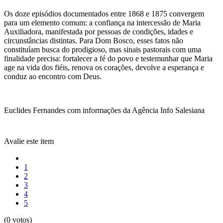
Os doze episódios documentados entre 1868 e 1875 convergem
para um elemento comum: a confiança na intercessão de Maria
Auxiliadora, manifestada por pessoas de condições, idades e
circunstâncias distintas. Para Dom Bosco, esses fatos não
constituíam busca do prodigioso, mas sinais pastorais com uma
finalidade precisa: fortalecer a fé do povo e testemunhar que Maria
age na vida dos fiéis, renova os corações, devolve a esperança e
conduz ao encontro com Deus.
Euclides Fernandes com informações da Agência Info Salesiana
Avalie este item
1
2
3
4
5
(0 votos)