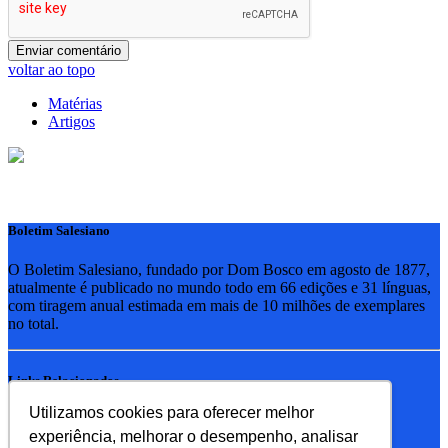
voltar ao topo
Matérias
Artigos
Boletim Salesiano
O Boletim Salesiano, fundado por Dom Bosco em agosto de 1877,
atualmente é publicado no mundo todo em 66 edições e 31 línguas,
com tiragem anual estimada em mais de 10 milhões de exemplares
no total.
Links Relacionados
Utilizamos cookies para oferecer melhor
RSB - Rede Salesiana Brasil
experiência, melhorar o desempenho, analisar
EDEBE - Editora