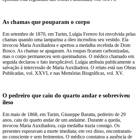
As chamas que pouparam o corpo
Em setembro de 1870, em Turim, Luígia Ferrero foi envolvida pelas
chamas quando uma lamparina a óleo incendiou seu vestido. Ela
invocou Maria Auxiliadora e apertou a medalha recebida de Dom
Bosco. As chamas se apagaram. As roupas ficaram carbonizadas,
mas o corpo permaneceu sem queimaduras. O médico chamado em
seguida declarou o fato inexplicável. Luígia atribuiu publicamente a
salvação à intercessão de Maria Auxiliadora. O relato está nas Obras
Publicadas, vol. XXVI, e nas Memórias Biográficas, vol. XV.
O pedreiro que caiu do quarto andar e sobreviveu
ileso
Em maio de 1868, em Turim, Giuseppe Baratta, pedreiro de 29
anos, caiu do quarto andar de um andaime. Durante a queda,
invocou Maria Auxiliadora, cuja medalha trazia consigo. Os
presentes esperavam a morte imediata; em vez disso, encontraram-
no consciente e sem ferimentos. O médico constatou a ausência de