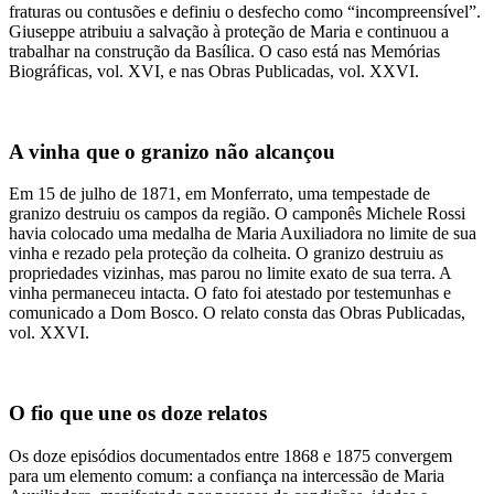
fraturas ou contusões e definiu o desfecho como “incompreensível”.
Giuseppe atribuiu a salvação à proteção de Maria e continuou a
trabalhar na construção da Basílica. O caso está nas Memórias
Biográficas, vol. XVI, e nas Obras Publicadas, vol. XXVI.
A vinha que o granizo não alcançou
Em 15 de julho de 1871, em Monferrato, uma tempestade de
granizo destruiu os campos da região. O camponês Michele Rossi
havia colocado uma medalha de Maria Auxiliadora no limite de sua
vinha e rezado pela proteção da colheita. O granizo destruiu as
propriedades vizinhas, mas parou no limite exato de sua terra. A
vinha permaneceu intacta. O fato foi atestado por testemunhas e
comunicado a Dom Bosco. O relato consta das Obras Publicadas,
vol. XXVI.
O fio que une os doze relatos
Os doze episódios documentados entre 1868 e 1875 convergem
para um elemento comum: a confiança na intercessão de Maria