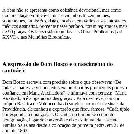
A obra não se apresenta como coletânea devocional, mas como
documentação verificável: os testemunhos trazem nomes,
sobrenomes, profissões, datas, locais e, em vários casos, atestados
médicos assinados. Somente nesse período, foram registradas mais
de 90 graças. Os fatos estão reunidos nas Obras Publicadas (vol.
XXVI) e nas Memórias Biográficas.
A expressão de Dom Bosco e o nascimento do
santuário
Dom Bosco escrevia com precisão sobre o que observava: “De
todas as partes se veem efeitos extraordinários produzidos por esta
confiança em Maria Auxiliadora”, e afirmava com certeza: “Maria
Auxiliadora é a operadora das graças”. Para descrever como a
própria Basílica de Valdocco havia surgido por meio de sinais da
Providência, ele cunhou a expressão que ficou famosa: “Cada tijolo
correspondia a uma graça”. O santuário tornou-se centro de
peregrinação, lugar de conversão e eixo espiritual da nascente
Família Salesiana desde a colocação da primeira pedra, em 27 de
abril de 1865.