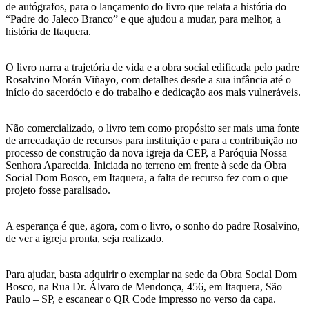
de autógrafos, para o lançamento do livro que relata a história do
“Padre do Jaleco Branco” e que ajudou a mudar, para melhor, a
história de Itaquera.
O livro narra a trajetória de vida e a obra social edificada pelo padre
Rosalvino Morán Viñayo, com detalhes desde a sua infância até o
início do sacerdócio e do trabalho e dedicação aos mais vulneráveis.
Não comercializado, o livro tem como propósito ser mais uma fonte
de arrecadação de recursos para instituição e para a contribuição no
processo de construção da nova igreja da CEP, a Paróquia Nossa
Senhora Aparecida. Iniciada no terreno em frente à sede da Obra
Social Dom Bosco, em Itaquera, a falta de recurso fez com o que
projeto fosse paralisado.
A esperança é que, agora, com o livro, o sonho do padre Rosalvino,
de ver a igreja pronta, seja realizado.
Para ajudar, basta adquirir o exemplar na sede da Obra Social Dom
Bosco, na Rua Dr. Álvaro de Mendonça, 456, em Itaquera, São
Paulo – SP, e escanear o QR Code impresso no verso da capa.