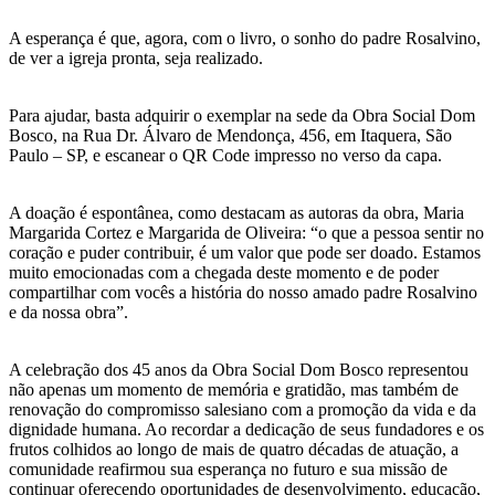
A esperança é que, agora, com o livro, o sonho do padre Rosalvino,
de ver a igreja pronta, seja realizado.
Para ajudar, basta adquirir o exemplar na sede da Obra Social Dom
Bosco, na Rua Dr. Álvaro de Mendonça, 456, em Itaquera, São
Paulo – SP, e escanear o QR Code impresso no verso da capa.
A doação é espontânea, como destacam as autoras da obra, Maria
Margarida Cortez e Margarida de Oliveira: “o que a pessoa sentir no
coração e puder contribuir, é um valor que pode ser doado. Estamos
muito emocionadas com a chegada deste momento e de poder
compartilhar com vocês a história do nosso amado padre Rosalvino
e da nossa obra”.
A celebração dos 45 anos da Obra Social Dom Bosco representou
não apenas um momento de memória e gratidão, mas também de
renovação do compromisso salesiano com a promoção da vida e da
dignidade humana. Ao recordar a dedicação de seus fundadores e os
frutos colhidos ao longo de mais de quatro décadas de atuação, a
comunidade reafirmou sua esperança no futuro e sua missão de
continuar oferecendo oportunidades de desenvolvimento, educação,