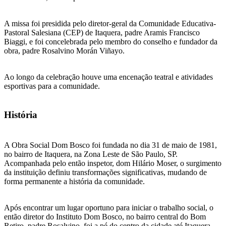
A missa foi presidida pelo diretor-geral da Comunidade Educativa-
Pastoral Salesiana (CEP) de Itaquera, padre Aramis Francisco
Biaggi, e foi concelebrada pelo membro do conselho e fundador da
obra, padre Rosalvino Morán Viñayo.
Ao longo da celebração houve uma encenação teatral e atividades
esportivas para a comunidade.
História
A Obra Social Dom Bosco foi fundada no dia 31 de maio de 1981,
no bairro de Itaquera, na Zona Leste de São Paulo, SP.
Acompanhada pelo então inspetor, dom Hilário Moser, o surgimento
da instituição definiu transformações significativas, mudando de
forma permanente a história da comunidade.
Após encontrar um lugar oportuno para iniciar o trabalho social, o
então diretor do Instituto Dom Bosco, no bairro central do Bom
Retiro, padre Rosalvino, foi a pé do centro da cidade até Itaquera,