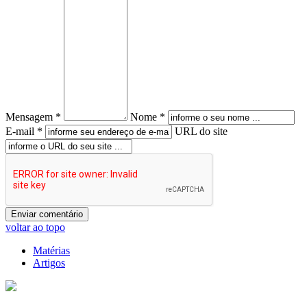
Mensagem *
Nome *
E-mail *
URL do site
voltar ao topo
Matérias
Artigos