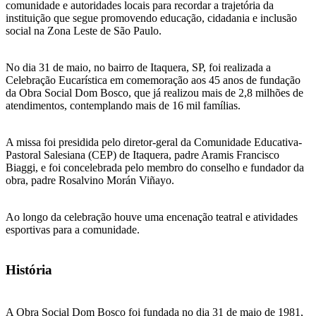
comunidade e autoridades locais para recordar a trajetória da
instituição que segue promovendo educação, cidadania e inclusão
social na Zona Leste de São Paulo.
No dia 31 de maio, no bairro de Itaquera, SP, foi realizada a
Celebração Eucarística em comemoração aos 45 anos de fundação
da Obra Social Dom Bosco, que já realizou mais de 2,8 milhões de
atendimentos, contemplando mais de 16 mil famílias.
A missa foi presidida pelo diretor-geral da Comunidade Educativa-
Pastoral Salesiana (CEP) de Itaquera, padre Aramis Francisco
Biaggi, e foi concelebrada pelo membro do conselho e fundador da
obra, padre Rosalvino Morán Viñayo.
Ao longo da celebração houve uma encenação teatral e atividades
esportivas para a comunidade.
História
A Obra Social Dom Bosco foi fundada no dia 31 de maio de 1981,