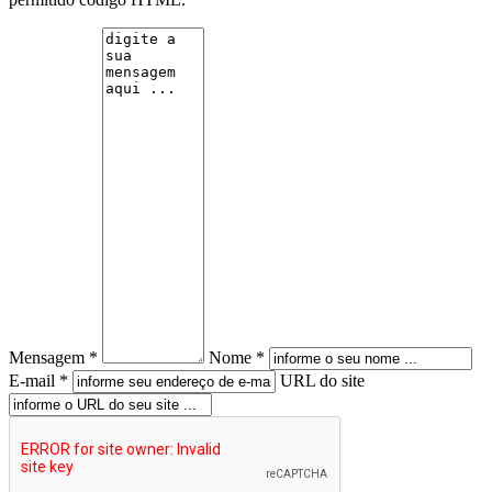
Mensagem *
Nome *
E-mail *
URL do site