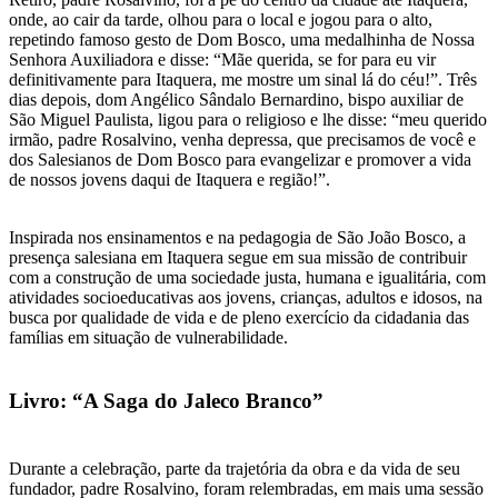
onde, ao cair da tarde, olhou para o local e jogou para o alto,
repetindo famoso gesto de Dom Bosco, uma medalhinha de Nossa
Senhora Auxiliadora e disse: “Mãe querida, se for para eu vir
definitivamente para Itaquera, me mostre um sinal lá do céu!”. Três
dias depois, dom Angélico Sândalo Bernardino, bispo auxiliar de
São Miguel Paulista, ligou para o religioso e lhe disse: “meu querido
irmão, padre Rosalvino, venha depressa, que precisamos de você e
dos Salesianos de Dom Bosco para evangelizar e promover a vida
de nossos jovens daqui de Itaquera e região!”.
Inspirada nos ensinamentos e na pedagogia de São João Bosco, a
presença salesiana em Itaquera segue em sua missão de contribuir
com a construção de uma sociedade justa, humana e igualitária, com
atividades socioeducativas aos jovens, crianças, adultos e idosos, na
busca por qualidade de vida e de pleno exercício da cidadania das
famílias em situação de vulnerabilidade.
Livro: “A Saga do Jaleco Branco”
Durante a celebração, parte da trajetória da obra e da vida de seu
fundador, padre Rosalvino, foram relembradas, em mais uma sessão