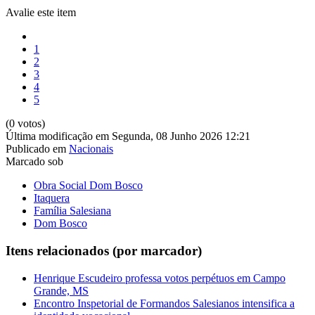
Avalie este item
1
2
3
4
5
(0 votos)
Última modificação em Segunda, 08 Junho 2026 12:21
Publicado em
Nacionais
Marcado sob
Obra Social Dom Bosco
Itaquera
Família Salesiana
Dom Bosco
Itens relacionados (por marcador)
Henrique Escudeiro professa votos perpétuos em Campo
Grande, MS
Encontro Inspetorial de Formandos Salesianos intensifica a