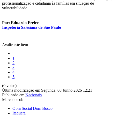
profissionalização e cidadania às famílias em situação de
vulnerabilidade.
Por: Eduardo Freire
Inspetoria Salesiana de São Paulo
Avalie este item
1
2
3
4
5
(0 votos)
Última modificação em Segunda, 08 Junho 2026 12:21
Publicado em
Nacionais
Marcado sob
Obra Social Dom Bosco
Itaquera