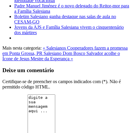
identidade vocacional
Padre Manuel Jiménez é o novo delegado do Reitor-mor para
a Família Salesiana
Boletim Salesiano ganha destaque nas salas de aula no
CESAM-GO
Jovens da AJS e Família Salesiana vivem o cinquentenário
dos mártires
Mais nesta categoria:
« Salesianos Cooperadores fazem a promessa
em Ponta Grossa, PR
Salesiano Dom Bosco Salvador acolhe o
Ícone de Jesus Mestre da Esperança »
Deixe um comentário
Certifique-se de preencher os campos indicados com (*). Não é
permitido código HTML.