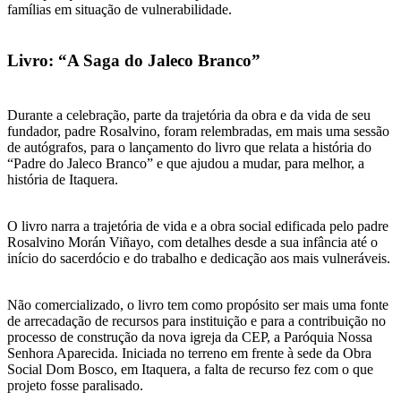
famílias em situação de vulnerabilidade.
Livro: “A Saga do Jaleco Branco”
Durante a celebração, parte da trajetória da obra e da vida de seu
fundador, padre Rosalvino, foram relembradas, em mais uma sessão
de autógrafos, para o lançamento do livro que relata a história do
“Padre do Jaleco Branco” e que ajudou a mudar, para melhor, a
história de Itaquera.
O livro narra a trajetória de vida e a obra social edificada pelo padre
Rosalvino Morán Viñayo, com detalhes desde a sua infância até o
início do sacerdócio e do trabalho e dedicação aos mais vulneráveis.
Não comercializado, o livro tem como propósito ser mais uma fonte
de arrecadação de recursos para instituição e para a contribuição no
processo de construção da nova igreja da CEP, a Paróquia Nossa
Senhora Aparecida. Iniciada no terreno em frente à sede da Obra
Social Dom Bosco, em Itaquera, a falta de recurso fez com o que
projeto fosse paralisado.