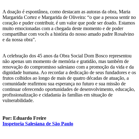
A doação é espontânea, como destacam as autoras da obra, Maria
Margarida Cortez e Margarida de Oliveira: “o que a pessoa sentir no
coração e puder contribuir, é um valor que pode ser doado. Estamos
muito emocionadas com a chegada deste momento e de poder
compartilhar com vocês a história do nosso amado padre Rosalvino
e da nossa obra”.
A celebração dos 45 anos da Obra Social Dom Bosco representou
não apenas um momento de memória e gratidão, mas também de
renovação do compromisso salesiano com a promoção da vida e da
dignidade humana. Ao recordar a dedicação de seus fundadores e os
frutos colhidos ao longo de mais de quatro décadas de atuação, a
comunidade reafirmou sua esperança no futuro e sua missão de
continuar oferecendo oportunidades de desenvolvimento, educação,
profissionalização e cidadania às famílias em situação de
vulnerabilidade.
Por: Eduardo Freire
Inspetoria Salesiana de São Paulo