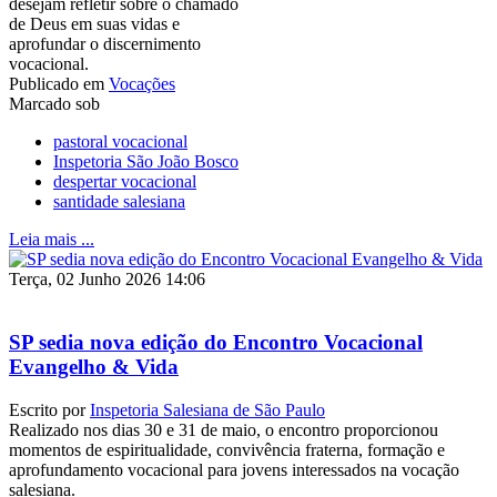
desejam refletir sobre o chamado
de Deus em suas vidas e
aprofundar o discernimento
vocacional.
Publicado em
Vocações
Marcado sob
pastoral vocacional
Inspetoria São João Bosco
despertar vocacional
santidade salesiana
Leia mais ...
Terça, 02 Junho 2026 14:06
SP sedia nova edição do Encontro Vocacional
Evangelho & Vida
Escrito por
Inspetoria Salesiana de São Paulo
Realizado nos dias 30 e 31 de maio, o encontro proporcionou
momentos de espiritualidade, convivência fraterna, formação e
aprofundamento vocacional para jovens interessados na vocação
salesiana.