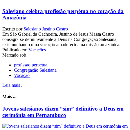
Salesiano celebra profissão perpétua no coração da
Amazônia
Escrito por
Salesiano Justino Castro
Em São Gabriel da Cachoeira, Justino de Jesus Massa Castro
consagra-se definitivamente a Deus na Congregação Salesiana,
testemunhando uma vocação amadurecida na missão amazônica.
Publicado em
Vocações
Marcado sob
profissao perpetua
Congregação Salesiana
Vocação
Leia mais ...
Mais ...
Jovens salesianos dizem “sim” definitivo a Deus em
cerimônia em Pernambuco