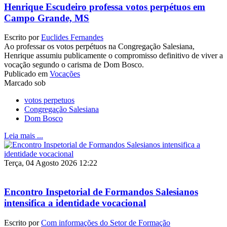
Henrique Escudeiro professa votos perpétuos em
Campo Grande, MS
Escrito por
Euclides Fernandes
Ao professar os votos perpétuos na Congregação Salesiana,
Henrique assumiu publicamente o compromisso definitivo de viver a
vocação segundo o carisma de Dom Bosco.
Publicado em
Vocações
Marcado sob
votos perpetuos
Congregação Salesiana
Dom Bosco
Leia mais ...
Terça, 04 Agosto 2026 12:22
Encontro Inspetorial de Formandos Salesianos
intensifica a identidade vocacional
Escrito por
Com informações do Setor de Formação