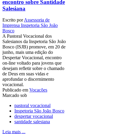
encontro sobre Santidade
Salesiana
Escrito por
Assessoria de
Imprensa Inspetoria São João
Bosco
A Pastoral Vocacional dos
Salesianos da Inspetoria São João
Bosco (ISJB) promove, em 20 de
junho, mais uma edição do
Despertar Vocacional, encontro
on-line voltado para jovens que
desejam refletir sobre o chamado
de Deus em suas vidas e
aprofundar o discernimento
vocacional.
Publicado em
Vocações
Marcado sob
pastoral vocacional
Inspetoria São João Bosco
despertar vocacional
santidade salesiana
Leia mais ...