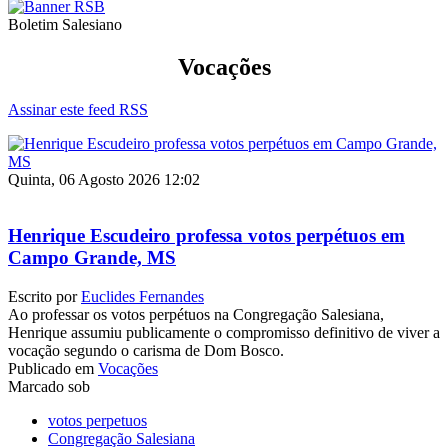
Boletim Salesiano
Vocações
Assinar este feed RSS
Quinta, 06 Agosto 2026 12:02
Henrique Escudeiro professa votos perpétuos em
Campo Grande, MS
Escrito por
Euclides Fernandes
Ao professar os votos perpétuos na Congregação Salesiana,
Henrique assumiu publicamente o compromisso definitivo de viver a
vocação segundo o carisma de Dom Bosco.
Publicado em
Vocações
Marcado sob
votos perpetuos
Congregação Salesiana