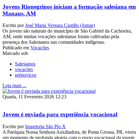
Jovens Rionegrinos iniciam a formação salesiana em
Manaus, AM
Escrito por
José Maria Vergara Castillo (Jomar)
Os jovens são naturais do município de São Gabriel da Cachoeira,
AM, onde muitas vocações salesianas foram cultivadas pela
presença dos Salesianos nas comunidades indígenas.
Publicado em
Vocações
Marcado sob
Salesianos
vocações
prénoviços
Leia mais ...
Quarta, 11 Fevereiro 2026 12:23
Jovem é enviada para experiência vocacional
Escrito por
Inspetoria São Pio X
A Paróquia Nossa Senhora Auxiliadora, de Ponta Grossa, PR, viveu
um momento de profunda alegria com o envio vocacional da jovem