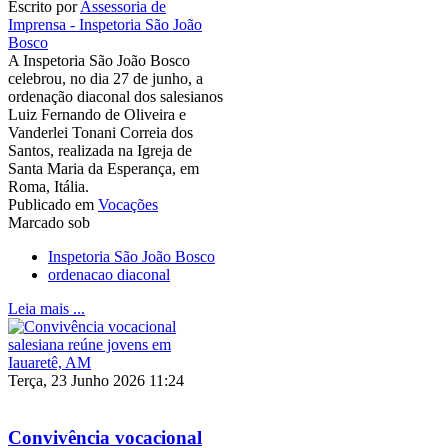
Escrito por
Assessoria de
Imprensa - Inspetoria São João
Bosco
A Inspetoria São João Bosco
celebrou, no dia 27 de junho, a
ordenação diaconal dos salesianos
Luiz Fernando de Oliveira e
Vanderlei Tonani Correia dos
Santos, realizada na Igreja de
Santa Maria da Esperança, em
Roma, Itália.
Publicado em
Vocações
Marcado sob
Inspetoria São João Bosco
ordenacao diaconal
Leia mais ...
Terça, 23 Junho 2026 11:24
Convivência vocacional