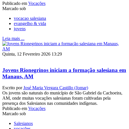
Publicado em
Vocações
Marcado sob
vocacao salesiana
evangelho & vida
jovens
Leia mais ...
Quinta, 12 Fevereiro 2026 13:29
Jovens Rionegrinos iniciam a formação salesiana em
Manaus, AM
Escrito por
José Maria Vergara Castillo (Jomar)
Os jovens são naturais do município de São Gabriel da Cachoeira,
AM, onde muitas vocações salesianas foram cultivadas pela
presença dos Salesianos nas comunidades indígenas.
Publicado em
Vocações
Marcado sob
Salesianos
vocações