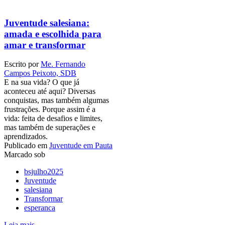
Juventude salesiana:
amada e escolhida para
amar e transformar
Escrito por
Me. Fernando
Campos Peixoto, SDB
E na sua vida? O que já
aconteceu até aqui? Diversas
conquistas, mas também algumas
frustrações. Porque assim é a
vida: feita de desafios e limites,
mas também de superações e
aprendizados.
Publicado em
Juventude em Pauta
Marcado sob
bsjulho2025
Juventude
salesiana
Transformar
esperanca
Leia mais ...