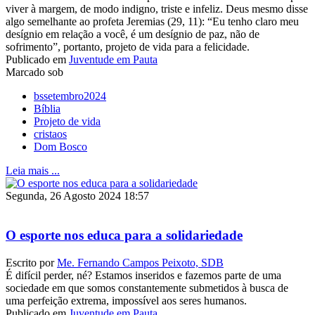
viver à margem, de modo indigno, triste e infeliz. Deus mesmo disse
algo semelhante ao profeta Jeremias (29, 11): “Eu tenho claro meu
desígnio em relação a você, é um desígnio de paz, não de
sofrimento”, portanto, projeto de vida para a felicidade.
Publicado em
Juventude em Pauta
Marcado sob
bssetembro2024
Bíblia
Projeto de vida
cristaos
Dom Bosco
Leia mais ...
Segunda, 26 Agosto 2024 18:57
O esporte nos educa para a solidariedade
Escrito por
Me. Fernando Campos Peixoto, SDB
É difícil perder, né? Estamos inseridos e fazemos parte de uma
sociedade em que somos constantemente submetidos à busca de
uma perfeição extrema, impossível aos seres humanos.
Publicado em
Juventude em Pauta