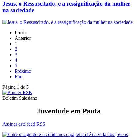
Jesus, o Ressuscitado, e a ressignificação da mulher
na sociedade
Início
Anterior
1
2
3
4
5
Próximo
Fim
Página 1 de 5
Boletim Salesiano
Juventude em Pauta
Assinar este feed RSS