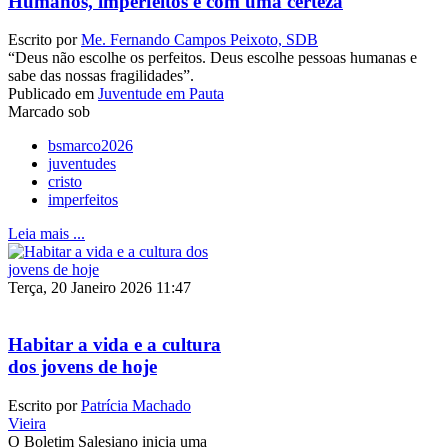
Humanos, imperfeitos e com uma certeza
Escrito por
Me. Fernando Campos Peixoto, SDB
“Deus não escolhe os perfeitos. Deus escolhe pessoas humanas e
sabe das nossas fragilidades”.
Publicado em
Juventude em Pauta
Marcado sob
bsmarco2026
juventudes
cristo
imperfeitos
Leia mais ...
Terça, 20 Janeiro 2026 11:47
Habitar a vida e a cultura
dos jovens de hoje
Escrito por
Patrícia Machado
Vieira
O Boletim Salesiano inicia uma