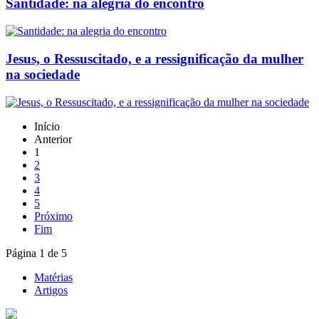
Santidade: na alegria do encontro
Jesus, o Ressuscitado, e a ressignificação da mulher
na sociedade
Início
Anterior
1
2
3
4
5
Próximo
Fim
Página 1 de 5
Matérias
Artigos