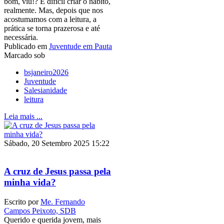
bom, viu!? É difícil criar o hábito,
realmente. Mas, depois que nos
acostumamos com a leitura, a
prática se torna prazerosa e até
necessária.
Publicado em
Juventude em Pauta
Marcado sob
bsjaneiro2026
Juventude
Salesianidade
leitura
Leia mais ...
Sábado, 20 Setembro 2025 15:22
A cruz de Jesus passa pela
minha vida?
Escrito por
Me. Fernando
Campos Peixoto, SDB
Querido e querida jovem, mais