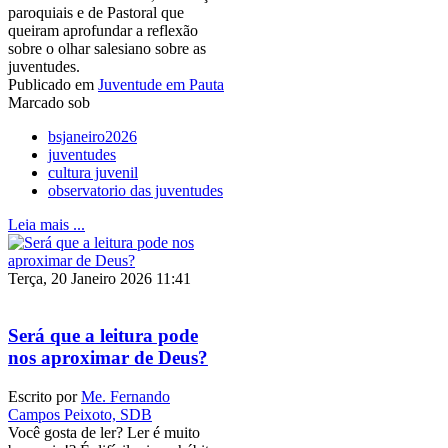
paroquiais e de Pastoral que
queiram aprofundar a reflexão
sobre o olhar salesiano sobre as
juventudes.
Publicado em
Juventude em Pauta
Marcado sob
bsjaneiro2026
juventudes
cultura juvenil
observatorio das juventudes
Leia mais ...
Terça, 20 Janeiro 2026 11:41
Será que a leitura pode
nos aproximar de Deus?
Escrito por
Me. Fernando
Campos Peixoto, SDB
Você gosta de ler? Ler é muito