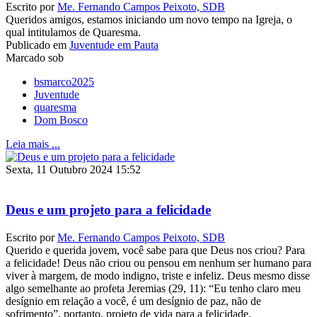
Escrito por
Me. Fernando Campos Peixoto, SDB
Queridos amigos, estamos iniciando um novo tempo na Igreja, o
qual intitulamos de Quaresma.
Publicado em
Juventude em Pauta
Marcado sob
bsmarco2025
Juventude
quaresma
Dom Bosco
Leia mais ...
Sexta, 11 Outubro 2024 15:52
Deus e um projeto para a felicidade
Escrito por
Me. Fernando Campos Peixoto, SDB
Querido e querida jovem, você sabe para que Deus nos criou? Para
a felicidade! Deus não criou ou pensou em nenhum ser humano para
viver à margem, de modo indigno, triste e infeliz. Deus mesmo disse
algo semelhante ao profeta Jeremias (29, 11): “Eu tenho claro meu
desígnio em relação a você, é um desígnio de paz, não de
sofrimento”, portanto, projeto de vida para a felicidade.