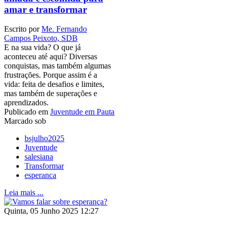
amar e transformar
Escrito por
Me. Fernando
Campos Peixoto, SDB
E na sua vida? O que já
aconteceu até aqui? Diversas
conquistas, mas também algumas
frustrações. Porque assim é a
vida: feita de desafios e limites,
mas também de superações e
aprendizados.
Publicado em
Juventude em Pauta
Marcado sob
bsjulho2025
Juventude
salesiana
Transformar
esperanca
Leia mais ...
Quinta, 05 Junho 2025 12:27