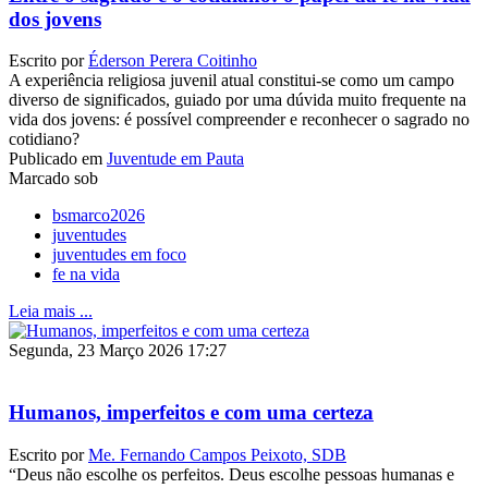
dos jovens
Escrito por
Éderson Perera Coitinho
A experiência religiosa juvenil atual constitui-se como um campo
diverso de significados, guiado por uma dúvida muito frequente na
vida dos jovens: é possível compreender e reconhecer o sagrado no
cotidiano?
Publicado em
Juventude em Pauta
Marcado sob
bsmarco2026
juventudes
juventudes em foco
fe na vida
Leia mais ...
Segunda, 23 Março 2026 17:27
Humanos, imperfeitos e com uma certeza
Escrito por
Me. Fernando Campos Peixoto, SDB
“Deus não escolhe os perfeitos. Deus escolhe pessoas humanas e