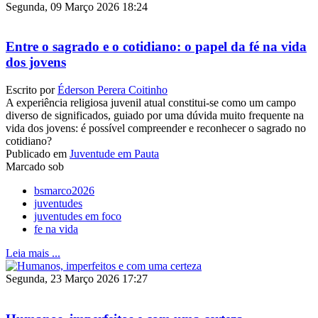
Segunda, 09 Março 2026 18:24
Entre o sagrado e o cotidiano: o papel da fé na vida
dos jovens
Escrito por
Éderson Perera Coitinho
A experiência religiosa juvenil atual constitui-se como um campo
diverso de significados, guiado por uma dúvida muito frequente na
vida dos jovens: é possível compreender e reconhecer o sagrado no
cotidiano?
Publicado em
Juventude em Pauta
Marcado sob
bsmarco2026
juventudes
juventudes em foco
fe na vida
Leia mais ...
Segunda, 23 Março 2026 17:27