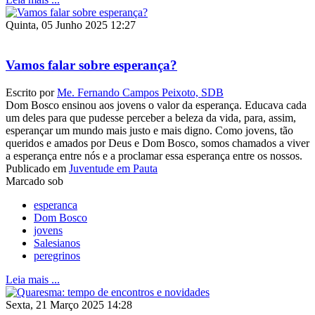
Quinta, 05 Junho 2025 12:27
Vamos falar sobre esperança?
Escrito por
Me. Fernando Campos Peixoto, SDB
Dom Bosco ensinou aos jovens o valor da esperança. Educava cada
um deles para que pudesse perceber a beleza da vida, para, assim,
esperançar um mundo mais justo e mais digno. Como jovens, tão
queridos e amados por Deus e Dom Bosco, somos chamados a viver
a esperança entre nós e a proclamar essa esperança entre os nossos.
Publicado em
Juventude em Pauta
Marcado sob
esperanca
Dom Bosco
jovens
Salesianos
peregrinos
Leia mais ...
Sexta, 21 Março 2025 14:28