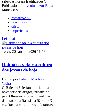
sabe das nossas fragilidades”.
Publicado em
Juventude em Pauta
Marcado sob
bsmarco2026
juventudes
cristo
imperfeitos
Leia mais ...
Terça, 20 Janeiro 2026 11:47
Habitar a vida e a cultura
dos jovens de hoje
Escrito por
Patrícia Machado
Vieira
O Boletim Salesiano inicia uma
nova série de artigos, produzida
pelo Observatório de Juventudes
da Inspetoria Salesiana São Pio X
e voltada a educadores, lideranças