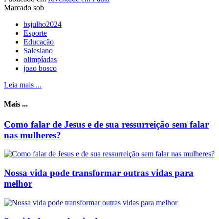
Marcado sob
bsjulho2024
Esporte
Educação
Salesiano
olimpíadas
joao bosco
Leia mais ...
Mais ...
Como falar de Jesus e de sua ressurreição sem falar
nas mulheres?
Nossa vida pode transformar outras vidas para
melhor