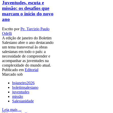
Juventudes, escuta e
missão: os desafios que
marcam o início do novo
ano
Escrito por
Pe. Tarcizio Paulo
Odelli
A edição de janeiro do Boletim
Salesiano abre o ano destacando
um tema transversal às obras
salesianas em todo o país: a
necessidade de compreender e
acompanhar as juventudes na
complexidade do mundo atual.
Publicado em
Editorial
Marcado sob
bsjaneiro2026
boletimsalesiano
juventudes
missão
Salesianidade
Leia mais ...