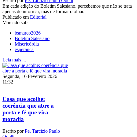
Escrito por
Pe. Tarcizio Paulo Odelli
Em cada edição do Boletim Salesiano, percebemos que não se trata
apenas de informar, mas de formar o olhar.
Publicado em
Editorial
Marcado sob
bsmarco2026
Boletim Salesiano
Misericórdia
esperanca
Leia mais ...
Segunda, 16 Fevereiro 2026
11:32
Casa que acolhe:
coerência que abre a
porta e fé que vira
moradia
Escrito por
Pe. Tarcizio Paulo
Odelli