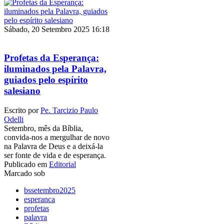
Sábado, 20 Setembro 2025 16:18
Profetas da Esperança:
iluminados pela Palavra,
guiados pelo espírito
salesiano
Escrito por
Pe. Tarcizio Paulo
Odelli
Setembro, mês da Bíblia,
convida-nos a mergulhar de novo
na Palavra de Deus e a deixá-la
ser fonte de vida e de esperança.
Publicado em
Editorial
Marcado sob
bssetembro2025
esperanca
profetas
palavra