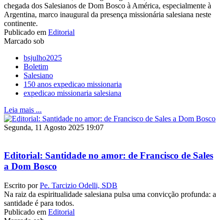
chegada dos Salesianos de Dom Bosco à América, especialmente à
Argentina, marco inaugural da presença missionária salesiana neste
continente.
Publicado em
Editorial
Marcado sob
bsjulho2025
Boletim
Salesiano
150 anos expedicao missionaria
expedicao missionaria salesiana
Leia mais ...
Segunda, 11 Agosto 2025 19:07
Editorial: Santidade no amor: de Francisco de Sales
a Dom Bosco
Escrito por
Pe. Tarcizio Odelli, SDB
Na raiz da espiritualidade salesiana pulsa uma convicção profunda: a
santidade é para todos.
Publicado em
Editorial