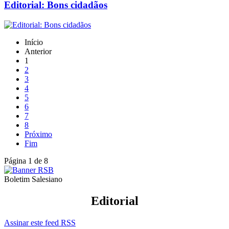
Editorial: Bons cidadãos
Início
Anterior
1
2
3
4
5
6
7
8
Próximo
Fim
Página 1 de 8
Boletim Salesiano
Editorial
Assinar este feed RSS