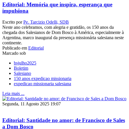
Editorial: Memória que inspira, esperança que
impulsiona
Escrito por
Pe. Tarcizio Odelli, SDB
Neste ano celebramos, com alegria e gratidão, os 150 anos da
chegada dos Salesianos de Dom Bosco à América, especialmente à
Argentina, marco inaugural da presença missionária salesiana neste
continente.
Publicado em
Editorial
Marcado sob
bsjulho2025
Boletim
Salesiano
150 anos expedicao missionaria
expedicao missionaria salesiana
Leia mais ...
Segunda, 11 Agosto 2025 19:07
Editorial: Santidade no amor: de Francisco de Sales
a Dom Bosco