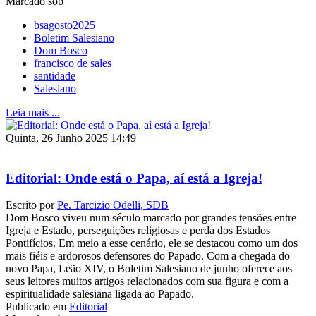
Marcado sob
bsagosto2025
Boletim Salesiano
Dom Bosco
francisco de sales
santidade
Salesiano
Leia mais ...
Quinta, 26 Junho 2025 14:49
Editorial: Onde está o Papa, aí está a Igreja!
Escrito por
Pe. Tarcizio Odelli, SDB
Dom Bosco viveu num século marcado por grandes tensões entre
Igreja e Estado, perseguições religiosas e perda dos Estados
Pontifícios. Em meio a esse cenário, ele se destacou como um dos
mais fiéis e ardorosos defensores do Papado. Com a chegada do
novo Papa, Leão XIV, o Boletim Salesiano de junho oferece aos
seus leitores muitos artigos relacionados com sua figura e com a
espiritualidade salesiana ligada ao Papado.
Publicado em
Editorial