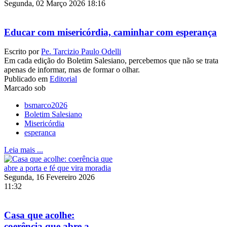
Segunda, 02 Março 2026 18:16
Educar com misericórdia, caminhar com esperança
Escrito por
Pe. Tarcizio Paulo Odelli
Em cada edição do Boletim Salesiano, percebemos que não se trata
apenas de informar, mas de formar o olhar.
Publicado em
Editorial
Marcado sob
bsmarco2026
Boletim Salesiano
Misericórdia
esperanca
Leia mais ...
Segunda, 16 Fevereiro 2026
11:32
Casa que acolhe:
coerência que abre a