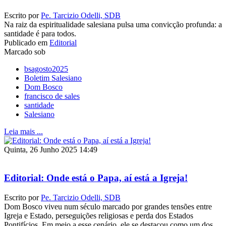
Escrito por
Pe. Tarcizio Odelli, SDB
Na raiz da espiritualidade salesiana pulsa uma convicção profunda: a
santidade é para todos.
Publicado em
Editorial
Marcado sob
bsagosto2025
Boletim Salesiano
Dom Bosco
francisco de sales
santidade
Salesiano
Leia mais ...
Quinta, 26 Junho 2025 14:49
Editorial: Onde está o Papa, aí está a Igreja!
Escrito por
Pe. Tarcizio Odelli, SDB
Dom Bosco viveu num século marcado por grandes tensões entre
Igreja e Estado, perseguições religiosas e perda dos Estados
Pontifícios. Em meio a esse cenário, ele se destacou como um dos