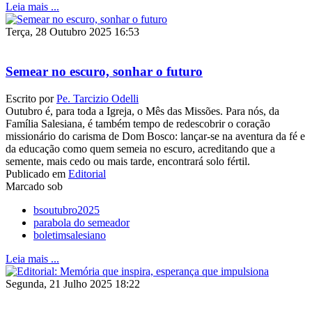
Leia mais ...
Terça, 28 Outubro 2025 16:53
Semear no escuro, sonhar o futuro
Escrito por
Pe. Tarcizio Odelli
Outubro é, para toda a Igreja, o Mês das Missões. Para nós, da
Família Salesiana, é também tempo de redescobrir o coração
missionário do carisma de Dom Bosco: lançar-se na aventura da fé e
da educação como quem semeia no escuro, acreditando que a
semente, mais cedo ou mais tarde, encontrará solo fértil.
Publicado em
Editorial
Marcado sob
bsoutubro2025
parabola do semeador
boletimsalesiano
Leia mais ...
Segunda, 21 Julho 2025 18:22