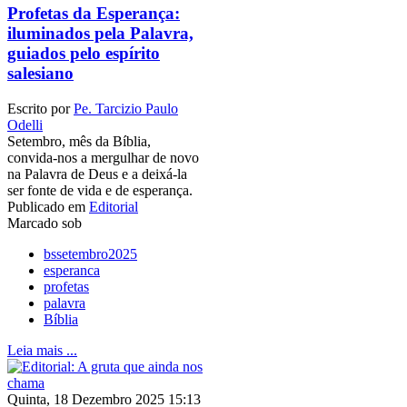
Profetas da Esperança:
iluminados pela Palavra,
guiados pelo espírito
salesiano
Escrito por
Pe. Tarcizio Paulo
Odelli
Setembro, mês da Bíblia,
convida-nos a mergulhar de novo
na Palavra de Deus e a deixá-la
ser fonte de vida e de esperança.
Publicado em
Editorial
Marcado sob
bssetembro2025
esperanca
profetas
palavra
Bíblia
Leia mais ...
Quinta, 18 Dezembro 2025 15:13