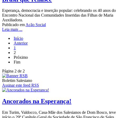
Esperança, democracia e inserção popular: celebrando os 40 anos do
Encontro Nacional das Comunidades Inseridas das Filhas de Maria
Auxiliadora.
Publicado em
Ação Social
Leia mais ...
Início
Anterior
1
2
Próximo
Fim
Página 2 de 2
Boletim Salesiano
Assinar este feed RSS
Ancorados na Esperança!
Em Turim, Valdocco, Casa-Mãe dos Salesianos de Dom Bosco, teve
início o 29º Capítulo Geral da Sociedade de São Francisco de Sales.