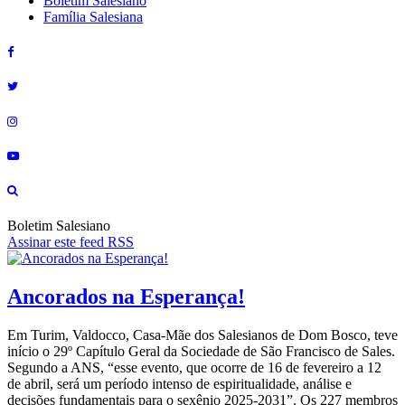
Boletim Salesiano
Família Salesiana
Boletim Salesiano
Assinar este feed RSS
Ancorados na Esperança!
Em Turim, Valdocco, Casa-Mãe dos Salesianos de Dom Bosco, teve
início o 29º Capítulo Geral da Sociedade de São Francisco de Sales.
Segundo a ANS, “esse evento, que ocorre de 16 de fevereiro a 12
de abril, será um período intenso de espiritualidade, análise e
decisões fundamentais para o sexênio 2025-2031”. Os 227 membros