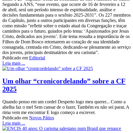
Segundo a ANS, “esse evento, que ocorre de 16 de fevereiro a 12
de abril, será um período intenso de espiritualidade, análise e
decisões fundamentais para o sexênio 2025-2031”. Os 227 membros
do Capítulo, junto a outros participantes em diversas funções, têm
como missão “refletir sobre o estado atual da Congregação e traçar
caminhos para o futuro, guiados pelo tema: ‘Apaixonados por Jesus
Cristo, dedicados aos jovens’. Este tema ressalta a importância de os
Filhos de Dom Bosco retornarem ao coração de sua identidade
consagrada, centrada em Cristo, dedicando-se plenamente ao serviço
dos jovens, principais destinatários de seu carisma”.
Publicado em
Editorial
Leia mais ...
Um olhar “cronicordelando” sobre a CF
2025
Quando penso em um cordel Desperto logo meu querer... Como a
abelha faz o mel Sem cansar de o fazer, Também eu não sei parar, A
rima vem me encontrar E logo começo a escrever.
Publicado em
Novos Pátios
Leia mais ...