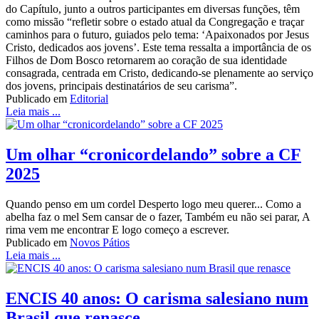
do Capítulo, junto a outros participantes em diversas funções, têm
como missão “refletir sobre o estado atual da Congregação e traçar
caminhos para o futuro, guiados pelo tema: ‘Apaixonados por Jesus
Cristo, dedicados aos jovens’. Este tema ressalta a importância de os
Filhos de Dom Bosco retornarem ao coração de sua identidade
consagrada, centrada em Cristo, dedicando-se plenamente ao serviço
dos jovens, principais destinatários de seu carisma”.
Publicado em
Editorial
Leia mais ...
Um olhar “cronicordelando” sobre a CF
2025
Quando penso em um cordel Desperto logo meu querer... Como a
abelha faz o mel Sem cansar de o fazer, Também eu não sei parar, A
rima vem me encontrar E logo começo a escrever.
Publicado em
Novos Pátios
Leia mais ...
ENCIS 40 anos: O carisma salesiano num
Brasil que renasce